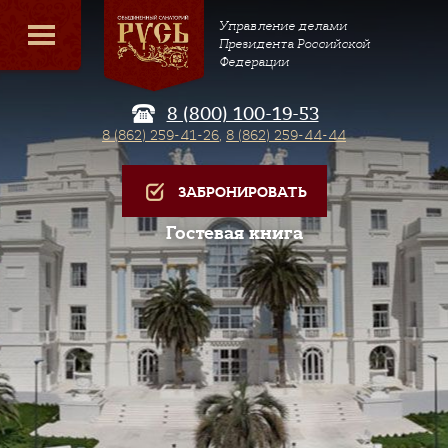
Управление делами
Президента Российской
Федерации
8 (800) 100-19-53
8 (862) 259-41-26
,
8 (862) 259-44-44
ЗАБРОНИРОВАТЬ
Гостевая книга