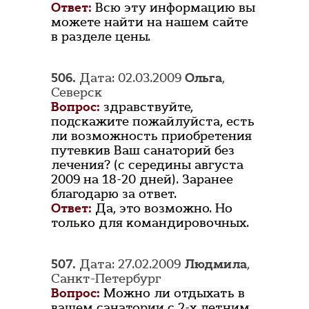
Ответ:
Всю эту информацию вы
можете найти на нашем сайте
в разделе цены.
506.
Дата: 02.03.2009
Ольга
,
Северск
Вопрос:
здравствуйте,
подскажите пожайлуйста, есть
ли возможность приобретения
путевкив Ваш санаторий без
лечения? (с середины августа
2009 на 18-20 дней). Заранее
благодарю за ответ.
Ответ:
Да, это возможно. Но
только для командировочных.
507.
Дата: 27.02.2009
Людмила
,
Санкт-Петербург
Вопрос:
Можно ли отдыхать в
вашем санатории с 2-х летним