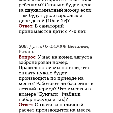
ребенком? Сколько будет цена
за двухкомнатный номер если
там будут двое взрослых и
двое детей (10л и 2г)?
Ответ:
В санаторий
принимаются дети с 4-х лет.
508.
Дата: 02.03.2008
Виталий
,
Рязань
Вопрос:
У нас на конец августа
забронирован номер.
Правильно ли мы поняли, что
оплату нужно будет
производить по приезде на
место? Работают ли бассейны в
летний период? Что имеется в
номере "Бунгало" (чайник,
набор посуды и т.п.)?
Ответ:
Оплата за наличный
расчет производится на месте,