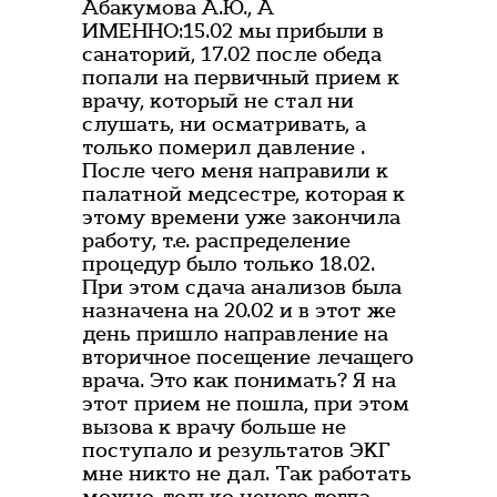
Абакумова А.Ю., А
ИМЕННО:15.02 мы прибыли в
санаторий, 17.02 после обеда
попали на первичный прием к
врачу, который не стал ни
слушать, ни осматривать, а
только померил давление .
После чего меня направили к
палатной медсестре, которая к
этому времени уже закончила
работу, т.е. распределение
процедур было только 18.02.
При этом сдача анализов была
назначена на 20.02 и в этот же
день пришло направление на
вторичное посещение лечащего
врача. Это как понимать? Я на
этот прием не пошла, при этом
вызова к врачу больше не
поступало и результатов ЭКГ
мне никто не дал. Так работать