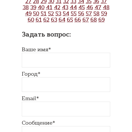
27
28
29
30
31
32
33
34
35
36
37
38
39
40
41
42
43
44
45
46
47
48
49
50
51
52
53
54
55
56
57
58
59
60
61
62
63
64
65
66
67
68
69
Задать вопрос:
Ваше имя*
Город*
Email*
Сообщение*