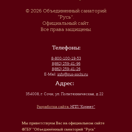
© 2026
Объединенный санаторий
“Русь”
.
Официальный сайт.
Все права защищены.
Телефоны:
8-800-100-19-53
8(862) 259-41-96
8(862) 259-41-26
E-Mail:
info@rus-sochi.ru
Адрес:
354008, г. Сочи
,
ул. Политехническая, д.22
Разработка сайта:
НПП "Корнет"
Мы приветствуем Вас на официальном сайте
ФГБУ "Объединённый санаторий "Русь"