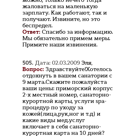
можно, только нечего тогда
жаловаться на маленькую
зарплату. Как работают, так и
получают. Извините, но это
беспредел.
Ответ:
Спасибо за информацию.
Мы обязательно примем меры.
Примите наши извинения.
505.
Дата: 02.03.2009
Эля
,
Вопрос:
Здравствуйте!Хотелось
отдохнуть в вашем санатории с
9 марта.Скажите пожалуйста
ваши цены: приморский корпус
2-х местный номер, санаторно-
курортной карты, услуги spa-
процедур по уходу за
кожей(лица,рук,ног и т.д) и
какие виды мед.услуг
включает в себя санаторно-
курортная карта на 10 дней?