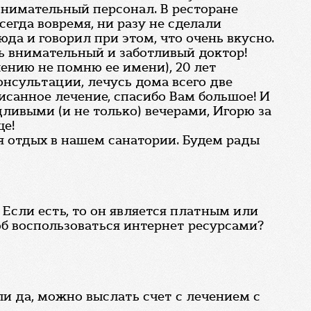
внимательный персонал. В ресторане
егда вовремя, ни разу не сделали
да и говорил при этом, что очень вкусно.
ь внимательный и заботливый доктор!
ению не помню ее имени), 20 лет
нсультации, лечусь дома всего две
исанное лечение, спасибо Вам большое! И
ливыми (и не только) вечерами, Игорю за
ще!
я отдых в нашем санатории. Будем рады
 Если есть, то он является платным или
соб воспользоваться интернет ресурсами?
ли да, можно выслать счет с лечением с