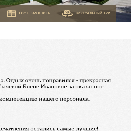
ГОСТЕВАЯ КНИГА
ВИРТУАЛЬНЫЙ ТУР
да. Отдых очень понравился - прекрасная
Сычевой Елене Ивановне за оказанное
 компетенцию нашего персонала.
впечатления остались самые лучшие!