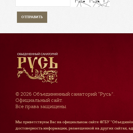
© 2026
Объединенный санаторий “Русь”
.
Официальный сайт.
Все права защищены.
Мы приветствуем Вас на официальном сайте ФГБУ "Объединён
достоверность информации, размещенной на других сайтах, а