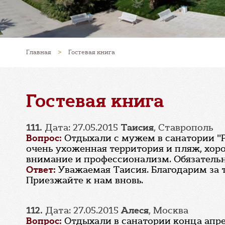
Главная
>
Гостевая книга
Гостевая книга
111.
Дата: 27.05.2015
Таисия
, Ставрополь
Вопрос:
Отдыхали с мужем в санатории "Ру
очень ухоженная территория и пляж, хор
внимание и профессионализм. Обязательн
Ответ:
Уважаемая Таисия. Благодарим за 
Приезжайте к нам вновь.
112.
Дата: 27.05.2015
Алеся
, Москва
Вопрос:
Отдыхали в санатории конца апрел