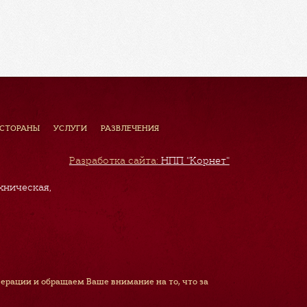
ЕСТОРАНЫ
УСЛУГИ
РАЗВЛЕЧЕНИЯ
Разработка сайта:
НПП "Корнет"
хническая,
рации и обращаем Ваше внимание на то, что за