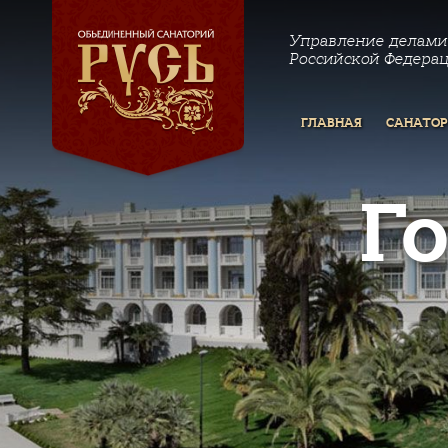
Управление делами
Российской Федера
ГЛАВНАЯ
САНАТО
Г