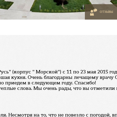
ОТЗЫВЫ
сь" (корпус " Морской") с 11 по 23 мая 2015 го
ошая кухня. Очень благодарны лечащему врачу 
о приедем в следующем году. Спасибо!
теплые слова. Мы очень рады, что вы отметили
я. Несмотря на то, что не повезло с погодой, 