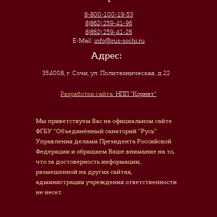
8-800-100-19-53
8(862) 259-41-96
8(862) 259-41-26
E-Mail:
info@rus-sochi.ru
Адрес:
354008, г. Сочи
,
ул. Политехническая, д.22
Разработка сайта:
НПП "Корнет"
Мы приветствуем Вас на официальном сайте
ФГБУ "Объединённый санаторий "Русь"
Управления делами Президента Российской
Федерации и обращаем Ваше внимание на то,
что за достоверность информации,
размещенной на других сайтах,
администрация учреждения ответственности
не несет.