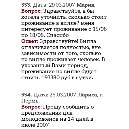
553.
Дата: 29.03.2007
Мария
,
Вопрос:
Здравствуйте, я бы
хотела уточнить, сколько стоит
проживание в вилле? меня
интересует проживание с 15/06
по 18/06. Спасибо
Ответ:
Здравствуйте! Вилла
оплачивается полностью, вне
зависимости от того, сколько
на вилле проживает человек. В
указанный Вами период,
проживание на вилле будет
стоить =93380 руб в сутки.
554.
Дата: 26.03.2007
Лариса
, г.
Пермь
Вопрос:
Прошу сообщить о
предложениях для
молодоженов на 14 дней в
июле 2007