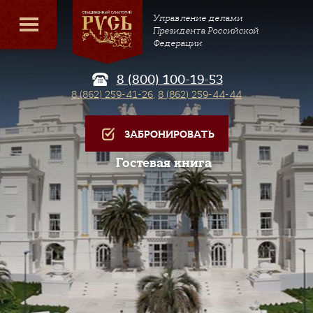
Управление делами
Президента Российской
Федерации
8 (800) 100-19-53
8 (862) 259-41-26
,
8 (862) 259-44-44
ЗАБРОНИРОВАТЬ
Гостевая книга