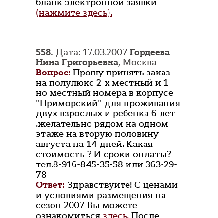
бланк электронной заявки
(нажмите здесь).
558.
Дата: 17.03.2007
Гордеева
Нина Григорьевна
, Москва
Вопрос:
Прошу принять заказ
на полулюкс 2-х местный и 1-
но местный номера в корпусе
"Приморский" для проживания
двух взрослых и ребенка 6 лет
.желательно рядом на одном
этаже на вторую половину
августа на 14 дней. Какая
стоимость ? И сроки оплаты?
тел.8-916-845-35-58 или 363-29-
78
Ответ:
Здравствуйте! С ценами
и условиями размещения на
сезон 2007 Вы можете
ознакомиться
здесь.
После