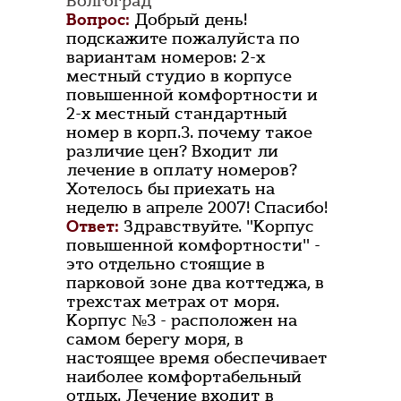
Волгоград
Вопрос:
Добрый день!
подскажите пожалуйста по
вариантам номеров: 2-х
местный студио в корпусе
повышенной комфортности и
2-х местный стандартный
номер в корп.3. почему такое
различие цен? Входит ли
лечение в оплату номеров?
Хотелось бы приехать на
неделю в апреле 2007! Спасибо!
Ответ:
Здравствуйте. "Корпус
повышенной комфортности" -
это отдельно стоящие в
парковой зоне два коттеджа, в
трехстах метрах от моря.
Корпус №3 - расположен на
самом берегу моря, в
настоящее время обеспечивает
наиболее комфортабельный
отдых. Лечение входит в