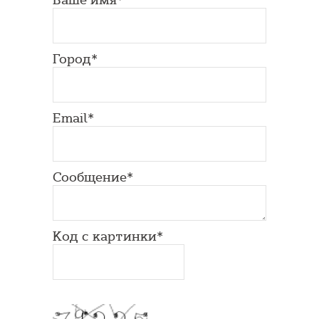
Город*
Email*
Сообщение*
Код с картинки*