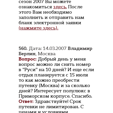
сезон 2007 Вы можете
ознакомиться
здесь.
После
этого Вам необходимо
заполнить и отправить нам
бланк электронной заявки
(нажмите здесь).
560.
Дата: 14.03.2007
Владимир
Берлин
, Москва
Вопрос:
Добрый день у меня
вопрос можно ли снять номер
в "Руси" на 10 дней? И еще если
отдых планируется с 15 июля
то как можно преобрести
путевку (Москва) и за сколько
дней? Интересует полулюкс в
Приморском корпусе. Спасибо.
Ответ:
Здравствуйте! Срок
путевки не лимитирован. С
ценами и условиями