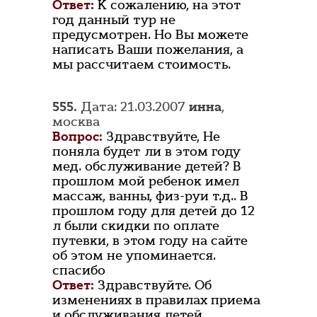
Ответ:
К сожалению, на этот
год данный тур не
предусмотрен. Но Вы можете
написать Ваши пожелания, а
мы рассчитаем стоимость.
555.
Дата: 21.03.2007
инна
,
москва
Вопрос:
Здравствуйте, Не
поняла будет ли в этом году
мед. обслуживание детей? В
прошлом мой ребенок имел
массаж, ванны, физ-руи т.д.. В
прошлом году для детей до 12
л были скидки по оплате
путевки, в этом году на сайте
об этом не упоминается.
спасибо
Ответ:
Здравствуйте. Об
изменениях в правилах приема
и обслуживания детей