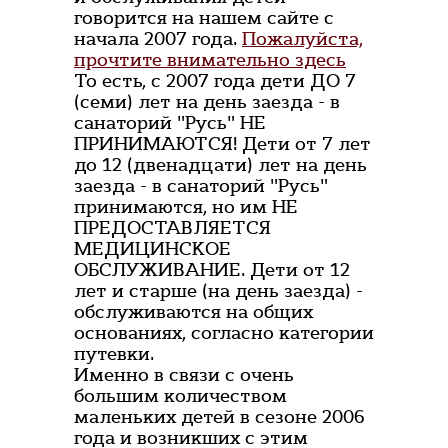
говорится на нашем сайте с
начала 2007 года.
Пожалуйста,
прочтите внимательно здесь
То есть, с 2007 года дети ДО 7
(семи) лет на день заезда - в
санаторий "Русь" НЕ
ПРИНИМАЮТСЯ! Дети от 7 лет
до 12 (двенадцати) лет на день
заезда - в санаторий "Русь"
принимаются, но им НЕ
ПРЕДОСТАВЛЯЕТСЯ
МЕДИЦИНСКОЕ
ОБСЛУЖИВАНИЕ. Дети от 12
лет и старше (на день заезда) -
обслуживаются на общих
основаниях, согласно категории
путевки.
Именно в связи с очень
большим количеством
маленьких детей в сезоне 2006
года и возникших с этим