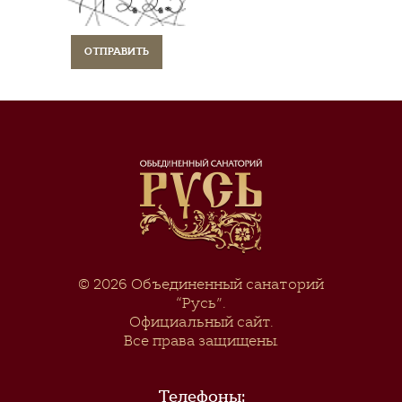
© 2026
Объединенный санаторий
“Русь”
.
Официальный сайт.
Все права защищены.
Телефоны: