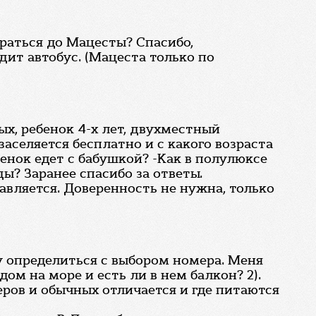
раться до Мацесты? Спасибо,
дит автобус. (Мацеста только по
ых, ребенок 4-х лет, двухместный
заселяется бесплатно и с какого возраста
енок едет с бабушкой? -Как в полулюксе
ды? Заранее спасибо за ответы.
тавляется. Доверенность не нужна, только
у определиться с выбором номера. Меня
ом на море и есть ли в нем балкон? 2).
еров и обычных отличается и где питаются