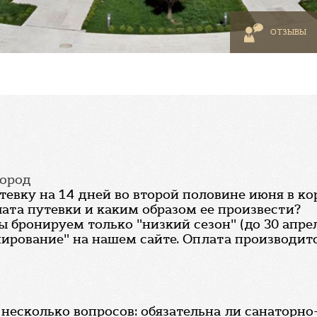
ОТЗЫВЫ
город
тевку на 14 дней во второй половине июня в к
ата путевки и каким образом ее произвести?
бронируем только "низкий сезон" (до 30 апреля
ирование" на нашем сайте. Оплата производитс
несколько вопросов: обязательна ли санаторно-