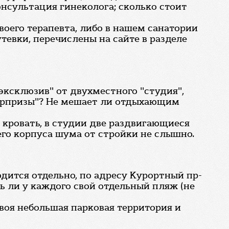
онсультация гинеколога; сколько стоит
воего терапевта, либо в нашем санатории
тевки, перечислены на сайте в разделе
эксклюзив" от двухместного "студия",
"сюрпризы"? Не мешает ли отдыхающим
 кровать, в студии две раздвигающиеся
его корпуса шума от стройки не слышно.
дится отдельно, по адресу Курортный пр-
ть ли у каждого свой отдельный пляж (не
воя небольшая парковая территория и