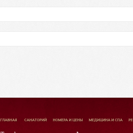
ГЛАВНАЯ
САНАТОРИЙ
НОМЕРА И ЦЕНЫ
МЕДИЦИНА И СПА
Р