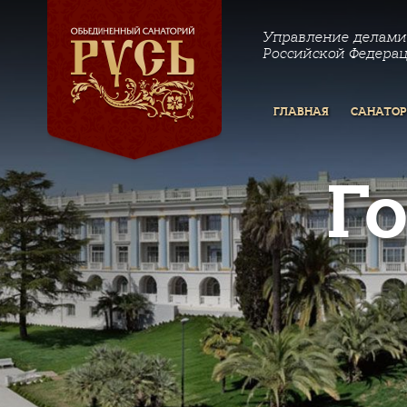
Управление делами
Российской Федера
ГЛАВНАЯ
САНАТО
Г