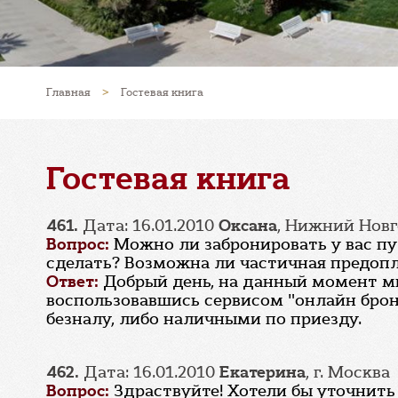
Главная
>
Гостевая книга
Гостевая книга
461.
Дата: 16.01.2010
Оксана
, Нижний Нов
Вопрос:
Можно ли забронировать у вас пу
сделать? Возможна ли частичная предопл
Ответ:
Добрый день, на данный момент мы 
воспользовавшись сервисом "онлайн брон
безналу, либо наличными по приезду.
462.
Дата: 16.01.2010
Екатерина
, г. Москва
Вопрос:
Здраствуйте! Хотели бы уточнить 