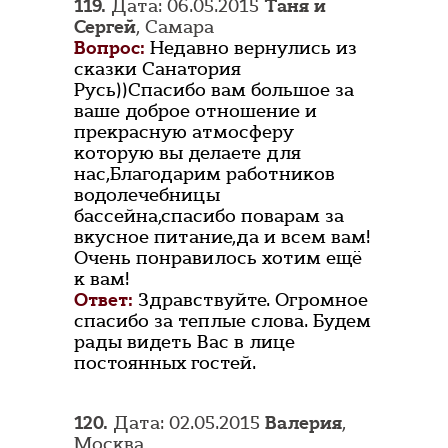
119.
Дата: 06.05.2015
Таня и
Сергей
, Самара
Вопрос:
Недавно вернулись из
сказки Санатория
Русь))Спасибо вам большое за
ваше доброе отношение и
прекрасную атмосферу
которую вы делаете для
нас,Благодарим работников
водолечебницы
бассейна,спасибо поварам за
вкусное питание,да и всем вам!
Очень понравилось хотим ещё
к вам!
Ответ:
Здравствуйте. Огромное
спасибо за теплые слова. Будем
рады видеть Вас в лице
постоянных гостей.
120.
Дата: 02.05.2015
Валерия
,
Москва