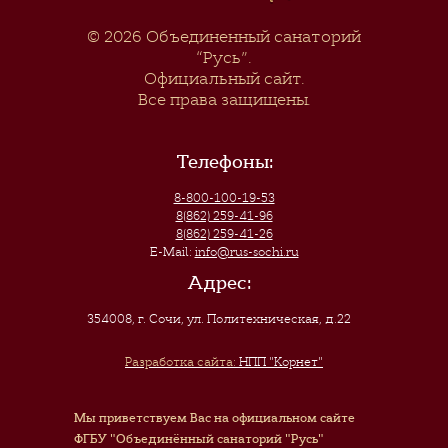
© 2026
Объединенный санаторий
“Русь”
.
Официальный сайт.
Все права защищены.
Телефоны:
8-800-100-19-53
8(862) 259-41-96
8(862) 259-41-26
E-Mail:
info@rus-sochi.ru
Адрес:
354008, г. Сочи
,
ул. Политехническая, д.22
Разработка сайта:
НПП "Корнет"
Мы приветствуем Вас на официальном сайте
ФГБУ "Объединённый санаторий "Русь"