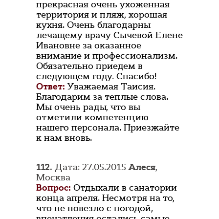
прекрасная очень ухоженная
территория и пляж, хорошая
кухня. Очень благодарны
лечащему врачу Сычевой Елене
Ивановне за оказанное
внимание и профессионализм.
Обязательно приедем в
следующем году. Спасибо!
Ответ:
Уважаемая Таисия.
Благодарим за теплые слова.
Мы очень рады, что вы
отметили компетенцию
нашего персонала. Приезжайте
к нам вновь.
112.
Дата: 27.05.2015
Алеся
,
Москва
Вопрос:
Отдыхали в санатории
конца апреля. Несмотря на то,
что не повезло с погодой,
впечатления остались самые