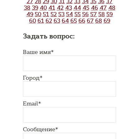
27
28
29
30
31
32
33
34
35
36
37
38
39
40
41
42
43
44
45
46
47
48
49
50
51
52
53
54
55
56
57
58
59
60
61
62
63
64
65
66
67
68
69
Задать вопрос:
Ваше имя*
Город*
Email*
Сообщение*