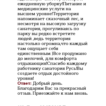
ежедневную уборку!Питание и
медицинские услуги на
высшем уровне!Территория
напоминает сказочный лес, и
несмотря на высокую загрузку
санатория, прогуливаясь по
парку вы редко встретите
людей ,ведь территория
настолько огромна,что каждый
там ощущает себя
единственным )Все продумано
до мелочей, для комфорта
отдыхающих!Спасибо каждому
работнику санатория Русь!Вы
создаете отдых достойного
уровня!
Ответ:
Добрый день.
Благодарим Вас за прекрасный
отзыв. Приезжайте к нам вновь.