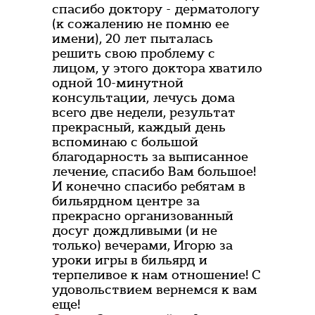
спасибо доктору - дерматологу
(к сожалению не помню ее
имени), 20 лет пыталась
решить свою проблему с
лицом, у этого доктора хватило
одной 10-минутной
консультации, лечусь дома
всего две недели, результат
прекрасный, каждый день
вспоминаю с большой
благодарность за выписанное
лечение, спасибо Вам большое!
И конечно спасибо ребятам в
бильярдном центре за
прекрасно организованный
досуг дождливыми (и не
только) вечерами, Игорю за
уроки игры в бильярд и
терпеливое к нам отношение! С
удовольствием вернемся к вам
еще!