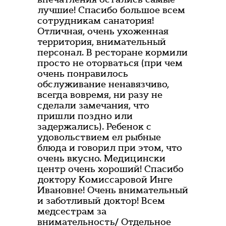
лучшие! Спасибо большое всем
сотрудникам санатория!
Отличная, очень ухоженная
территория, внимательный
персонал. В ресторане кормили
просто не оторваться (при чем
очень понравилось
обслуживание ненавязчиво,
всегда вовремя, ни разу не
сделали замечания, что
пришли поздно или
задержались). Ребенок с
удовольствием ел рыбные
блюда и говорил при этом, что
очень вкусно. Медицински
центр очень хороший! Спасибо
доктору Комиссаровой Инге
Ивановне! Очень внимательный
и заботливый доктор! Всем
медсестрам за
внимательность/ Отдельное