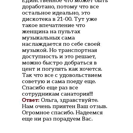
Единственное что может быть
доработано, потому что все
остальное идеально, это
дискотека в 21-00. Тут уже
такое впечатление что
женщина на пультах
музыкальных сама
наслаждается по себе своей
музыкой. Но транспортная
доступность и это решает,
можно быстро добраться в
цент и погулять как хочется.
Так что все с удовольствием
советую и сама поеду еще.
Спасибо еще раз все
сотрудникам санатория!!!
Ответ:
Ольга, здравствуйте.
Нам очень приятен Ваш отзыв.
Огромное спасибо. Надеемся
еще ни раз порадуем Вас.