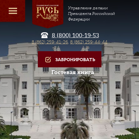
Управление делами
Президента Российской
Федерации
8 (800) 100-19-53
8 (862) 259-41-26
,
8 (862) 259-44-44
ЗАБРОНИРОВАТЬ
Гостевая книга