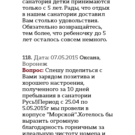
санатория детки принимаются
только с 5 лет. Рады, что отдых
в нашем санатории доставил
Вам столько удовольствия.
Обязательно возвращайтесь,
тем более, что ребеночку до 5
лет осталось совсем немного.
118.
Дата: 07.05.2015
Оксана
,
Воронеж
Вопрос:
Спешу поделиться с
Вами зарядом позитива и
хорошего настроения,
полученного за 10 дней
пребывания в санатории
Русь!)Период с 25.04 по
5.05.2015г мы провели в
корпусе "Морской".Хотелось бы
выразить огромную
благодарность горничным за
идеальную чистоту номера и