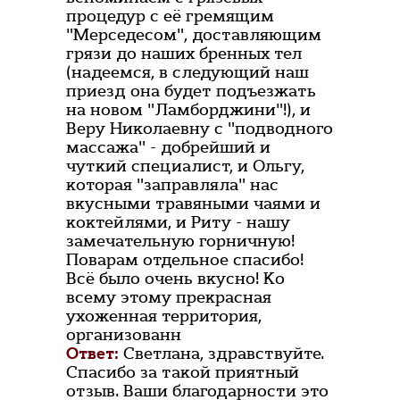
процедур с её гремящим
"Мерседесом", доставляющим
грязи до наших бренных тел
(надеемся, в следующий наш
приезд она будет подъезжать
на новом "Ламборджини"!), и
Веру Николаевну с "подводного
массажа" - добрейший и
чуткий специалист, и Ольгу,
которая "заправляла" нас
вкусными травяными чаями и
коктейлями, и Риту - нашу
замечательную горничную!
Поварам отдельное спасибо!
Всё было очень вкусно! Ко
всему этому прекрасная
ухоженная территория,
организованн
Ответ:
Светлана, здравствуйте.
Спасибо за такой приятный
отзыв. Ваши благодарности это