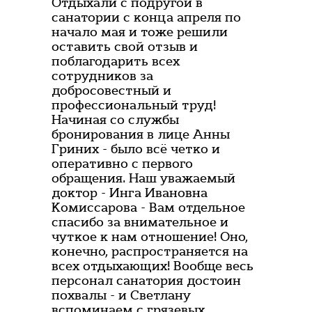
Отдыхали с подругой в
санатории с конца апреля по
начало мая и тоже решили
оставить свой отзыв и
поблагодарить всех
сотрудников за
добросовестный и
профессиональный труд!
Начиная со службы
бронирования в лице Анны
Гриних - было всё четко и
оперативно с первого
обращения. Наш уважаемый
доктор - Инга Ивановна
Комиссарова - Вам отдельное
спасибо за внимательное и
чуткое к нам отношение! Оно,
конечно, распространяется на
всех отдыхающих! Вообще весь
персонал санатория достоин
похвалы - и Светлану
вспоминаем с грязевых