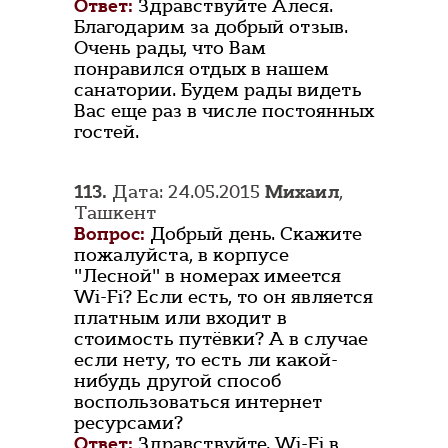
Ответ:
Здравствуйте Алеся.
Благодарим за добрый отзыв.
Очень рады, что Вам
понравился отдых в нашем
санатории. Будем рады видеть
Вас еще раз в числе постоянных
гостей.
113.
Дата: 24.05.2015
Михаил
,
Ташкент
Вопрос:
Добрый день. Скажите
пожалуйста, в корпусе
"Лесной" в номерах имеется
Wi-Fi? Если есть, то он является
платным или входит в
стоимость путёвки? А в случае
если нету, то есть ли какой-
нибудь другой способ
воспользоваться интернет
ресурсами?
Ответ:
Здравствуйте. Wi-Fi в