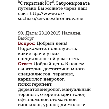
"Открытый Юг". Забронировать
путевки Вы можете через наш
сайт http://www.rus-
sochi.ru/services/bronirovanie
90.
Дата: 23.10.2015
Наталья
,
Выборг
Вопрос:
Добрый день!
Подскажите, пожалуйста,
какие врачи узких
специальностей у вас есть
Ответ:
Добрый день. В нашем
санатории достаточно много
специалистов -терапевт,
кардиолог, невролог,
психотерапевт,
дерматовенеролог, мануальный
терапевт, оториноларинголог,
офтальмолог, стоматолог,
гинеколог, уролог, диетолог и