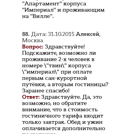
"Апартамент" корпуса
"Империал" и проживающим
на "Вилле".
88.
Дата: 31.10.2015
Алексей
,
Москва
Вопрос:
Здравствуйте!
Подскажите, возможно ли
проживание 2-х человек в
номере \"твин\" корпуса
\"империал\" при оплате
первым сан-курортной
путёвки, а вторым гостиницы?
Заранее спасибо!
Ответ:
Здравствуйте. Да, это
возможно, но обратите
внимание, что в стоимость
гостиничного тарифа входит
только завтрак. Обед и ужин
оплачивается дополнительно