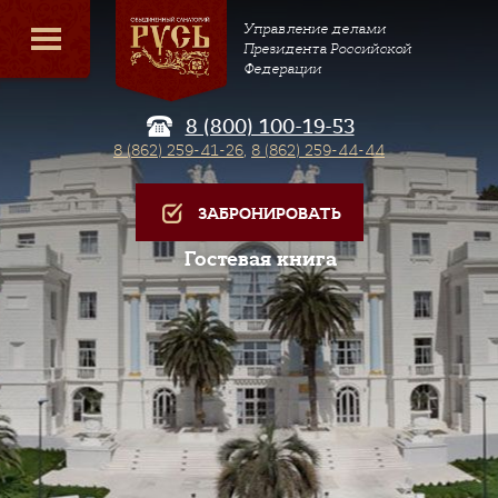
Управление делами
Президента Российской
Федерации
8 (800) 100-19-53
8 (862) 259-41-26
,
8 (862) 259-44-44
ЗАБРОНИРОВАТЬ
Гостевая книга