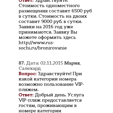
Ответ:
Здравствуйте.
Стоимость одноместного
размещения составит 6500 руб
в сутки. Стоимость на двоих
составит 9000 руб. в сутки.
Заявки на 2016 год уже
принимаются. Заявку Вы
можете оформить здесь
http://www.rus-
sochi.ru/bronirovanie
87.
Дата: 02.11.2015
Мария
,
Салехард
Вопрос:
Здравствуйте! При
какой категории номера
возможно пользование VIP-
пляжем.
Ответ:
Добрый день. Услуга
VIP-пляж предоставляется
гостям, проживающим в
номере категории