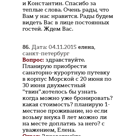
и Константин. Спасибо за
теплые слова. Очень рады, что
Вам у нас нравится. Рады будем
видеть Вас в лице постоянных
гостей. Ждем Вас.
86.
Дата: 04.11.2015
елена
,
санкт-петербург
Вопрос:
здравствуйте.
Планирую приобрести
санаторно-курортную путевку
в корпус Морской с 20 июня по
30 июня двухместный
"твин".хотелось бы узнать
когда можно уже бронировать?
какая стоимость? планирую 1-
местное проживание, но если
возьму внука 8 лет можно ли
на месте доплатиь за него? с
уважением, Елена.