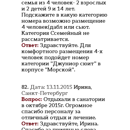
семья из 4 человек- 2 взрослых
и 2 детей 9 и 14 лет.
Подскажите в какую категорию
номера возможно размещение
4 человек(дабл или сьют.
Категория Ссемейный не
рассматривается.
Ответ:
Здравствуйте. Для
комфортного размещения 4-х
человек подойдет номер
категории "Джуниор сюит" в
корпусе "Морской".
82.
Дата: 13.11.2015
Ирина
,
Санкт-Петербург
Вопрос:
Отдыхали в санатории
в октябре 2015г. Огромное
спасибо персоналу за
отличный отдых и лечение.
Ответ:
Здравствуйте, Ирина.
Спасибо за приятные слова.