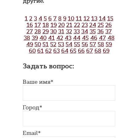
другие.
1
2
3
4
5
6
7
8
9
10
11
12
13
14
15
16
17
18
19
20
21
22
23
24
25
26
27
28
29
30
31
32
33
34
35
36
37
38
39
40
41
42
43
44
45
46
47
48
49
50
51
52
53
54
55
56
57
58
59
60
61
62
63
64
65
66
67
68
69
Задать вопрос:
Ваше имя*
Город*
Email*