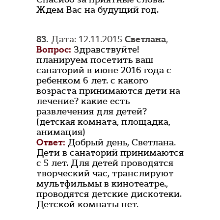
Ждем Вас на будущий год.
83.
Дата: 12.11.2015
Светлана
,
Вопрос:
Здравствуйте!
планируем посетить ваш
санаторий в июне 2016 года с
ребенком 6 лет. с какого
возраста принимаются дети на
лечение? какие есть
развлечения для детей?
(детская комната, площадка,
анимация)
Ответ:
Добрый день, Светлана.
Дети в санаторий принимаются
с 5 лет. Для детей проводятся
творческий час, транслируют
мультфильмы в кинотеатре.,
проводятся детские дискотеки.
Детской комнаты нет.