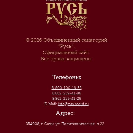
© 2026
Объединенный санаторий
“Русь”
.
Официальный сайт.
Все права защищены.
Телефоны:
8-800-100-19-53
8(862) 259-41-96
8(862) 259-41-26
E-Mail:
info@rus-sochi.ru
Адрес:
354008, г. Сочи
,
ул. Политехническая, д.22