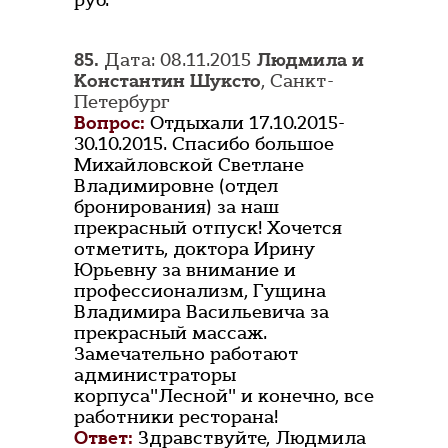
руб.
85.
Дата: 08.11.2015
Людмила и
Константин Шуксто
, Санкт-
Петербург
Вопрос:
Отдыхали 17.10.2015-
30.10.2015. Спасибо большое
Михайловской Светлане
Владимировне (отдел
бронирования) за наш
прекрасный отпуск! Хочется
отметить, доктора Ирину
Юрьевну за внимание и
профессионализм, Гущина
Владимира Васильевича за
прекрасный массаж.
Замечательно работают
администраторы
корпуса"Лесной" и конечно, все
работники ресторана!
Ответ:
Здравствуйте, Людмила