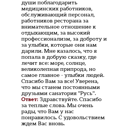
души поблагодарить
медицинских работников,
обслуживающий персонал,
работников ресторана за
внимательное отношение к
отдыхающим, за высокий
профессионализм, за доброту и
за улыбки, которые они нам
дарили. Мне казалось, что я
попала в добрую сказку, где
лечит все: море, солнце,
великолепная припрода, но
самое главное - улыбки людей.
Спасибо Вам за все! Уверена,
что мы станем постоянными
друзьями санатория "Русь".
Ответ:
Здравствуйте. Спасибо
за теплые слова. Мы очень
рады, что Вам у нас
понравилось. С удовольствием
ждем Вас вновь.