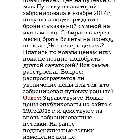
повышением цен на путевки с 1
мая. Путевку в санаторий
забронировала в ноябре 2014г.,
получила подтверждение
брони с указанной суммой на
июнь месяц. Собираюсь через
месяц брать билеты на проезд,
не знаю ,Что теперь делать?
Платить по новым ценам или,
пока не поздно, подобрать
другой санаторий? Вся семья
расстроена... Вопрос:
распространяется ли
увеличение цены для тех, кто
забронировал путевку раньше?
Ответ:
Здравствуйте. Новые
цены опубликованы на сайте с
19.03.2015 г. и действуют на
вновь забронированные
путевки. На ранее
подтвержденные заявки
изменение цен не