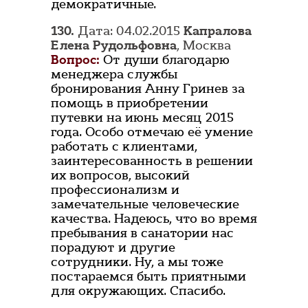
демократичные.
130.
Дата: 04.02.2015
Капралова
Елена Рудольфовна
, Москва
Вопрос:
От души благодарю
менеджера службы
бронирования Анну Гринев за
помощь в приобретении
путевки на июнь месяц 2015
года. Особо отмечаю её умение
работать с клиентами,
заинтересованность в решении
их вопросов, высокий
профессионализм и
замечательные человеческие
качества. Надеюсь, что во время
пребывания в санатории нас
порадуют и другие
сотрудники. Ну, а мы тоже
постараемся быть приятными
для окружающих. Спасибо.