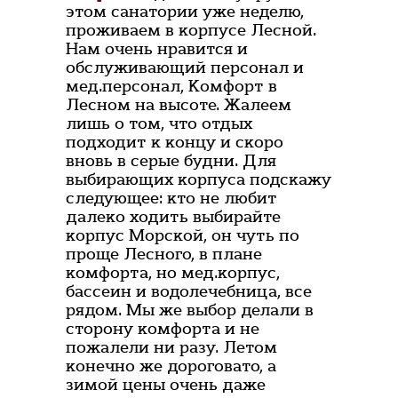
этом санатории уже неделю,
проживаем в корпусе Лесной.
Нам очень нравится и
обслуживающий персонал и
мед.персонал, Комфорт в
Лесном на высоте. Жалеем
лишь о том, что отдых
подходит к концу и скоро
вновь в серые будни. Для
выбирающих корпуса подскажу
следующее: кто не любит
далеко ходить выбирайте
корпус Морской, он чуть по
проще Лесного, в плане
комфорта, но мед.корпус,
бассеин и водолечебница, все
рядом. Мы же выбор делали в
сторону комфорта и не
пожалели ни разу. Летом
конечно же дороговато, а
зимой цены очень даже