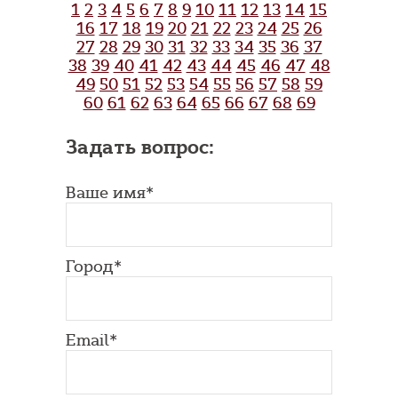
1
2
3
4
5
6
7
8
9
10
11
12
13
14
15
16
17
18
19
20
21
22
23
24
25
26
27
28
29
30
31
32
33
34
35
36
37
38
39
40
41
42
43
44
45
46
47
48
49
50
51
52
53
54
55
56
57
58
59
60
61
62
63
64
65
66
67
68
69
Задать вопрос:
Ваше имя*
Город*
Email*