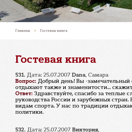
Главная
>
Гостевая книга
Гостевая книга
531.
Дата: 25.07.2007
Dana
, Самара
Вопрос:
Добрый день! Вы -замечательный с
отдыхают также и знаменитости... скажи
Ответ:
Здравствуйте, спасибо за теплые с
руководства России и зарубежных стран. 
видам спорта. У нас по традиции отдыха
политики.
532.
Дата: 25.07.2007
Виктория
,