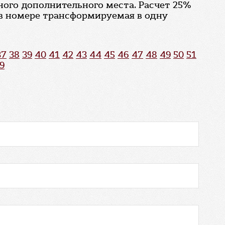
ого дополнительного места. Расчет 25%
 в номере трансформируемая в одну
37
38
39
40
41
42
43
44
45
46
47
48
49
50
51
9