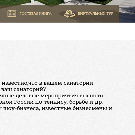
ГОСТЕВАЯ КНИГА
ВИРТУАЛЬНЫЙ ТУР
 известно,что в вашем санатории
 ваш санаторий?
зличные деловые мероприятия высшего
ой России по теннису, борьбе и др.
и шоу-бизнеса, известные бизнесмены и