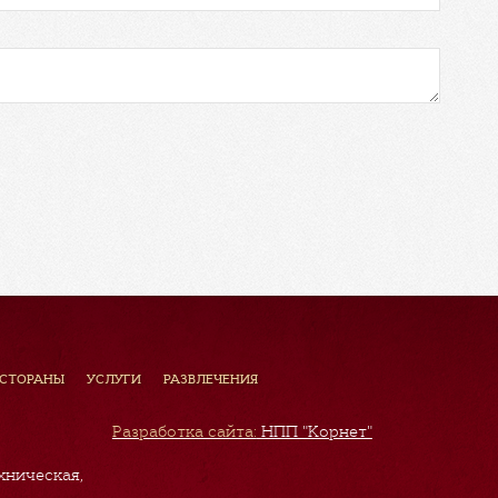
ЕСТОРАНЫ
УСЛУГИ
РАЗВЛЕЧЕНИЯ
Разработка сайта:
НПП "Корнет"
хническая,