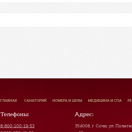
ГЛАВНАЯ
САНАТОРИЙ
НОМЕРА И ЦЕНЫ
МЕДИЦИНА И СПА
Р
Телефоны:
Адрес:
8-800-100-19-53
354008, г. Сочи
,
ул. Полите