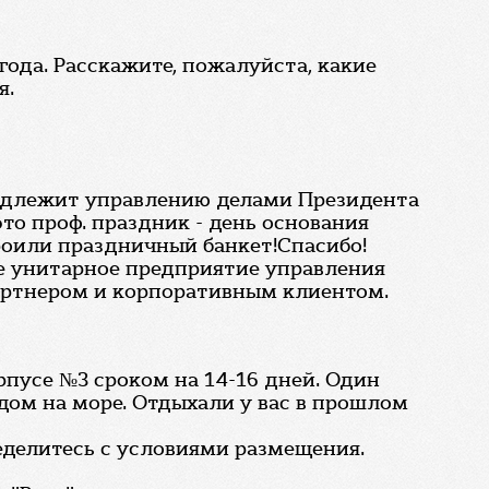
года. Расскажите, пожалуйста, какие
я.
надлежит управлению делами Президента
это проф. праздник - день основания
роили праздничный банкет!Спасибо!
ое унитарное предприятие управления
артнером и корпоративным клиентом.
рпусе №3 сроком на 14-16 дней. Один
ом на море. Отдыхали у вас в прошлом
делитесь с условиями размещения.