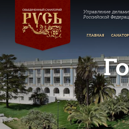
Управление делами
Российской Федера
ГЛАВНАЯ
САНАТО
Г