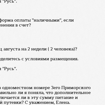
 "Русь".
 форма оплаты "наличными", если
нения в счет?
августа на 2 недели ( 2 человека)?
делитесь с условиями размещения.
 "Русь".
в одноместном номере 3его Приморского
авильно ли я поняла, что дополнительное
лючается ли в эту сумму питание и
й путевки? С уважением, Елена.