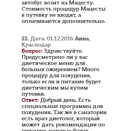
автобус возит на Мацесту.
Стоимость процедур Мацесты
в путевку не входят, а
оплачиваются дополнительно.
22.
Дата: 01.12.2016
Анна
,
Краснодар
Вопрос:
Здравствуйте.
Предусметрено ли у вас
диетическое меню для
больных ожирением? Много
процедур для похудения,
только если и питание будет
диетическим мы купим
путевки.
Ответ:
Добрый день. Есть
специальные программы для
похудения. Так же в санатории
есть врач диетолог, который
может дать рекомендации по
питанию, которые будут