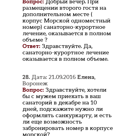
Вопрос:
Добрый вечер. При
размещении второго гостя на
дополнительном месте (
корпус Морской одноместный
номер) санаторно-курортное
лечение, оказывается в полном
объеме ?
Ответ:
Здравствуйте. Да,
санаторно-курортное лечение
оказывается в полном объеме.
28.
Дата: 21.09.2016
Елена
,
Воронеж
Вопрос:
Здравствуйте, хотели
бы с мужем приехать в ваш
санаторий в декабре на 10
дней, подскажите нужно ли
оформлять санкуркарту, и есть
ли еще возможность
забронировать номер в корпусе
морской?