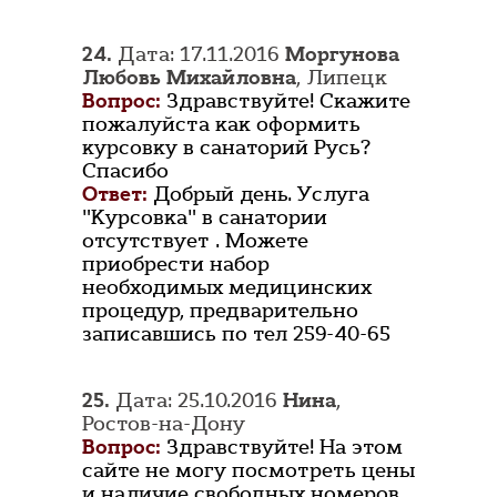
24.
Дата: 17.11.2016
Моргунова
Любовь Михайловна
, Липецк
Вопрос:
Здравствуйте! Скажите
пожалуйста как оформить
курсовку в санаторий Русь?
Спасибо
Ответ:
Добрый день. Услуга
"Курсовка" в санатории
отсутствует . Можете
приобрести набор
необходимых медицинских
процедур, предварительно
записавшись по тел 259-40-65
25.
Дата: 25.10.2016
Нина
,
Ростов-на-Дону
Вопрос:
Здравствуйте! На этом
сайте не могу посмотреть цены
и наличие свободных номеров.