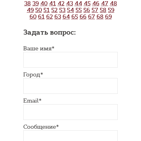
38
39
40
41
42
43
44
45
46
47
48
49
50
51
52
53
54
55
56
57
58
59
60
61
62
63
64
65
66
67
68
69
Задать вопрос:
Ваше имя*
Город*
Email*
Сообщение*