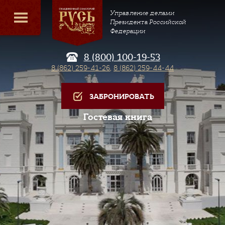
Управление делами
Президента Российской
Федерации
8 (800) 100-19-53
8 (862) 259-41-26
,
8 (862) 259-44-44
ЗАБРОНИРОВАТЬ
Гостевая книга