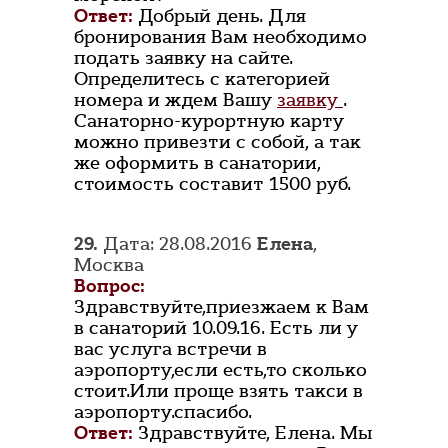
Ответ:
Добрый день. Для
бронирования Вам необходимо
подать заявку на сайте.
Определитесь с категорией
номера и ждем Вашу
заявку
.
Санаторно-курортную карту
можно привезти с собой, а так
же оформить в санатории,
стоимость составит 1500 руб.
29.
Дата: 28.08.2016
Елена
,
Москва
Вопрос:
Здравствуйте,приезжаем к Вам
в санаторий 10.09.16. Есть ли у
вас услуга встречи в
аэропорту,если есть,то сколько
стоит.Или проще взять такси в
аэропорту.спасибо.
Ответ:
Здравствуйте, Елена. Мы