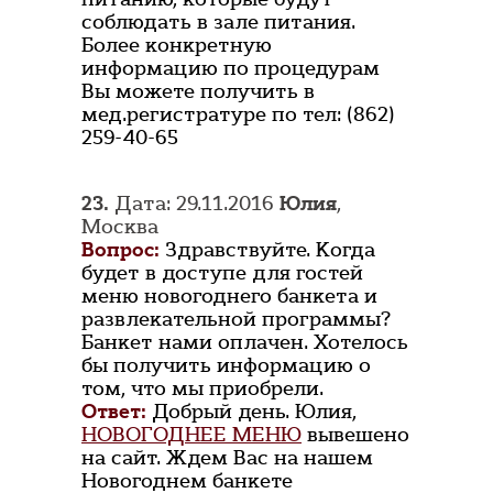
соблюдать в зале питания.
Более конкретную
информацию по процедурам
Вы можете получить в
мед.регистратуре по тел: (862)
259-40-65
23.
Дата: 29.11.2016
Юлия
,
Москва
Вопрос:
Здравствуйте. Когда
будет в доступе для гостей
меню новогоднего банкета и
развлекательной программы?
Банкет нами оплачен. Хотелось
бы получить информацию о
том, что мы приобрели.
Ответ:
Добрый день. Юлия,
НОВОГОДНЕЕ МЕНЮ
вывешено
на сайт. Ждем Вас на нашем
Новогоднем банкете