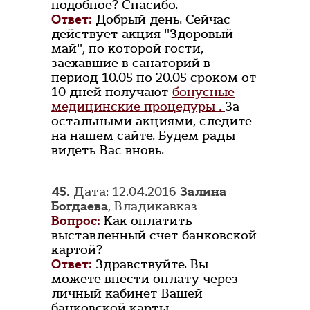
подобное? Спасибо.
Ответ:
Добрый день. Сейчас
действует акция "Здоровый
май", по которой гости,
заехавшие в санаторий в
период 10.05 по 20.05 сроком от
10 дней получают
бонусные
медицинские процедуры .
За
остальными акциями, следите
на нашем сайте. Будем рады
видеть Вас вновь.
45.
Дата: 12.04.2016
Залина
Богдаева
, Владикавказ
Вопрос:
Как оплатить
выставленный счет банковской
картой?
Ответ:
Здравствуйте. Вы
можете внести оплату через
личный кабинет Вашей
банковской карты.