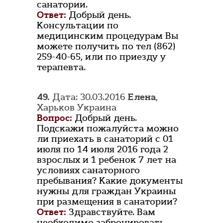
санатории.
Ответ:
Добрый день.
Консультации по
медицинским процедурам Вы
можете получить по тел (862)
259-40-65, или по приезду у
терапевта.
49.
Дата: 30.03.2016
Елена
,
Харьков Украина
Вопрос:
Добрый день.
Подскажи пожалуйста можно
ли приехать в санаторий с 01
июля по 14 июля 2016 года 2
взрослых и 1 ребенок 7 лет на
условиях санаторного
пребывания? Какие документы
нужны для граждан Украины
при размещения в санатории?
Ответ:
Здравствуйте. Вам
необходимо забронировать