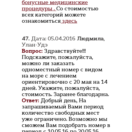
бонусные медицинские
процедуры .
Со стоимостью
всех категорий можете
ознакомиться
здесь
47.
Дата: 05.04.2016
Людмила
,
Улан-Удэ
Вопрос:
Здравствуйте!!!
Подскажите, пожалуйста,
можно ли заказать
одноместный номер с видом
на море с лечением
ориентировочно с 20 мая на 14
дней. Укажите, пожалуйста,
стоимость. Заранее благодарна.
Ответ:
Добрый день, На
запрашиваемый Вами период
количество свободных мест
уже ограничено. Возможно мы
сможем Вам подобрать номер в
период с 10.05.16 по 20.05.16.