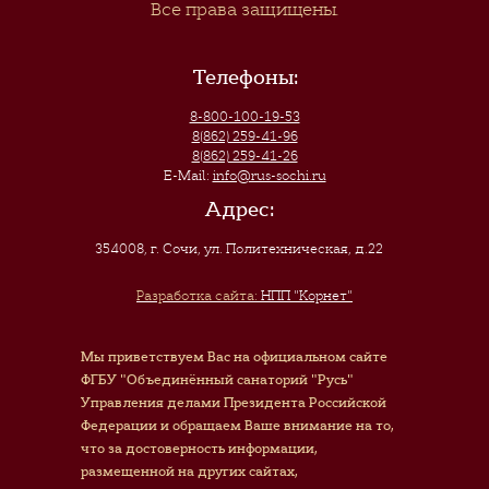
Все права защищены.
Телефоны:
8-800-100-19-53
8(862) 259-41-96
8(862) 259-41-26
E-Mail:
info@rus-sochi.ru
Адрес:
354008, г. Сочи
,
ул. Политехническая, д.22
Разработка сайта:
НПП "Корнет"
Мы приветствуем Вас на официальном сайте
ФГБУ "Объединённый санаторий "Русь"
Управления делами Президента Российской
Федерации и обращаем Ваше внимание на то,
что за достоверность информации,
размещенной на других сайтах,