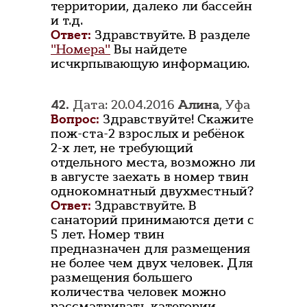
территории, далеко ли бассейн
и т.д.
Ответ:
Здравствуйте. В разделе
"Номера"
Вы найдете
исчкрпывающую информацию.
42.
Дата: 20.04.2016
Алина
, Уфа
Вопрос:
Здравствуйте! Скажите
пож-ста-2 взрослых и ребёнок
2-х лет, не требующий
отдельного места, возможно ли
в августе заехать в номер твин
однокомнатный двухместный?
Ответ:
Здравствуйте. В
санаторий принимаются дети с
5 лет. Номер твин
предназначен для размещения
не более чем двух человек. Для
размещения большего
количества человек можно
рассматривать категории