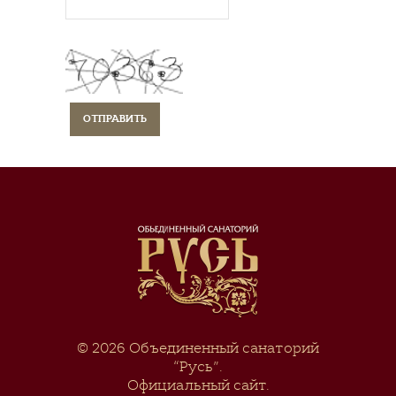
© 2026
Объединенный санаторий
“Русь”
.
Официальный сайт.