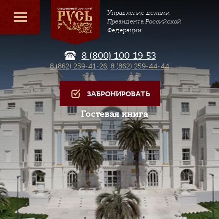
Управление делами
Президента Российской
Федерации
8 (800) 100-19-53
8 (862) 259-41-26
,
8 (862) 259-44-44
ЗАБРОНИРОВАТЬ
Гостевая книга