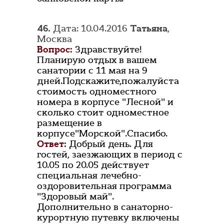
46.
Дата: 10.04.2016
Татьяна
,
Москва
Вопрос:
Здравствуйте!
Планирую отдых в вашем
санатории с 11 мая на 9
дней.Подскажите,пожалуйста
стоимость одноместного
номера в корпусе "Лесной" и
сколько стоит одноместное
размещение в
корпусе"Морской".Спасибо.
Ответ:
Добрый день. Для
гостей, заезжающих в период с
10.05 по 20.05 действует
специальная лечебно-
оздоровительная программа
"Здоровый май".
Дополнительно в санаторно-
курортную путевку включены