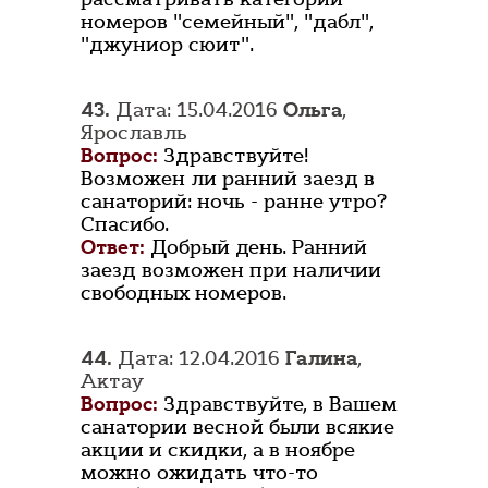
номеров "семейный", "дабл",
"джуниор сюит".
43.
Дата: 15.04.2016
Ольга
,
Ярославль
Вопрос:
Здравствуйте!
Возможен ли ранний заезд в
санаторий: ночь - ранне утро?
Спасибо.
Ответ:
Добрый день. Ранний
заезд возможен при наличии
свободных номеров.
44.
Дата: 12.04.2016
Галина
,
Актау
Вопрос:
Здравствуйте, в Вашем
санатории весной были всякие
акции и скидки, а в ноябре
можно ожидать что-то