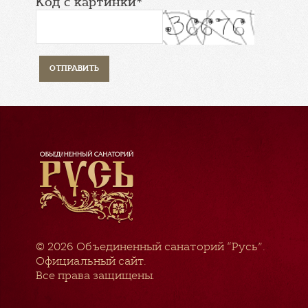
Код с картинки*
© 2026
Объединенный санаторий “Русь”
.
Официальный сайт.
Все права защищены.