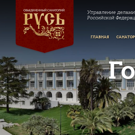
Управление делами
Российской Федера
ГЛАВНАЯ
САНАТО
Г