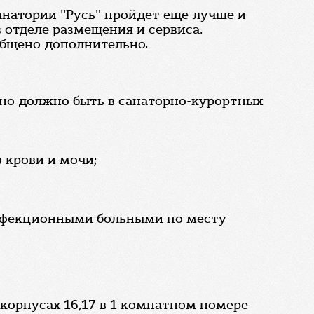
санатории "Русь" пройдет еще лучше и
 отделе размещения и сервиса.
общено дополнительно.
тельно должно быть в санаторно-курортных
 крови и мочи;
 инфекционными больными по месту
в корпусах 16,17 в 1 комнатном номере