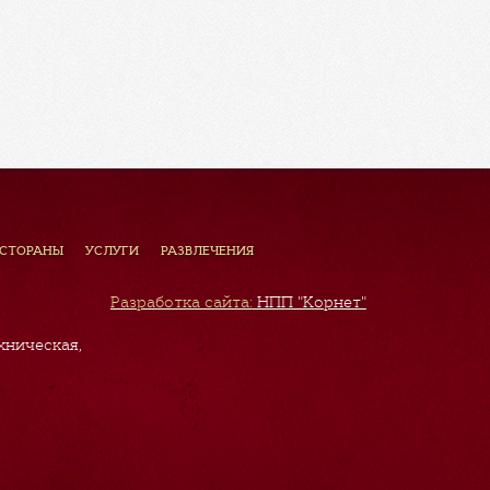
ЕСТОРАНЫ
УСЛУГИ
РАЗВЛЕЧЕНИЯ
Разработка сайта:
НПП "Корнет"
хническая,