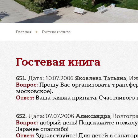
Главная
>
Гостевая книга
Гостевая книга
651.
Дата: 10.07.2006
Яковлева Татьяна
, И
Вопрос:
Прошу Вас организовать трансфер
московское).
Ответ:
Ваша заявка принята. Счастливого 
652.
Дата: 07.07.2006
Александра
, Волгогр
Вопрос:
добрый день! Подскажите пожалу
Заранее спаисибо!
Ответ:
Здравствуйте! Для детей в санатор