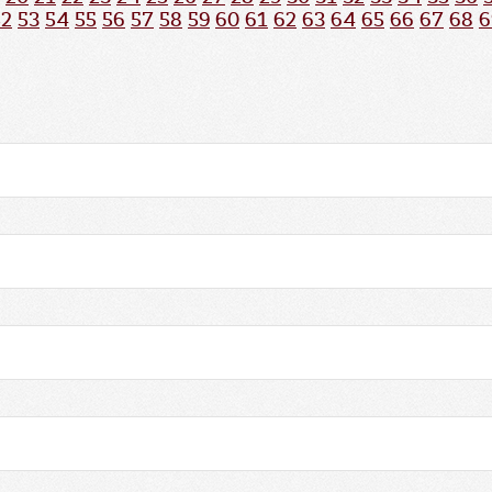
52
53
54
55
56
57
58
59
60
61
62
63
64
65
66
67
68
6