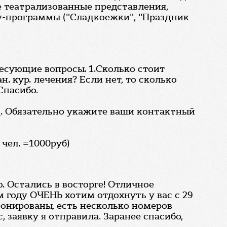
е театрализованные представления,
оу-программы ("Сладкоежки", "Праздник
сующие вопросы. 1.Сколько стоит
н. кур. лечения? Если нет, то сколько
Спасибо.
)
. Обязательно укажите ваши контактный
 чел. =1000руб)
. Остались в восторге! Отличное
 году ОЧЕНЬ хотим отдохнуть у вас с 29
бронированы, есть несколько номеров
, заявку я отправила. Заранее спасибо,