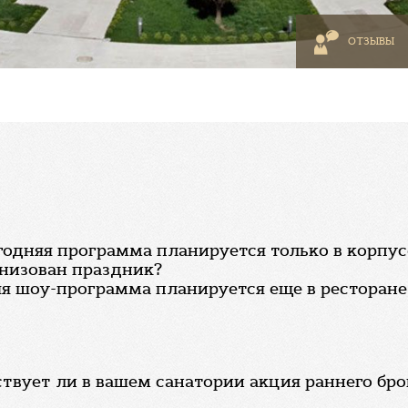
ОТЗЫВЫ
одняя программа планируется только в корпусе
анизован праздник?
я шоу-программа планируется еще в ресторане
йствует ли в вашем санатории акция раннего бр