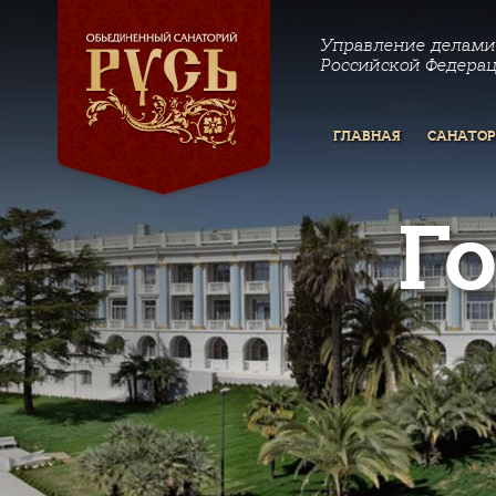
Управление делами
Российской Федера
ГЛАВНАЯ
САНАТО
Г