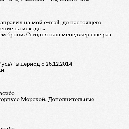
аправил на мой e-mail, до настоящего
ие на исходе....
ем брони. Сегодня наш менеджер еще раз
сь\" в период с 26.12.2014
и.
асибо.
в корпусе Морской. Дополнительные
асибо.