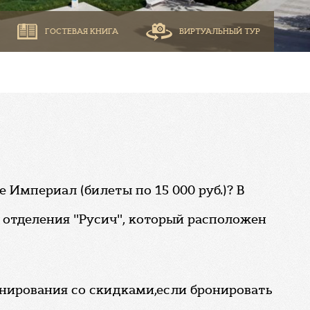
ГОСТЕВАЯ КНИГА
ВИРТУАЛЬНЫЙ ТУР
 Империал (билеты по 15 000 руб.)? В
 отделения "Русич", который расположен
онирования со скидками,если бронировать