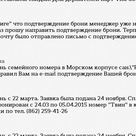
ниге" что подтверждение брони менеджер уже н
аз прошу направить подтверждение брони. Терпен
 почту было отправлено письмо с подтверждени
ва
 семейного номера в Морском корпусе сан.\"Ру
равил Вам на e-mail подтверждение Вашей брон
 с 22 марта. Заявка была подана 24 ноября. Сп
ронирован с 24.03 по 05.04.2015 номер "Твин" 
по тел. (862) 259-41-26
 с 22 марта. Заявка была подана 24 ноября. Сп