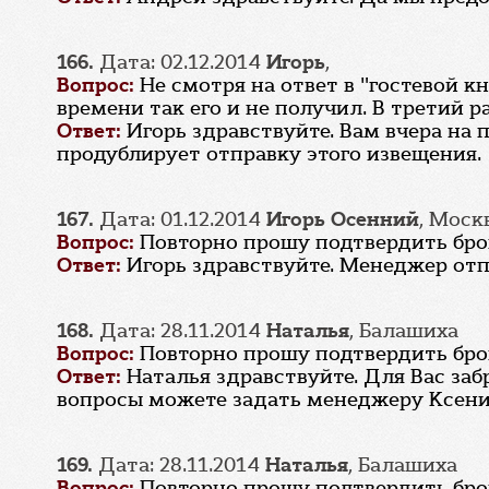
166.
Дата: 02.12.2014
Игорь
,
Вопрос:
Не смотря на ответ в "гостевой к
времени так его и не получил. В третий р
Ответ:
Игорь здравствуйте. Вам вчера на
продублирует отправку этого извещения.
167.
Дата: 01.12.2014
Игорь Осенний
, Моск
Вопрос:
Повторно прошу подтвердить бронь
Ответ:
Игорь здравствуйте. Менеджер отп
168.
Дата: 28.11.2014
Наталья
, Балашиха
Вопрос:
Повторно прошу подтвердить бронь
Ответ:
Наталья здравствуйте. Для Вас заб
вопросы можете задать менеджеру Ксении 
169.
Дата: 28.11.2014
Наталья
, Балашиха
Вопрос:
Повторно прошу подтвердить бронь