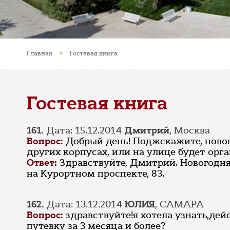
Главная
>
Гостевая книга
Гостевая книга
161.
Дата: 15.12.2014
Дмитрий
, Москва
Вопрос:
Добрый день! Поджскажите, новог
других корпусах, или на улице будет орг
Ответ:
Здравствуйте, Дмитрий. Новогодня
на Курортном проспекте, 83.
162.
Дата: 13.12.2014
ЮЛИЯ
, САМАРА
Вопрос:
здравствуйте!я хотела узнать,де
путевку за 3 месяца и более?