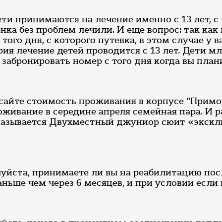
и принимаются на лечение именно с 13 лет, с 
нка без проблем лечили. И еще вопрос: так как
го дня, с которого путевка, в этом случае у в
рия лечение детей проводится с 13 лет. Дети м
абронировать номер с того дня когда вы плани
 сайте стоимость проживания в корпусе "Прим
живание в середине апреля семейная пара. И ра
называется Двухместный джуниор сюит «экскл
уйста, принимаете ли вы на реабилитацию посл
ньше чем через 6 месяцев, и при условии если 