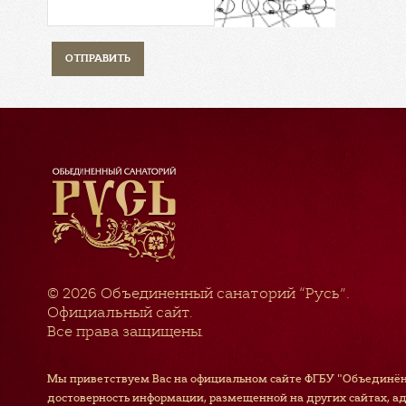
© 2026
Объединенный санаторий “Русь”
.
Официальный сайт.
Все права защищены.
Мы приветствуем Вас на официальном сайте ФГБУ "Объединён
достоверность информации, размещенной на других сайтах, а