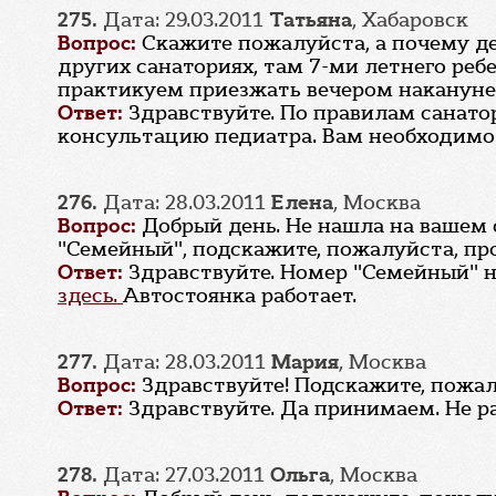
275.
Дата: 29.03.2011
Татьяна
, Хабаровск
Вопрос:
Скажите пожалуйста, а почему дет
других санаториях, там 7-ми летнего ребе
практикуем приезжать вечером накануне то
Ответ:
Здравствуйте. По правилам санато
консультацию педиатра. Вам необходимо з
276.
Дата: 28.03.2011
Елена
, Москва
Вопрос:
Добрый день. Не нашла на вашем
"Семейный", подскажите, пожалуйста, про
Ответ:
Здравствуйте. Номер "Семейный" 
здесь.
Автостоянка работает.
277.
Дата: 28.03.2011
Мария
, Москва
Вопрос:
Здравствуйте! Подскажите, пожал
Ответ:
Здравствуйте. Да принимаем. Не ра
278.
Дата: 27.03.2011
Ольга
, Москва