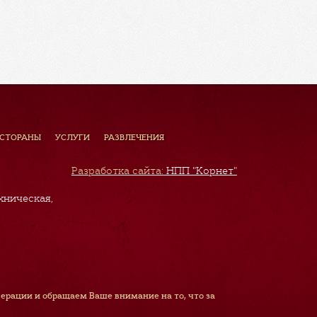
ЕСТОРАНЫ
УСЛУГИ
РАЗВЛЕЧЕНИЯ
Разработка сайта:
НПП "Корнет"
хническая,
рации и обращаем Ваше внимание на то, что за