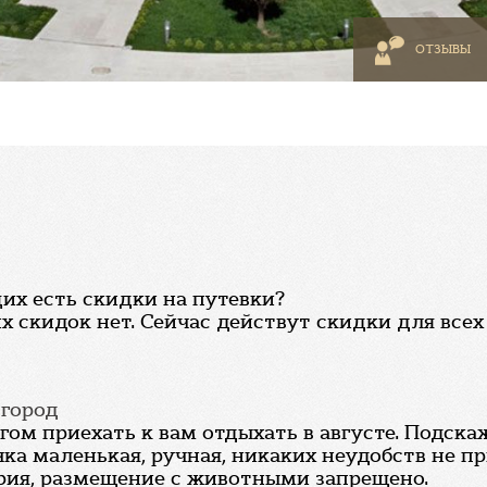
ОТЗЫВЫ
их есть скидки на путевки?
 скидок нет. Сейчас действут скидки для все
вгород
ом приехать к вам отдыхать в августе. Подска
ка маленькая, ручная, никаких неудобств не при
рия, размещение с животными запрещено.