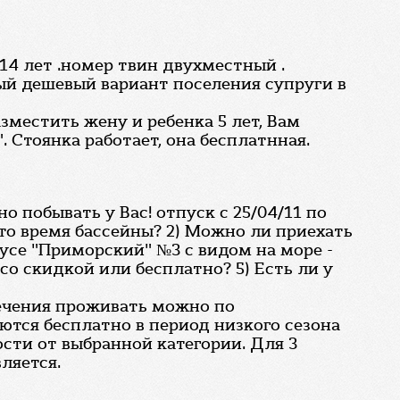
а 14 лет .номер твин двухместный .
мый дешевый вариант поселения супруги в
зместить жену и ребенка 5 лет, Вам
 Стоянка работает, она бесплатнная.
 побывать у Вас! отпуск с 25/04/11 по
 это время бассейны? 2) Можно ли приехать
пусе "Приморский" №3 с видом на море -
со скидкой или бесплатно? 5) Есть ли у
лечения проживать можно по
ются бесплатно в период низкого сезона
ости от выбранной категории. Для 3
ляется.