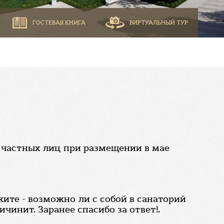
ГОСТЕВАЯ КНИГА
ВИРТУАЛЬНЫЙ ТУР
х частных лиц при размещении в мае
жите - возможно ли с собой в санаторий
чинит. Заранее спасибо за ответ!.