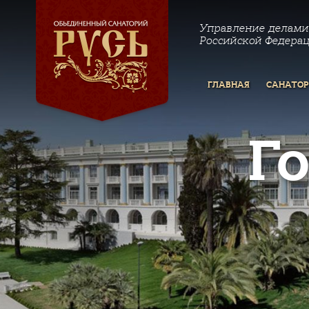
Управление делами
Российской Федера
ГЛАВНАЯ
САНАТО
Г