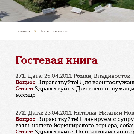
Главная
>
Гостевая книга
Гостевая книга
271.
Дата: 26.04.2011
Роман
, Владивосток
Вопрос:
Здравствуйте! Для военнослужащ
Ответ:
Здравствуйте. Для военнослужащих
месяце
272.
Дата: 23.04.2011
Наталья
, Нижний Но
Вопрос:
Здравствуйте! Планируем с супруг
взять нашего йоркширского терьера, собач
Ответ:
Здравствуйте. По правилам санато