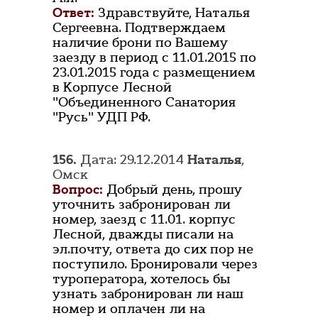
Ответ:
Здравствуйте, Наталья
Сергеевна. Подтверждаем
наличие брони по Вашему
заезду в период с 11.01.2015 по
23.01.2015 года с размещением
в Корпусе Лесной
"Объединенного Санатория
"Русь" УДП РФ.
156.
Дата: 29.12.2014
Наталья
,
Омск
Вопрос:
Добрый день, прошу
уточнить забронирован ли
номер, заезд с 11.01. корпус
Лесной, дважды писали на
эл.почту, ответа до сих пор не
поступило. Бронировали через
туроператора, хотелось бы
узнать забронирован ли наш
номер и оплачен ли на