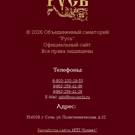
© 2026
Объединенный санаторий
“Русь”
.
Официальный сайт.
Все права защищены.
Телефоны:
8-800-100-19-53
8(862) 259-41-96
8(862) 259-41-26
E-Mail:
info@rus-sochi.ru
Адрес:
354008, г. Сочи
,
ул. Политехническая, д.22
Разработка сайта:
НПП "Корнет"