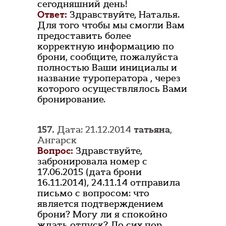
сегодняшний день!
Ответ:
Здравствуйте, Наталья.
Для того чтобы мы смогли Вам
предоставить более
корректную информацию по
брони, сообщите, пожалуйста
полностью Ваши инициалы и
название туроператора , через
которого осуществлялось Вами
бронирование.
157.
Дата: 21.12.2014
татьяна
,
Ангарск
Вопрос:
Здравствуйте,
забронировала номер с
17.06.2015 (дата брони
16.11.2014), 24.11.14 отправила
письмо с вопросом: что
является подтверждением
брони? Могу ли я спокойно
ждать отпуск? До сих пор