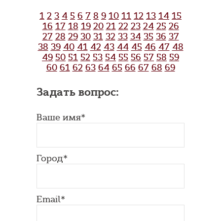
1
2
3
4
5
6
7
8
9
10
11
12
13
14
15
16
17
18
19
20
21
22
23
24
25
26
27
28
29
30
31
32
33
34
35
36
37
38
39
40
41
42
43
44
45
46
47
48
49
50
51
52
53
54
55
56
57
58
59
60
61
62
63
64
65
66
67
68
69
Задать вопрос:
Ваше имя*
Город*
Email*