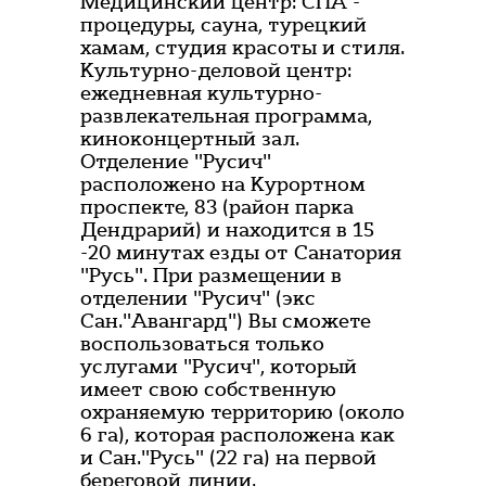
Медицинский центр: СПА -
процедуры, сауна, турецкий
хамам, студия красоты и стиля.
Культурно-деловой центр:
ежедневная культурно-
развлекательная программа,
киноконцертный зал.
Отделение "Русич"
расположено на Курортном
проспекте, 83 (район парка
Дендрарий) и находится в 15
-20 минутах езды от Санатория
"Русь". При размещении в
отделении "Русич" (экс
Сан."Авангард") Вы сможете
воспользоваться только
услугами "Русич", который
имеет свою собственную
охраняемую территорию (около
6 га), которая расположена как
и Сан."Русь" (22 га) на первой
береговой линии.