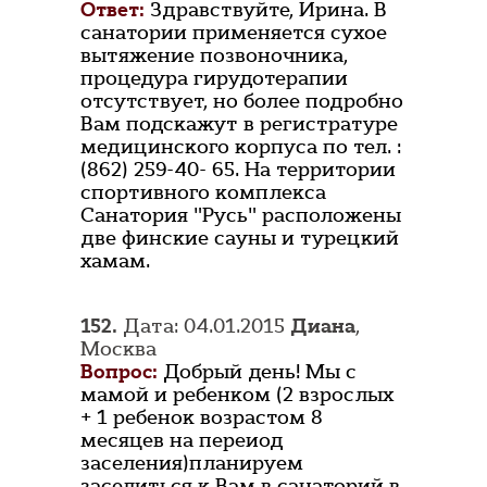
Ответ:
Здравствуйте, Ирина. В
санатории применяется сухое
вытяжение позвоночника,
процедура гирудотерапии
отсутствует, но более подробно
Вам подскажут в регистратуре
медицинского корпуса по тел. :
(862) 259-40- 65. На территории
спортивного комплекса
Санатория "Русь" расположены
две финские сауны и турецкий
хамам.
152.
Дата: 04.01.2015
Диана
,
Москва
Вопрос:
Добрый день! Мы с
мамой и ребенком (2 взрослых
+ 1 ребенок возрастом 8
месяцев на переиод
заселения)планируем
заселиться к Вам в санаторий в