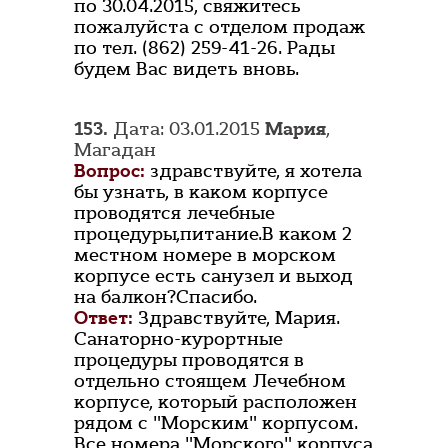
по 30.04.2015, свяжитесь
пожалуйста с отделом продаж
по тел. (862) 259-41-26. Рады
будем Вас видеть вновь.
153.
Дата: 03.01.2015
Мария
,
Магадан
Вопрос:
здравствуйте, я хотела
бы узнать, в каком корпусе
проводятся лечебные
процедуры,питание.В каком 2
местном номере в морском
корпусе есть санузел и выход
на балкон?Спасибо.
Ответ:
Здравствуйте, Мария.
Санаторно-курортные
процедуры проводятся в
отдельно стоящем Лечебном
корпусе, который расположен
рядом с "Морским" корпусом.
Все номера "Морского" корпуса