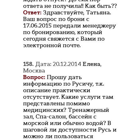
ответа не получила!! Как быть??
Ответ:
Здравствуйте, Татьяна.
Ваш вопрос по брони с
17.06.2015 передали менеджеру
по бронированию, который
сегодня свяжется с Вами по
электронной почте.
158.
Дата: 20.12.2014
Елена
,
Москва
Вопрос:
Прошу дать
информацию по Русичу, т.к.
описание практически
отсутствует. Какие услуги там
представлены помимо
медицинских? Тренажерный
зал, Спа-салон, бассейн с
морской или обычно водой? В
шаговой ли доступности Русь и
можно ли пользоваться