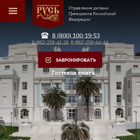
Управление делами
Президента Российской
Федерации
8 (800) 100-19-53
8 (862) 259-41-26
,
8 (862) 259-44-44
ЗАБРОНИРОВАТЬ
Гостевая книга