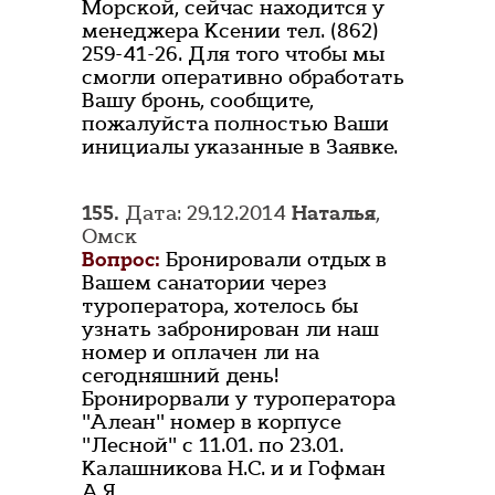
Морской, сейчас находится у
менеджера Ксении тел. (862)
259-41-26. Для того чтобы мы
смогли оперативно обработать
Вашу бронь, сообщите,
пожалуйста полностью Ваши
инициалы указанные в Заявке.
155.
Дата: 29.12.2014
Наталья
,
Омск
Вопрос:
Бронировали отдых в
Вашем санатории через
туроператора, хотелось бы
узнать забронирован ли наш
номер и оплачен ли на
сегодняшний день!
Бронирорвали у туроператора
"Алеан" номер в корпусе
"Лесной" с 11.01. по 23.01.
Калашникова Н.С. и и Гофман
А.Я.