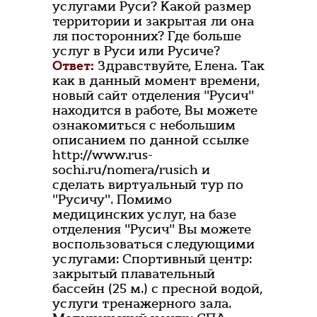
услугами Руси? Какой размер
территории и закрытая ли она
ля посторонних? Где больше
услуг в Руси или Русиче?
Ответ:
Здравствуйте, Елена. Так
как в данный момент времени,
новый сайт отделения "Русич"
находится в работе, Вы можете
ознакомиться с небольшим
описанием по данной ссылке
http://www.rus-
sochi.ru/nomera/rusich и
сделать виртуальный тур по
"Русичу". Помимо
медицинских услуг, на базе
отделения "Русич" Вы можете
воспользоваться следующими
услугами: Спортивный центр:
закрытый плавательный
бассейн (25 м.) с пресной водой,
услуги тренажерного зала.