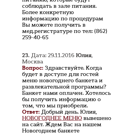
соблюдать в зале питания.
Более конкретную
информацию по процедурам
Вы можете получить в
мед.регистратуре по тел: (862)
259-40-65
23.
Дата: 29.11.2016
Юлия
,
Москва
Вопрос:
Здравствуйте. Когда
будет в доступе для гостей
меню новогоднего банкета и
развлекательной программы?
Банкет нами оплачен. Хотелось
бы получить информацию о
том, что мы приобрели.
Ответ:
Добрый день. Юлия,
НОВОГОДНЕЕ МЕНЮ
вывешено
на сайт. Ждем Вас на нашем
Новогоднем банкете