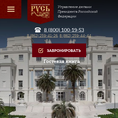
Управление делами
Президента Российской
Федерации
8 (800) 100-19-53
8 (862) 259-41-26
,
8 (862) 259-44-44
ЗАБРОНИРОВАТЬ
Гостевая книга