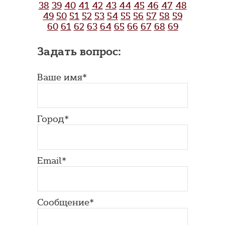
38
39
40
41
42
43
44
45
46
47
48
49
50
51
52
53
54
55
56
57
58
59
60
61
62
63
64
65
66
67
68
69
Задать вопрос:
Ваше имя*
Город*
Email*
Сообщение*