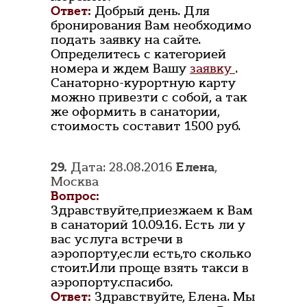
Ответ:
Добрый день. Для
бронирования Вам необходимо
подать заявку на сайте.
Определитесь с категорией
номера и ждем Вашу
заявку
.
Санаторно-курортную карту
можно привезти с собой, а так
же оформить в санатории,
стоимость составит 1500 руб.
29.
Дата: 28.08.2016
Елена
,
Москва
Вопрос:
Здравствуйте,приезжаем к Вам
в санаторий 10.09.16. Есть ли у
вас услуга встречи в
аэропорту,если есть,то сколько
стоит.Или проще взять такси в
аэропорту.спасибо.
Ответ:
Здравствуйте, Елена. Мы