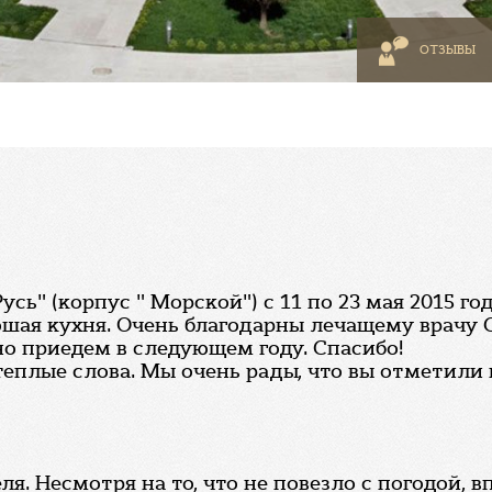
ОТЗЫВЫ
сь" (корпус " Морской") с 11 по 23 мая 2015 го
ошая кухня. Очень благодарны лечащему врачу 
о приедем в следующем году. Спасибо!
теплые слова. Мы очень рады, что вы отметили
я. Несмотря на то, что не повезло с погодой, 