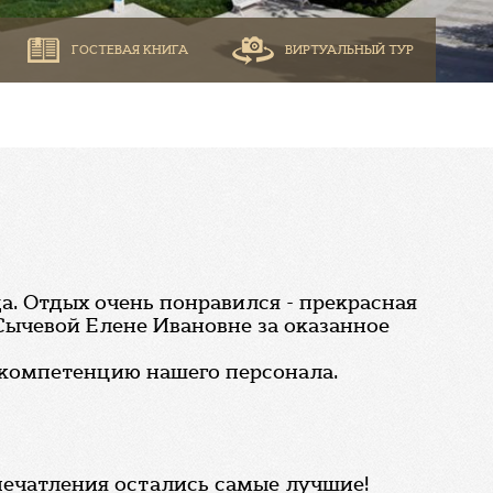
ГОСТЕВАЯ КНИГА
ВИРТУАЛЬНЫЙ ТУР
да. Отдых очень понравился - прекрасная
Сычевой Елене Ивановне за оказанное
 компетенцию нашего персонала.
впечатления остались самые лучшие!