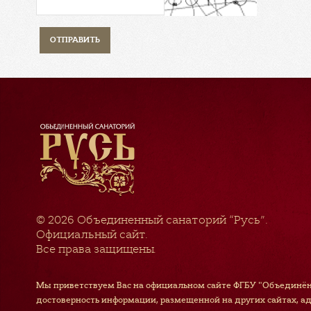
© 2026
Объединенный санаторий “Русь”
.
Официальный сайт.
Все права защищены.
Мы приветствуем Вас на официальном сайте ФГБУ "Объединён
достоверность информации, размещенной на других сайтах, а