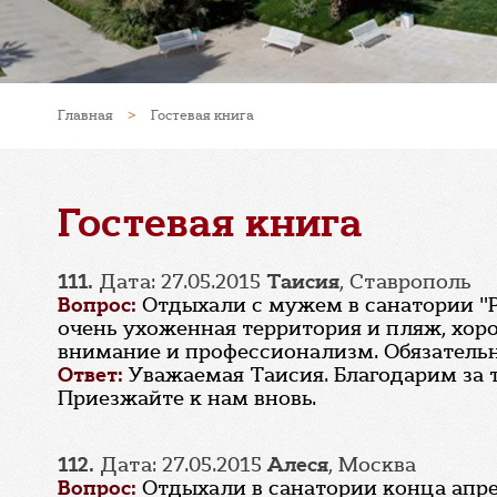
Главная
>
Гостевая книга
Гостевая книга
111.
Дата: 27.05.2015
Таисия
, Ставрополь
Вопрос:
Отдыхали с мужем в санатории "Ру
очень ухоженная территория и пляж, хор
внимание и профессионализм. Обязательн
Ответ:
Уважаемая Таисия. Благодарим за 
Приезжайте к нам вновь.
112.
Дата: 27.05.2015
Алеся
, Москва
Вопрос:
Отдыхали в санатории конца апрел