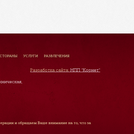
ЕСТОРАНЫ
УСЛУГИ
РАЗВЛЕЧЕНИЯ
Разработка сайта:
НПП "Корнет"
хническая,
рации и обращаем Ваше внимание на то, что за