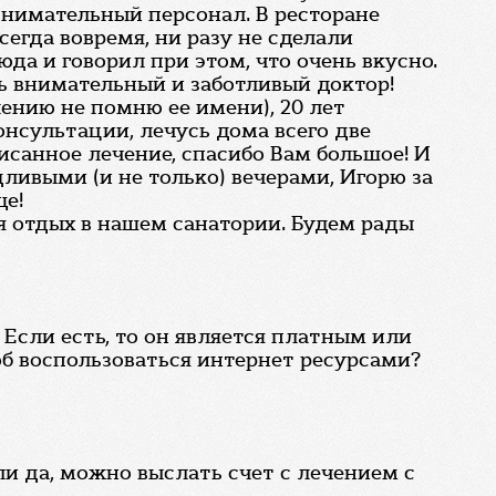
внимательный персонал. В ресторане
егда вовремя, ни разу не сделали
да и говорил при этом, что очень вкусно.
ь внимательный и заботливый доктор!
ению не помню ее имени), 20 лет
нсультации, лечусь дома всего две
исанное лечение, спасибо Вам большое! И
ливыми (и не только) вечерами, Игорю за
ще!
я отдых в нашем санатории. Будем рады
 Если есть, то он является платным или
соб воспользоваться интернет ресурсами?
ли да, можно выслать счет с лечением с