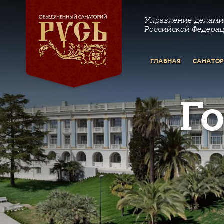
Управление делами
Российской Федера
ГЛАВНАЯ
САНАТО
Г