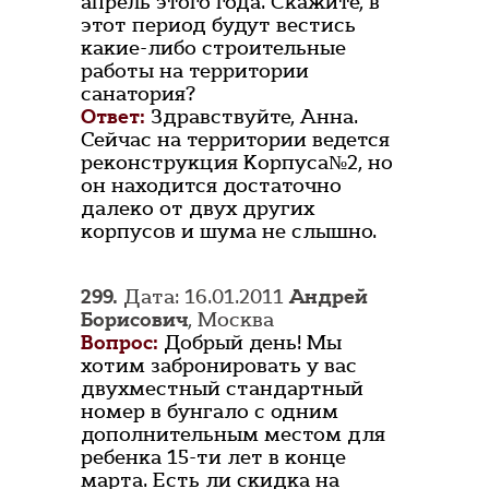
апрель этого года. Скажите, в
этот период будут вестись
какие-либо строительные
работы на территории
санатория?
Ответ:
Здравствуйте, Анна.
Сейчас на территории ведется
реконструкция Корпуса№2, но
он находится достаточно
далеко от двух других
корпусов и шума не слышно.
299.
Дата: 16.01.2011
Андрей
Борисович
, Москва
Вопрос:
Добрый день! Мы
хотим забронировать у вас
двухместный стандартный
номер в бунгало с одним
дополнительным местом для
ребенка 15-ти лет в конце
марта. Есть ли скидка на