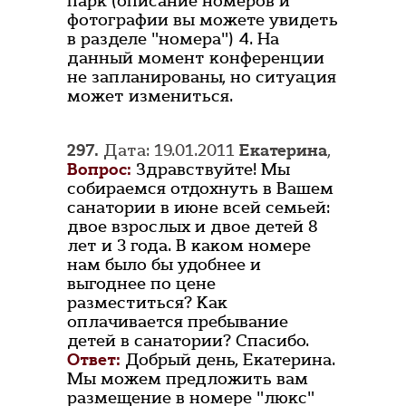
парк (описание номеров и
фотографии вы можете увидеть
в разделе "номера") 4. На
данный момент конференции
не запланированы, но ситуация
может измениться.
297.
Дата: 19.01.2011
Екатерина
,
Вопрос:
Здравствуйте! Мы
собираемся отдохнуть в Вашем
санатории в июне всей семьей:
двое взрослых и двое детей 8
лет и 3 года. В каком номере
нам было бы удобнее и
выгоднее по цене
разместиться? Как
оплачивается пребывание
детей в санатории? Спасибо.
Ответ:
Добрый день, Екатерина.
Мы можем предложить вам
размещение в номере "люкс"