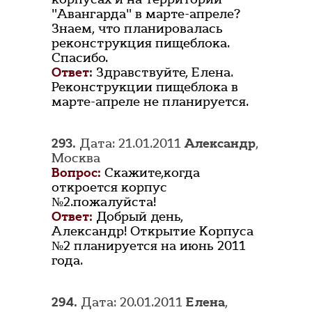
"Авангарда" в марте-апреле?
Знаем, что планировалась
реконструкция пищеблока.
Спасибо.
Ответ:
Здравствуйте, Елена.
Реконструкции пищеблока в
марте-апреле не планируется.
293.
Дата: 21.01.2011
Александр
,
Москва
Вопрос:
Скажите,когда
откроется корпус
№2.пожалуйста!
Ответ:
Добрый день,
Александр! Открытие Корпуса
№2 планируется на июнь 2011
года.
294.
Дата: 20.01.2011
Елена
,