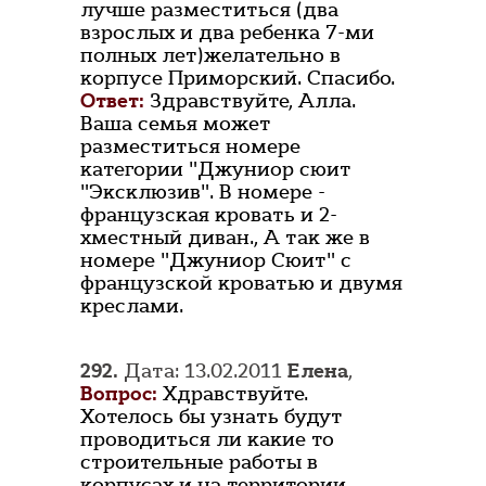
лучше разместиться (два
взрослых и два ребенка 7-ми
полных лет)желательно в
корпусе Приморский. Спасибо.
Ответ:
Здравствуйте, Алла.
Ваша семья может
разместиться номере
категории "Джуниор сюит
"Эксклюзив". В номере -
французская кровать и 2-
хместный диван., А так же в
номере "Джуниор Сюит" с
французской кроватью и двумя
креслами.
292.
Дата: 13.02.2011
Елена
,
Вопрос:
Хдравствуйте.
Хотелось бы узнать будут
проводиться ли какие то
строительные работы в
корпусах и на территории