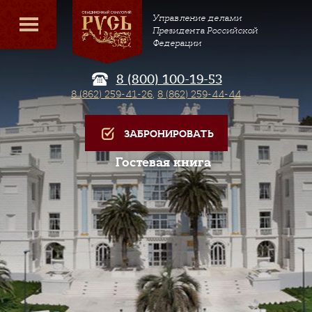
Управление делами
Президента Российской
Федерации
8 (800) 100-19-53
8 (862) 259-41-26
,
8 (862) 259-44-44
ЗАБРОНИРОВАТЬ
Гостевая книга