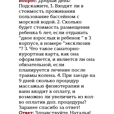
Вопрос:
Добрый день!
Подскажите, 1. Входит ли в
стоимость проживания
пользование бассейном с
морской водой. 2. Сколько
будет стоимость размещения
ребенка 6 лет, если отдыхать
"двое взрослых и ребенок " в 3
корпусе, в номере "эксклюзив
"? 3. Что такое санаторно-
курортная карта, как она
оформляется, и является ли она
обязательной, если
планируется лечение после
травмы колена. 4. При заезде на
9 дней сколько процедур
массажа.ю физиотерапии и
ванн входит в оплату, и
возможно ли увеличить из кол-
во оплатив доп. процедуры?
Заранее спасибо за ответ!
Ответ:
Здравствуйте, Наталья!