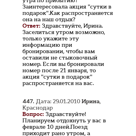
утра по прибытию?
Заинтересовала акция "сутки в
подарок".Как распространяется
она на наш отдых?
Ответ:
Здравствуйте, Ирина.
Заселиться утром возможно,
только укажите эту
информацию при
бронировании, чтобы вам
оставили не стыковочный
номер. Если вы бронировали
номер после 21 января, то
акция "сутки в подарок"
распространяется на вас.
447.
Дата: 29.01.2010
Ирина
,
Краснодар
Вопрос:
Здравствуйте!
Планируем отдохнуть у вас в
феврале 10 дней.Поезд
приходит рано утром, а