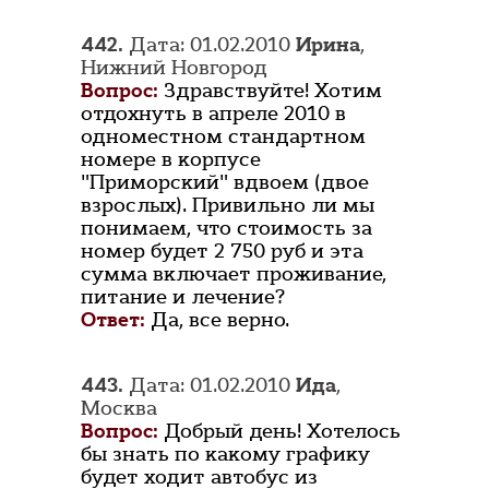
442.
Дата: 01.02.2010
Ирина
,
Нижний Новгород
Вопрос:
Здравствуйте! Хотим
отдохнуть в апреле 2010 в
одноместном стандартном
номере в корпусе
"Приморский" вдвоем (двое
взрослых). Привильно ли мы
понимаем, что стоимость за
номер будет 2 750 руб и эта
сумма включает проживание,
питание и лечение?
Ответ:
Да, все верно.
443.
Дата: 01.02.2010
Ида
,
Москва
Вопрос:
Добрый день! Хотелось
бы знать по какому графику
будет ходит автобус из