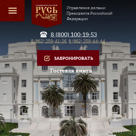
Управление делами
Президента Российской
Федерации
8 (800) 100-19-53
8 (862) 259-41-26
,
8 (862) 259-44-44
ЗАБРОНИРОВАТЬ
Гостевая книга