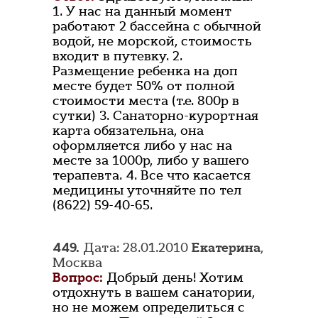
1. У нас на данный момент
работают 2 бассейна с обычной
водой, не морской, стоимость
входит в путевку. 2.
Размещение ребенка на доп
месте будет 50% от полной
стоимости места (т.е. 800р в
сутки) 3. Санаторно-курортная
карта обязательна, она
оформляется либо у нас на
месте за 1000р, либо у вашего
терапевта. 4. Все что касается
медицины уточняйте по тел
(8622) 59-40-65.
449.
Дата: 28.01.2010
Екатерина
,
Москва
Вопрос:
Добрый день! Хотим
отдохнуть в вашем санатории,
но не можем определиться с