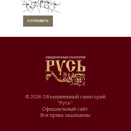
© 2026
Объединенный санаторий
“Русь”
.
Официальный сайт.
Все права защищены.