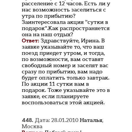
расселение с 12 часов. Есть ли у
нас возможность заселиться с
утра по прибытию?
Заинтересовала акция "сутки в
подарок".Как распространяется
она на наш отдых?
Ответ:
Здравствуйте, Ирина. В
заявке указывайте то, что ваш
поезд приедет утром, и тогда,
по возможности, вам оставят
свободный номер и заселят вас
сразу по прибытию, вам надо
будет оплатить только завтрак.
По акции 11 сутки вам в
подарок. Тоже указывайте это в
заявке, если планируете
воспользоваться этой акцией.
448.
Дата: 28.01.2010
Наталья
,
Москва