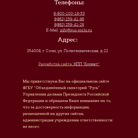
Телефоны:
8-800-100-19-53
8(862) 259-41-96
8(862) 259-41-26
E-Mail:
info@rus-sochi.ru
Адрес:
354008, г. Сочи
,
ул. Политехническая, д.22
Разработка сайта:
НПП "Корнет"
Мы приветствуем Вас на официальном сайте
ФГБУ "Объединённый санаторий "Русь"
Управления делами Президента Российской
Федерации и обращаем Ваше внимание на то,
что за достоверность информации,
размещенной на других сайтах,
администрация учреждения ответственности
не несет.