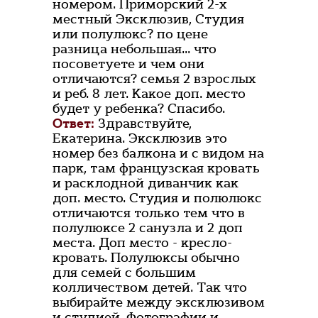
номером. Приморский 2-х
местный Эксклюзив, Студия
или полулюкс? по цене
разница небольшая... что
посоветуете и чем они
отличаются? семья 2 взрослых
и реб. 8 лет. Какое доп. место
будет у ребенка? Спасибо.
Ответ:
Здравствуйте,
Екатерина. Эксклюзив это
номер без балкона и с видом на
парк, там французская кровать
и расклодной диванчик как
доп. место. Студия и полюлюкс
отличаются только тем что в
полулюксе 2 санузла и 2 доп
места. Доп место - кресло-
кровать. Полулюксы обычно
для семей с большим
колличеством детей. Так что
выбирайте между эксклюзивом
и студией. Фотографии и