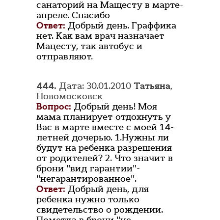
санаторий на Мащесту в марте-
апреле. Спасибо
Ответ:
Добрый день. Граффика
нет. Как вам врач назначает
Мацесту, так автобус и
отправляют.
444.
Дата: 30.01.2010
Татьяна
,
Новомосковск
Вопрос:
Добрый день! Моя
мама планирует отдохнуть у
Вас в марте вместе с моей 14-
летней дочерью. 1.Нужны ли
будут на ребенка разрешения
от родителей? 2. Что значит в
брони "вид гарантии"-
"негарантированное".
Ответ:
Добрый день, для
ребенка нужно только
свидетельство о рождении.