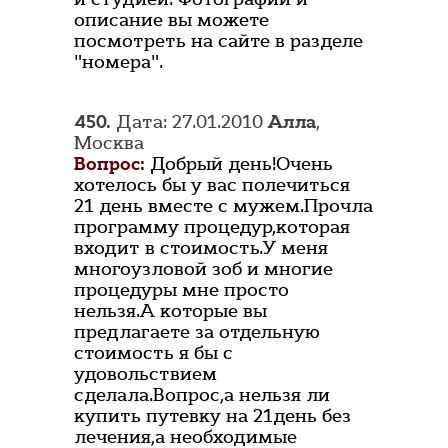
описание вы можете
посмотреть на сайте в разделе
"номера".
450.
Дата: 27.01.2010
Алла
,
Москва
Вопрос:
Добрый день!Очень
хотелось бы у вас полечиться
21 день вместе с мужем.Прочла
программу процедур,которая
входит в стоимость.У меня
многоузловой зоб и многие
процедуры мне просто
нельзя.А которые вы
предлагаете за отдельную
стоимость я бы с
удовольствием
сделала.Вопрос,а нельзя ли
купить путевку на 21день без
лечения,а необходимые