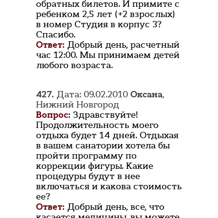
обратных билетов. И примите с
ребенком 2,5 лет (+2 взрослых)
в номер Студия в корпус 3?
Спасибо.
Ответ:
Добрый день, расчетный
час 12:00. Мы принимаем детей
любого возраста.
427.
Дата: 09.02.2010
Оксана
,
Нижний Новгород
Вопрос:
Здравствуйте!
Продолжительность моего
отдыха будет 14 дней. Отдыхая
в вашем санатории хотела бы
пройти программу по
коррекции фигуры. Какие
процедуры будут в нее
включаться и какова стоимость
ее?
Ответ:
Добрый день, все, что
касается медицины, вы можете