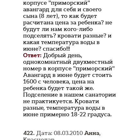
корпусе "приморский"
авангард для себя и своего
сына (8 лет), то как будет
расчитана цена за ребенка? не
будут ли нам кого-либо
подселять? кровати разные? и
какая температура воды в
июне? спасибо!!!
Ответ:
Добрый день,
однокомнатный двухместный
номер в корпусе "приморский"
Авангард в июне будет стоить
1600 с человека, цена на
ребенка будет такой же.
Подселение в нашем санатории
не практикуется. Кровати
разные, температура воды в
июне примерно 18-22 градуса.
422.
Дата: 08.03.2010
Анна
,
Краснодар