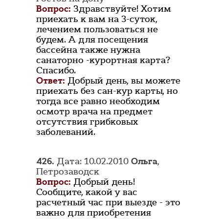
Вопрос:
Здравствуйте! Хотим
приехать к вам на 3-суток,
лечением пользоваться не
будем. А для посещения
бассейна также нужна
санаторно -курортная карта?
Спасибо.
Ответ:
Добрый день, вы можете
приехать без сан-кур карты, но
тогда все равно необходим
осмотр врача на предмет
отсутствия грибковых
заболеваний.
426.
Дата: 10.02.2010
Ольга
,
Петрозаводск
Вопрос:
Добрый день!
Сообщите, какой у вас
расчетный час при выезде - это
важно для приобретения