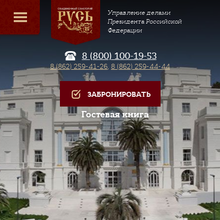
Управление делами
Президента Российской
Федерации
8 (800) 100-19-53
8 (862) 259-41-26
,
8 (862) 259-44-44
ЗАБРОНИРОВАТЬ
Гостевая книга