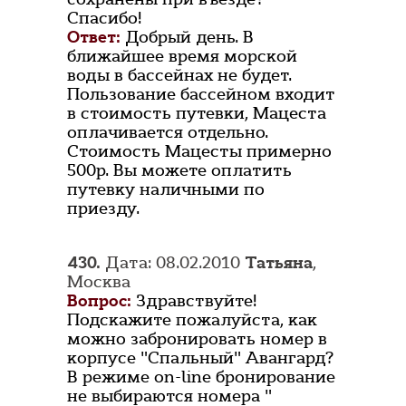
Спасибо!
Ответ:
Добрый день. В
ближайшее время морской
воды в бассейнах не будет.
Пользование бассейном входит
в стоимость путевки, Мацеста
оплачивается отдельно.
Стоимость Мацесты примерно
500р. Вы можете оплатить
путевку наличными по
приезду.
430.
Дата: 08.02.2010
Татьяна
,
Москва
Вопрос:
Здравствуйте!
Подскажите пожалуйста, как
можно забронировать номер в
корпусе "Спальный" Авангард?
В режиме on-line бронирование
не выбираются номера "