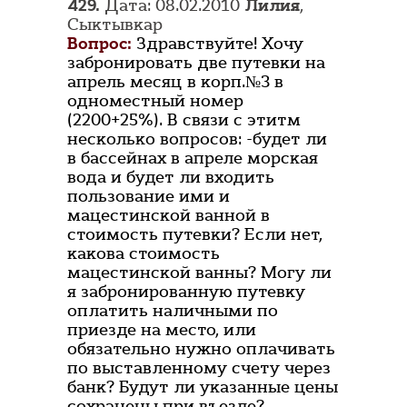
429.
Дата: 08.02.2010
Лилия
,
Сыктывкар
Вопрос:
Здравствуйте! Хочу
забронировать две путевки на
апрель месяц в корп.№3 в
одноместный номер
(2200+25%). В связи с этитм
несколько вопросов: -будет ли
в бассейнах в апреле морская
вода и будет ли входить
пользование ими и
мацестинской ванной в
стоимость путевки? Если нет,
какова стоимость
мацестинской ванны? Могу ли
я забронированную путевку
оплатить наличными по
приезде на место, или
обязательно нужно оплачивать
по выставленному счету через
банк? Будут ли указанные цены
сохранены при въезде?