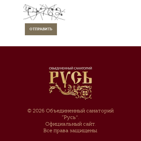
© 2026
Объединенный санаторий
“Русь”
.
Официальный сайт.
Все права защищены.