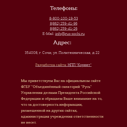
Телефоны:
8-800-100-19-53
8(862) 259-41-96
8(862) 259-41-26
E-Mail:
info@rus-sochi.ru
Адрес:
354008, г. Сочи
,
ул. Политехническая, д.22
Разработка сайта:
НПП "Корнет"
Мы приветствуем Вас на официальном сайте
ФГБУ "Объединённый санаторий "Русь"
Управления делами Президента Российской
Федерации и обращаем Ваше внимание на то,
что за достоверность информации,
размещенной на других сайтах,
администрация учреждения ответственности
не несет.