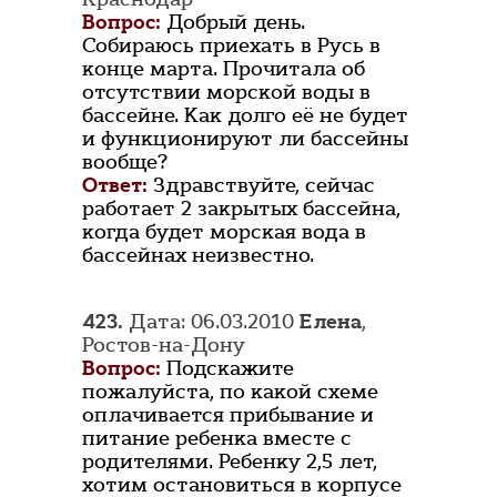
Вопрос:
Добрый день.
Собираюсь приехать в Русь в
конце марта. Прочитала об
отсутствии морской воды в
бассейне. Как долго её не будет
и функционируют ли бассейны
вообще?
Ответ:
Здравствуйте, сейчас
работает 2 закрытых бассейна,
когда будет морская вода в
бассейнах неизвестно.
423.
Дата: 06.03.2010
Елена
,
Ростов-на-Дону
Вопрос:
Подскажите
пожалуйста, по какой схеме
оплачивается прибывание и
питание ребенка вместе с
родителями. Ребенку 2,5 лет,
хотим остановиться в корпусе