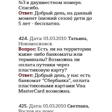
№3 в двухместном номере.
Спасибо.
Ответ:
Добрый день, на данный
момент (низкий сезон) дети до
5 лет - бесплатно.
424.
Дата: 01.03.2010
Татьяна
,
Новомосковск
Вопрос:
Есть ли на территории
какие-либо банкоматы или
терминалы? Возможна ли
оплата путевки через
пластиковую карту?
Ответ:
Добрый день, у нас есть
банкомат "Сбербанка", оплата
пластиковыми картами Visa
MasterCard возможна.
425.
Дата: 01.03.2010
Светлана
,
Ростов на дону