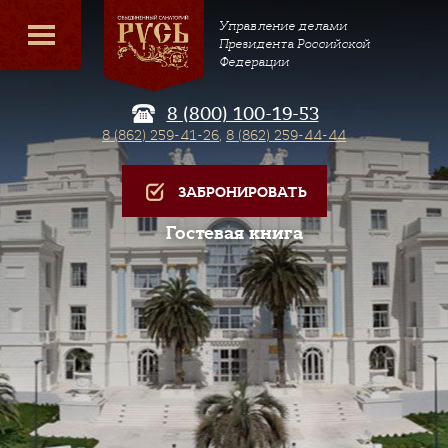
Управление делами
Президента Российской
Федерации
8 (800) 100-19-53
8 (862) 259-41-26
,
8 (862) 259-44-44
ЗАБРОНИРОВАТЬ
Гостевая книга