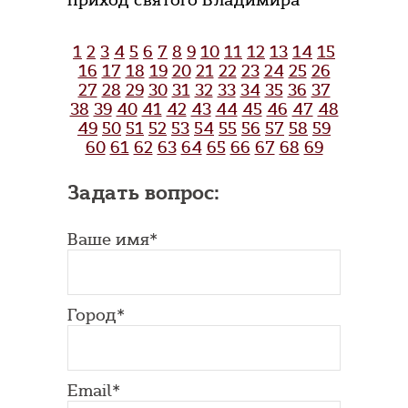
приход святого Владимира
1
2
3
4
5
6
7
8
9
10
11
12
13
14
15
16
17
18
19
20
21
22
23
24
25
26
27
28
29
30
31
32
33
34
35
36
37
38
39
40
41
42
43
44
45
46
47
48
49
50
51
52
53
54
55
56
57
58
59
60
61
62
63
64
65
66
67
68
69
Задать вопрос:
Ваше имя*
Город*
Email*