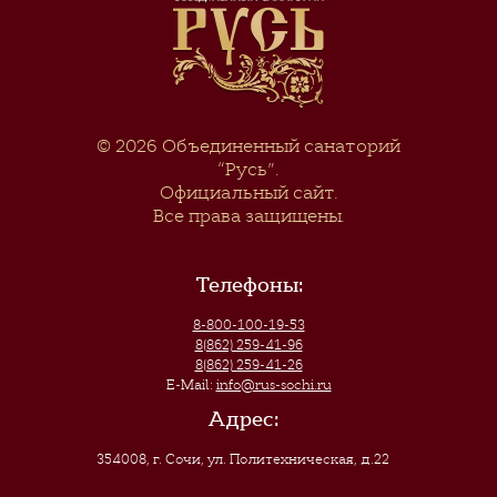
© 2026
Объединенный санаторий
“Русь”
.
Официальный сайт.
Все права защищены.
Телефоны:
8-800-100-19-53
8(862) 259-41-96
8(862) 259-41-26
E-Mail:
info@rus-sochi.ru
Адрес:
354008, г. Сочи
,
ул. Политехническая, д.22