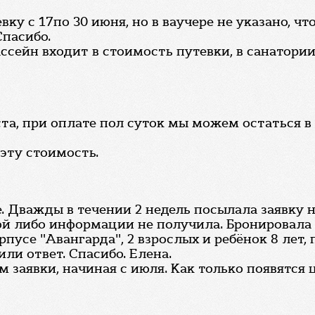
ку с 17по 30 июня, но в ваучере не указано, чт
Спасибо.
ассейн входит в стоимость путевки, в санатории
та, при оплате пол суток мы можем остаться в
 эту стоимость.
. Дважды в течении 2 недель посылала заявку 
кой либо информации не получила. Бронировала
рпусе "Авангарда", 2 взрослых и ребёнок 8 лет, 
или ответ. Спасибо. Елена.
 заявки, начиная с июля. Как только появятся 