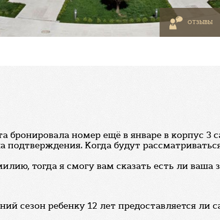
ОТЗЫВЫ
 бронировала номер ещё в январе в корпус 3 сан
а подтверждения. Когда будут рассматриваться
лию, тогда я смогу вам сказать есть ли ваша з
дний сезон ребенку 12 лет предоставляется ли 