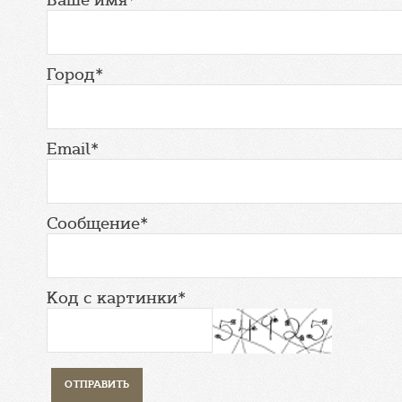
Город*
Email*
Сообщение*
Код с картинки*