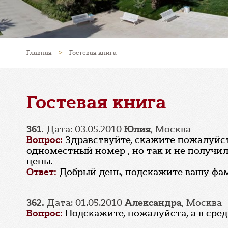
Главная
>
Гостевая книга
Гостевая книга
361.
Дата: 03.05.2010
Юлия
, Москва
Вопрос:
Здравствуйте, скажите пожалуйста
одноместный номер , но так и не получил
цены.
Ответ:
Добрый день, подскажите вашу фами
362.
Дата: 01.05.2010
Александра
, Москва
Вопрос:
Подскажите, пожалуйста, а в сре