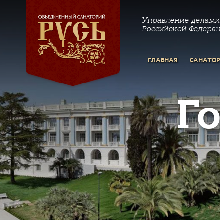
Управление делами
Российской Федера
ГЛАВНАЯ
САНАТО
Г