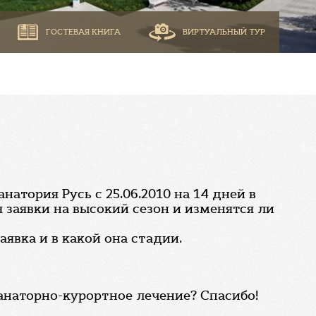
ГОСТЕВАЯ КНИГА
ВИРТУАЛЬНЫЙ ТУР
атория Русь с 25.06.2010 на 14 дней в
 заявки на высокий сезон и изменятся ли
аявка и в какой она стадии.
санаторно-курортное лечение? Спасибо!