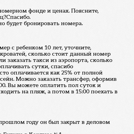
 номерном фонде и ценах. Поясните,
яц?Спасибо.
о будет бронировать номера.
ер с ребенком 10 лет, уточните,
 кроватей, сколько стоит данный номер
 ли заказать такси из аэропорта, сколько
оплачивать сутки, спасибо
сто оплачивается как 25% от полной
ссейн. Можно заказать трансфер, оформив
:00. Вы можете оплатить пол суток и
ходить на пляж, а потом в 15:00 поехать в
 прошлом году он был закрыт в деловом