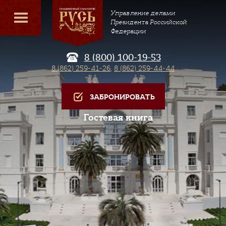
Управление делами
Президента Российской
Федерации
8 (800) 100-19-53
8 (862) 259-41-26
,
8 (862) 259-44-44
ЗАБРОНИРОВАТЬ
Гостевая книга