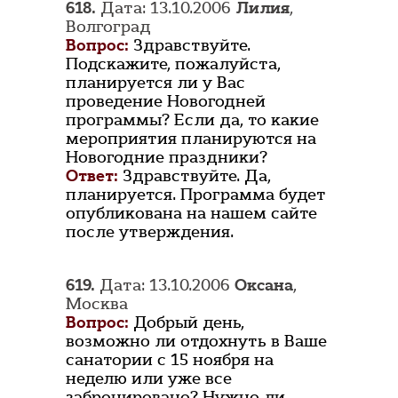
618.
Дата: 13.10.2006
Лилия
,
Волгоград
Вопрос:
Здравствуйте.
Подскажите, пожалуйста,
планируется ли у Вас
проведение Новогодней
программы? Если да, то какие
мероприятия планируются на
Новогодние праздники?
Ответ:
Здравствуйте. Да,
планируется. Программа будет
опубликована на нашем сайте
после утверждения.
619.
Дата: 13.10.2006
Оксана
,
Москва
Вопрос:
Добрый день,
возможно ли отдохнуть в Ваше
санатории с 15 ноября на
неделю или уже все
забронировано? Нужно ли