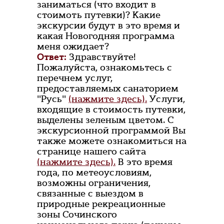
заниматься (что входит в
стоимоть путевки)? Какие
экскурсии будут в это время и
какая Новогодняя программа
меня ожидает?
Ответ:
Здравствуйте!
Пожалуйста, ознакомьтесь с
перечнем услуг,
предоставляемых санаторием
"Русь"
(нажмите здесь).
Услуги,
входящие в стоимость путевки,
выделены зеленым цветом. С
экскурсионной программой Вы
также можете ознакомиться на
странице нашего сайта
(нажмите здесь).
В это время
года, по метеоусловиям,
возможны ограничения,
связанные с выездом в
природные рекреационные
зоны Сочинского