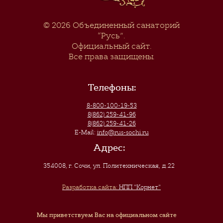
© 2026
Объединенный санаторий
“Русь”
.
Официальный сайт.
Все права защищены.
Телефоны:
8-800-100-19-53
8(862) 259-41-96
8(862) 259-41-26
E-Mail:
info@rus-sochi.ru
Адрес:
354008, г. Сочи
,
ул. Политехническая, д.22
Разработка сайта:
НПП "Корнет"
Мы приветствуем Вас на официальном сайте