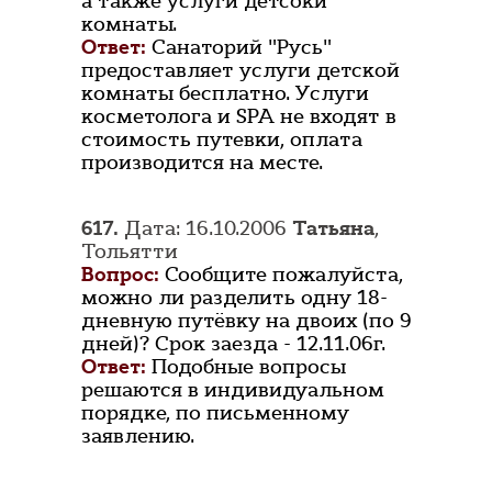
а также услуги детсокй
комнаты.
Ответ:
Санаторий "Русь"
предоставляет услуги детской
комнаты бесплатно. Услуги
косметолога и SPA не входят в
стоимость путевки, оплата
производится на месте.
617.
Дата: 16.10.2006
Татьяна
,
Тольятти
Вопрос:
Сообщите пожалуйста,
можно ли разделить одну 18-
дневную путёвку на двоих (по 9
дней)? Срок заезда - 12.11.06г.
Ответ:
Подобные вопросы
решаются в индивидуальном
порядке, по письменному
заявлению.