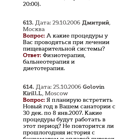
20:00).
613.
Дата: 29.10.2006
Дмитрий
,
Москва
Вопрос:
А какие процедуры у
Вас проводяться при лечении
пищеварительной системы?
Ответ:
Физиотерапия,
бальнеотерапия и
диетотерапия.
614.
Дата: 25.10.2006
Golovin
Kirill.L
, Moscow
Вопрос:
Я планирую встретить
Новый год в Вашем санатории с
30 дек. по 8 янв.2007. Какие
процедуры будут работать в
этот период? Не повторится ли
прошлогодняя история с