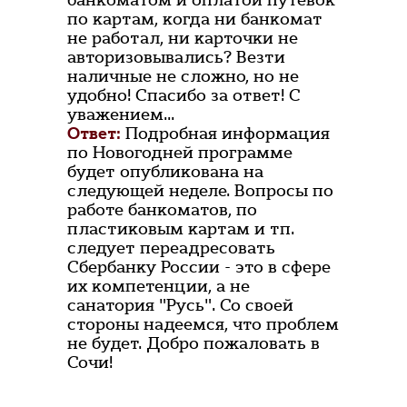
банкоматом и оплатой путевок
по картам, когда ни банкомат
не работал, ни карточки не
авторизовывались? Везти
наличные не сложно, но не
удобно! Спасибо за ответ! С
уважением...
Ответ:
Подробная информация
по Новогодней программе
будет опубликована на
следующей неделе. Вопросы по
работе банкоматов, по
пластиковым картам и тп.
следует переадресовать
Сбербанку России - это в сфере
их компетенции, а не
санатория "Русь". Со своей
стороны надеемся, что проблем
не будет. Добро пожаловать в
Сочи!