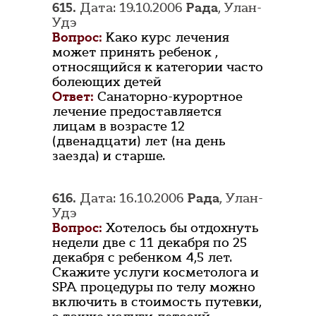
615.
Дата: 19.10.2006
Рада
, Улан-
Удэ
Вопрос:
Како курс лечения
может принять ребенок ,
относящийся к категории часто
болеющих детей
Ответ:
Санаторно-курортное
лечение предоставляется
лицам в возрасте 12
(двенадцати) лет (на день
заезда) и старше.
616.
Дата: 16.10.2006
Рада
, Улан-
Удэ
Вопрос:
Хотелось бы отдохнуть
недели две с 11 декабря по 25
декабря с ребенком 4,5 лет.
Скажите услуги косметолога и
SPA процедуры по телу можно
включить в стоимость путевки,