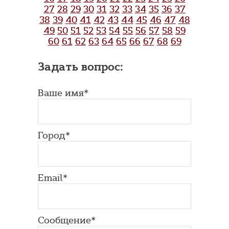
27
28
29
30
31
32
33
34
35
36
37
38
39
40
41
42
43
44
45
46
47
48
49
50
51
52
53
54
55
56
57
58
59
60
61
62
63
64
65
66
67
68
69
Задать вопрос:
Ваше имя*
Город*
Email*
Сообщение*