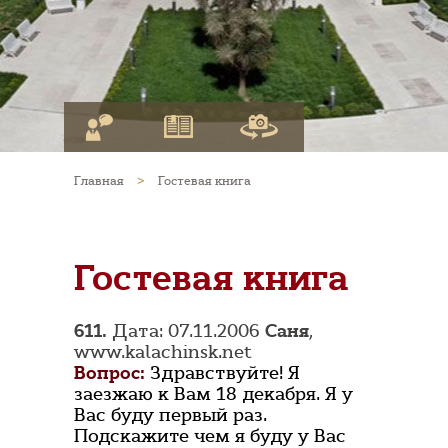
Главная
>
Гостевая книга
Гостевая книга
611.
Дата: 07.11.2006
Саня
,
www.kalachinsk.net
Вопрос:
Здравствуйте! Я
заезжаю к Вам 18 декабря. Я у
Вас буду первый раз.
Подскажите чем я буду у Вас