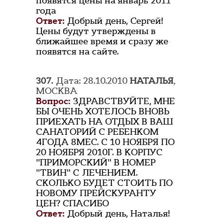
появятся цены на январь 2011
года
Ответ:
Добрый день, Сергей!
Цены будут утверждены в
ближайшее время и сразу же
появятся на сайте.
307.
Дата: 28.10.2010
НАТАЛЬЯ
,
МОСКВА
Вопрос:
ЗДРАВСТВУЙТЕ, МНЕ
БЫ ОЧЕНЬ ХОТЕЛОСЬ ВНОВЬ
ПРИЕХАТЬ НА ОТДЫХ В ВАШ
САНАТОРИЙ С РЕБЕНКОМ
4ГОДА 8МЕС. С 10 НОЯБРЯ ПО
20 НОЯБРЯ 2010Г. В КОРПУС
"ПРИМОРСКИЙ" В НОМЕР
"ТВИН" С ЛЕЧЕНИЕМ.
СКОЛЬКО БУДЕТ СТОИТЬ ПО
НОВОМУ ПРЕЙСКУРАНТУ
ЦЕН? СПАСИБО
Ответ:
Добрый день, Наталья!