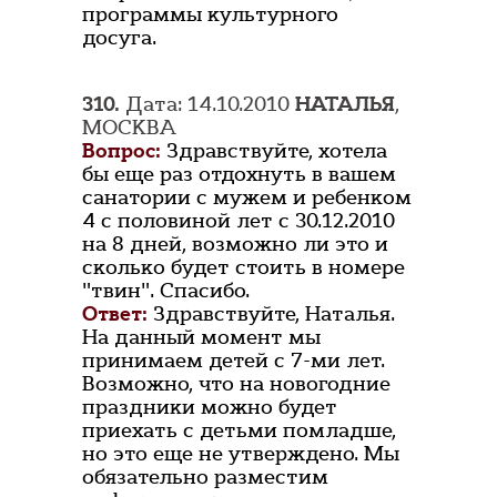
программы культурного
досуга.
310.
Дата: 14.10.2010
НАТАЛЬЯ
,
МОСКВА
Вопрос:
Здравствуйте, хотела
бы еще раз отдохнуть в вашем
санатории с мужем и ребенком
4 с половиной лет с 30.12.2010
на 8 дней, возможно ли это и
сколько будет стоить в номере
"твин". Спасибо.
Ответ:
Здравствуйте, Наталья.
На данный момент мы
принимаем детей с 7-ми лет.
Возможно, что на новогодние
праздники можно будет
приехать с детьми помладше,
но это еще не утверждено. Мы
обязательно разместим