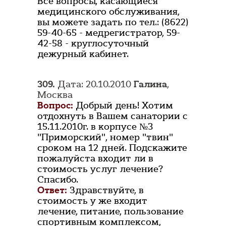
Все вопросы, касающиеся
медицинского обслуживания,
вы можете задать по тел.: (8622)
59-40-65 - медрегистратор, 59-
42-58 - круглосуточный
дежурный кабинет.
309.
Дата: 20.10.2010
Галина
,
Москва
Вопрос:
Добрый день! Хотим
отдохнуть в Вашем санатории с
15.11.2010г. в корпусе №3
"Приморский", номер "твин"
сроком на 12 дней. Подскажите
пожалуйста входит ли в
стоимость услуг лечение?
Спасибо.
Ответ:
Здравствуйте, в
стоимость у же входит
лечение, питание, пользование
спортивным комплексом,