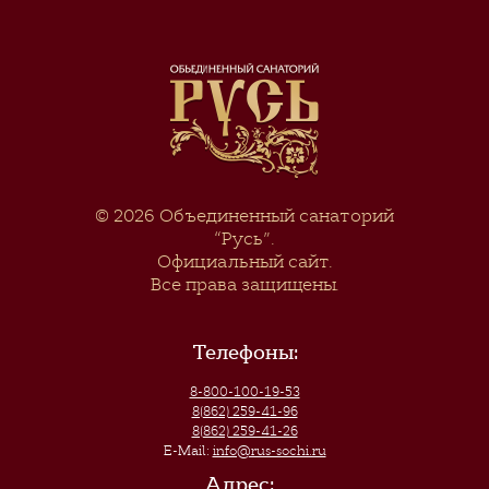
© 2026
Объединенный санаторий
“Русь”
.
Официальный сайт.
Все права защищены.
Телефоны:
8-800-100-19-53
8(862) 259-41-96
8(862) 259-41-26
E-Mail:
info@rus-sochi.ru
Адрес: