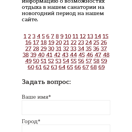
информацию о возможностях
отдыха в нашем санатории на
новогодний период на нашем
сайте.
1
2
3
4
5
6
7
8
9
10
11
12
13
14
15
16
17
18
19
20
21
22
23
24
25
26
27
28
29
30
31
32
33
34
35
36
37
38
39
40
41
42
43
44
45
46
47
48
49
50
51
52
53
54
55
56
57
58
59
60
61
62
63
64
65
66
67
68
69
Задать вопрос:
Ваше имя*
Город*