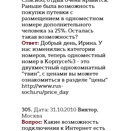
Спасибо, отдых очень нравится.
Раньше была возможность
покупки путевки с
размещением в одноместном
номере дополнительного
человека за 25%. Осталась
такая возможность?
Ответ:
Добрый день, Ирина. У
нас изменились категории
номеров, теперь одноместный
номер в Корпусе№3 - это
двухместный однокомнатный
"твин", с ценами вы можете
ознакомиться в разделе "цены"
http://www.rus-
sochi.ru/price_day
305.
Дата: 31.10.2010
Виктор
,
Москва
Вопрос:
Какие возможность
подключения к Интернет есть