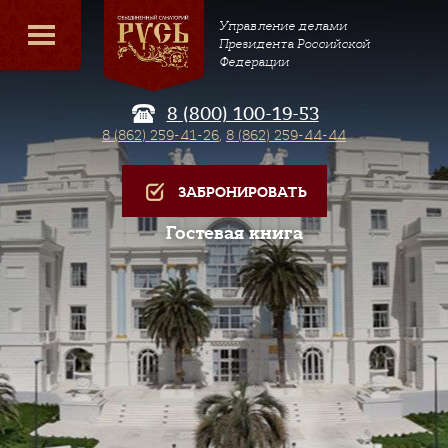
Управление делами
Президента Российской
Федерации
8 (800) 100-19-53
8 (862) 259-41-26
,
8 (862) 259-44-44
ЗАБРОНИРОВАТЬ
Гостевая книга