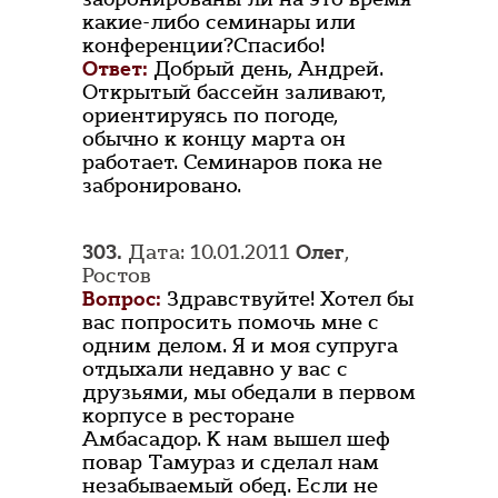
какие-либо семинары или
конференции?Спасибо!
Ответ:
Добрый день, Андрей.
Открытый бассейн заливают,
ориентируясь по погоде,
обычно к концу марта он
работает. Семинаров пока не
забронировано.
303.
Дата: 10.01.2011
Олег
,
Ростов
Вопрос:
Здравствуйте! Хотел бы
вас попросить помочь мне с
одним делом. Я и моя супруга
отдыхали недавно у вас с
друзьями, мы обедали в первом
корпусе в ресторане
Амбасадор. К нам вышел шеф
повар Тамураз и сделал нам
незабываемый обед. Если не