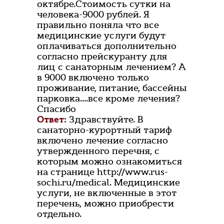
октябре.Стоимость сутки на
человека-9000 рублей. Я
правильно поняла что все
медицинские услуги будут
оплачиваться дополнительно
согласно прейскуранту для
лиц с санаторным лечением? А
в 9000 включено только
проживание, питание, бассейны
парковка....все кроме лечения?
Спасибо
Ответ:
Здравствуйте. В
санаторно-курортный тариф
включено лечение согласно
утвержденного перечня, с
которым можно ознакомиться
на странице http://www.rus-
sochi.ru/medical. Медицинские
услуги, не включенные в этот
перечень, можно приобрести
отдельно.