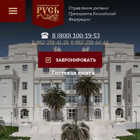
Управление делами
Президента Российской
Федерации
8 (800) 100-19-53
8 (862) 259-41-26
,
8 (862) 259-44-44
ЗАБРОНИРОВАТЬ
Гостевая книга