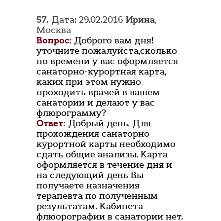
57.
Дата: 29.02.2016
Ирина
,
Москва
Вопрос:
Доброго вам дня!
уточните пожалуйста,сколько
по времени у вас оформляется
санаторно-курортная карта,
каких при этом нужно
проходить врачей в вашем
санатории и делают у вас
флюрограмму?
Ответ:
Добрый день. Для
прохождения санаторно-
курортной карты необходимо
сдать общие анализы. Карта
оформляется в течение дня и
на следующий день Вы
получаете назначения
терапевта по полученным
результатам. Кабинета
флюорографии в санатории нет.