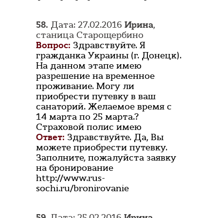
58.
Дата: 27.02.2016
Ирина
,
станица Старощербино
Вопрос:
Здравствуйте. Я
гражданка Украины (г. Донецк).
На данном этапе имею
разрешение на временное
проживание. Могу ли
приобрести путевку в ваш
санаторий. Желаемое время с
14 марта по 25 марта.?
Страховой полис имею
Ответ:
Здравствуйте. Да, Вы
можете приобрести путевку.
Заполните, пожалуйста заявку
на бронирование
http://www.rus-
sochi.ru/bronirovanie
59.
Дата: 25.02.2016
Ирина
,