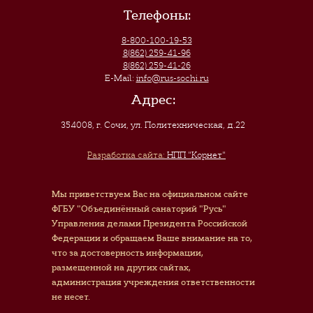
Телефоны:
8-800-100-19-53
8(862) 259-41-96
8(862) 259-41-26
E-Mail:
info@rus-sochi.ru
Адрес:
354008, г. Сочи
,
ул. Политехническая, д.22
Разработка сайта:
НПП "Корнет"
Мы приветствуем Вас на официальном сайте
ФГБУ "Объединённый санаторий "Русь"
Управления делами Президента Российской
Федерации и обращаем Ваше внимание на то,
что за достоверность информации,
размещенной на других сайтах,
администрация учреждения ответственности
не несет.