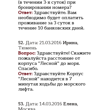
(в течении 3-х суток) при
бронировании номера?
Ответ:
Здравствуйте. Вам
необходимо будет оплатить
проживание за 3 суток в
течение 10 банковских дней.
52.
Дата: 21.03.2016
Ирина
,
Тюмень
Вопрос:
Здравствуйте! Скажите
пожалуйста расстояние от
корпуса "Лесной" до моря.
Спасибо.
Ответ:
Здравствуйте Корпус
"Лесной" находится в 7
минутах ходьбы до морского
лифта.
53.
Дата: 14.03.2016
Елена
,
Москва