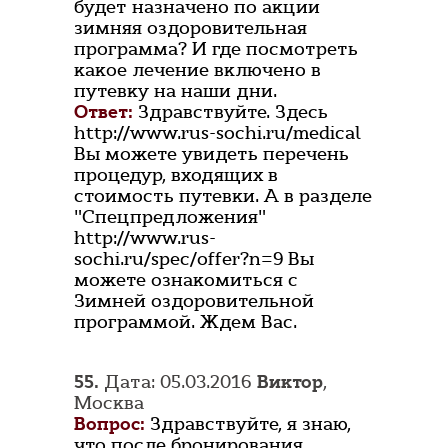
будет назначено по акции
зимняя оздоровительная
программа? И где посмотреть
какое лечение включено в
путевку на наши дни.
Ответ:
Здравствуйте. Здесь
http://www.rus-sochi.ru/medical
Вы можете увидеть перечень
процедур, входящих в
стоимость путевки. А в разделе
"Спецпредложения"
http://www.rus-
sochi.ru/spec/offer?n=9 Вы
можете ознакомиться с
Зимней оздоровительной
программой. Ждем Вас.
55.
Дата: 05.03.2016
Виктор
,
Москва
Вопрос:
Здравствуйте, я знаю,
что после бронирования