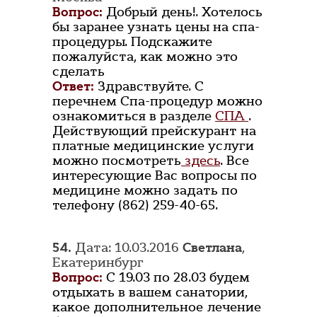
Вопрос:
Добрый день!. Хотелось
бы заранее узнать цены на спа-
процедуры. Подскажите
пожалуйста, как можно это
сделать
Ответ:
Здравствуйте. С
перечнем Спа-процедур можно
ознакомиться в разделе
СПА
.
Действующий прейскурант на
платные медицинские услуги
можно посмотреть
здесь
. Все
интересующие Вас вопросы по
медицине можно задать по
телефону (862) 259-40-65.
54.
Дата: 10.03.2016
Светлана
,
Екатеринбург
Вопрос:
С 19.03 по 28.03 будем
отдыхать в вашем санатории,
какое дополнительное лечение