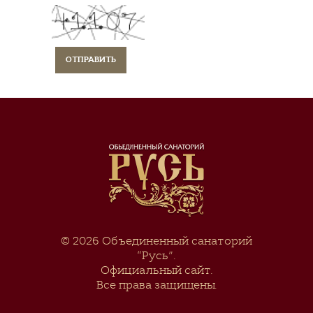
© 2026
Объединенный санаторий
“Русь”
.
Официальный сайт.
Все права защищены.