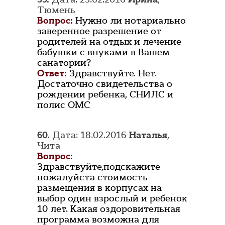
Тюмень
Вопрос:
Нужно ли нотариально
заверенное разрешение от
родителей на отдых и лечение
бабушки с внуками в Вашем
санатории?
Ответ:
Здравствуйте. Нет.
Достаточно свидетельства о
рождении ребенка, СНИЛС и
полис ОМС
60.
Дата: 18.02.2016
Наталья
,
Чита
Вопрос:
Здравствуйте,подскажите
пожалуйста стоимость
размещения в корпусах на
выбор один взрослый и ребенок
10 лет. Какая оздоровительная
программа возможна для