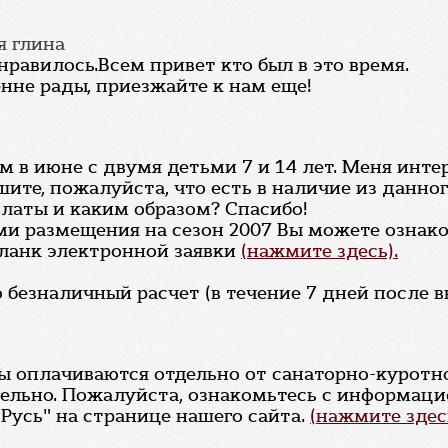
ая глина
онравилось.Всем привет кто был в это время.
нне рады, приезжайте к нам еще!
ам в июне с двумя детьми 7 и 14 лет. Меня ин
ите, пожалуйста, что есть в наличие из данног
платы и каким образом? Спасибо!
ями размещения на сезон 2007 Вы можете озна
бланк электронной заявки
(нажмите здесь).
безналичный расчет (в течение 7 дней после в
ы оплачиваются отдельно от санаторно-куротн
льно. Пожалуйста, ознакомьтесь с информаци
Русь" на странице нашего сайта.
(нажмите здесь