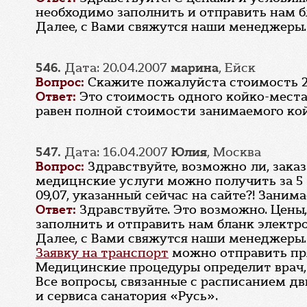
необходимо заполнить и отправить нам 
Далее, с Вами свяжутся наши менеджеры.
546.
Дата: 20.04.2007
марина
, Ейск
Вопрос:
Скажите пожалуйста стоимость 2х
Ответ:
Это стоимость одного койко-места
равен полной стоимости занимаемого кой
547.
Дата: 16.04.2007
Юлия
, Москва
Вопрос:
Здравствуйте, возможно ли, заказ
медицнские услуги можно получить за 5 
09,07, указанный сейчас на сайте?! Заним
Ответ:
Здравствуйте. Это возможно. Цены
заполнить и отправить нам бланк электр
Далее, с Вами свяжутся наши менеджеры.
Заявку на транспорт
можно отправить пря
Медицинские процедуры определит врач, 
Все вопросы, связанные с расписанием д
и сервиса санатория «Русь».