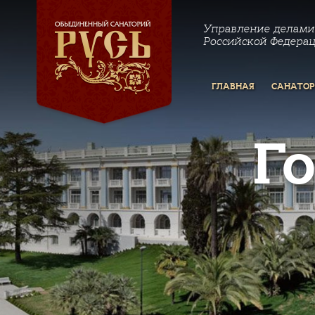
Управление делами
Российской Федера
ГЛАВНАЯ
САНАТО
Г