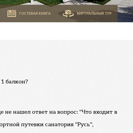
ГОСТЕВАЯ КНИГА
ВИРТУАЛЬНЫЙ ТУР
 1 балкон?
е не нашел ответ на вопрос: "Что входит в
ортной путевки санатория "Русь",