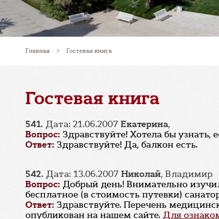
Главная
>
Гостевая книга
Гостевая книга
541.
Дата: 21.06.2007
Екатерина
,
Вопрос:
Здравствуйте! Хотела бы узнать, е
Ответ:
Здравствуйте! Да, балкон есть.
542.
Дата: 13.06.2007
Николай
, Владимир
Вопрос:
Добрый день! Внимательно изучил 
бесплатное (в стоимость путевки) санато
Ответ:
Здравствуйте. Перечень медицинск
опубликован на нашем сайте.
Для ознаком