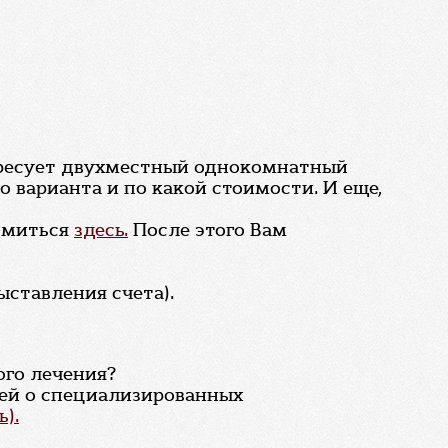
тересует двухместный однокомнатный
о варианта и по какой стоимости. И еще,
комиться
здесь.
После этого Вам
ыставления счета).
ого лечения?
ей о специализированных
).