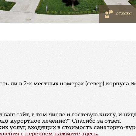
ОТЗЫВЫ
сть ли в 2-х местных номерах (север) корпуса №
ваш сайт, в том числе и гостевую книгу, и нигд
рно-курортное лечение?" Спасибо за ответ.
их услуг, входящих в стоимость санаторно-кур
ления с перечнем нажмите здесь.