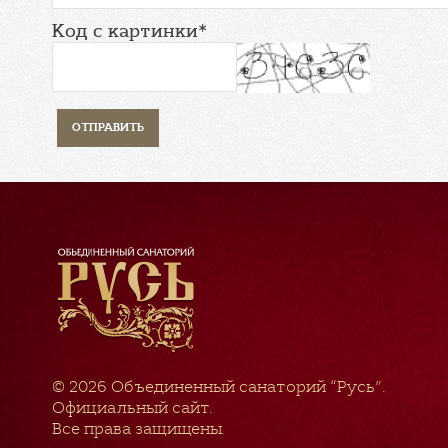
Код с картинки*
© 2026
Объединенный санаторий “Русь”
.
Официальный сайт.
Все права защищены.