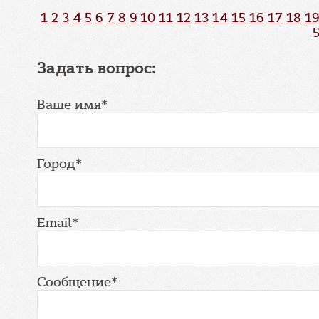
1
2
3
4
5
6
7
8
9
10
11
12
13
14
15
16
17
18
19
Задать вопрос:
Ваше имя*
Город*
Email*
Сообщение*