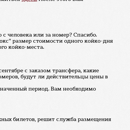
 с человека или за номер? Спасибо.
юкс" размер стоимости одного койко-дня
го койко-места.
сентябре с заказом трансфера, какие
омеров, будут ли действительцы цены в
означенный период. Вам необходимо
жных билетов, решит служба размещения