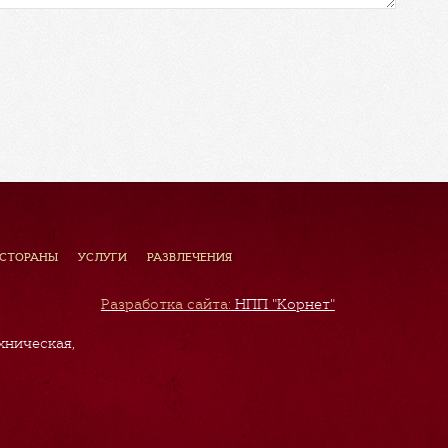
ЕСТОРАНЫ
УСЛУГИ
РАЗВЛЕЧЕНИЯ
Разработка сайта:
НПП "Корнет"
хническая,