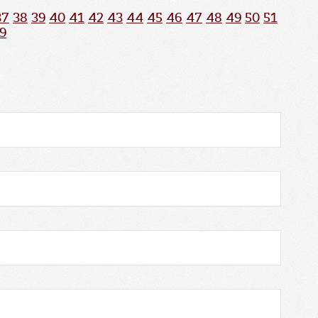
37
38
39
40
41
42
43
44
45
46
47
48
49
50
51
9