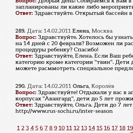
Вопрос:
Добрый день! Собираемся к Вам в
запланированы ли какие либо мероприятия 
Ответ:
Здравствуйте. Открытый бассейн в 
289.
Дата: 14.02.2011
Елена
, Москва
Вопрос:
Здравствуйте. Хотелось бы узнать
на 14 дней с 20 февраля? Возможен ли р
процедуры ребенку? Спасибо!
Ответ:
Здравствуйте, Елена. Если Ваш ре
категорию кроме категории "твин". Дети
можете расммотреть специальное предложен
290.
Дата: 14.02.2011
Ольга
, Королёв
Вопрос:
Здравствуйте! Отдыхали у вас в а
корпусах "Авангард", дети до 5 лет прожи
Ответ:
Здравствуйте, Ольга. Дети до 7 л
http://www.rus-sochi.ru/inter-season
1
2
3
4
5
6
7
8
9
10
11
12
13
14
15
16
17
18
19