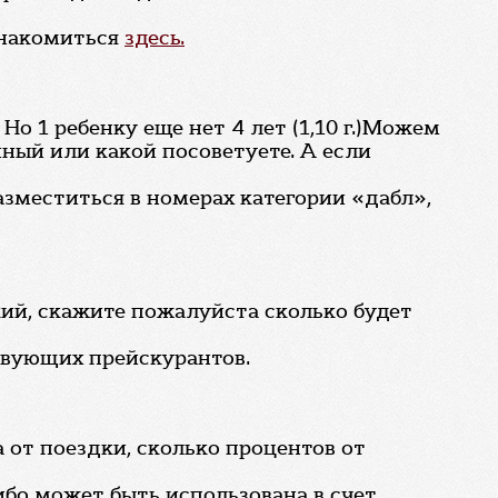
знакомиться
здесь.
 Но 1 ребенку еще нет 4 лет (1,10 г.)Можем
ный или какой посоветуете. А если
разместиться в номерах категории «дабл»,
кий, скажите пожалуйста сколько будет
ствующих прейскурантов.
аза от поездки, сколько процентов от
ибо может быть использована в счет