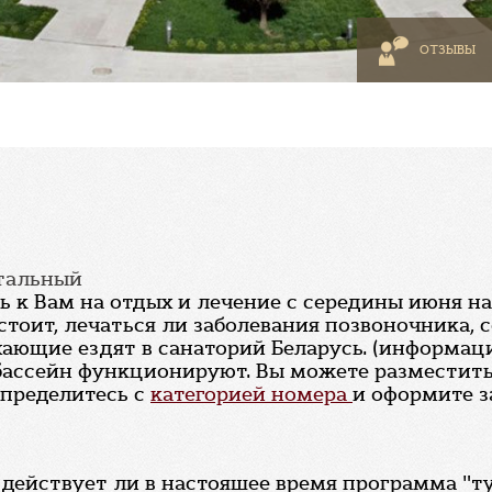
ОТЗЫВЫ
стальный
ь к Вам на отдых и лечение с середины июня н
стоит, лечаться ли заболевания позвоночника, 
ающие ездят в санаторий Беларусь. (информаци
бассейн функционируют. Вы можете разместить
пределитесь с
категорией номера
и оформите з
 действует ли в настояшее время программа "т