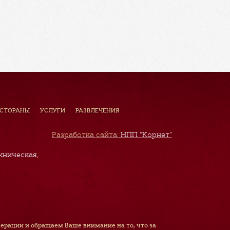
ЕСТОРАНЫ
УСЛУГИ
РАЗВЛЕЧЕНИЯ
Разработка сайта:
НПП "Корнет"
хническая,
рации и обращаем Ваше внимание на то, что за