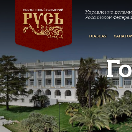
Управление делами
Российской Федера
ГЛАВНАЯ
САНАТО
Г