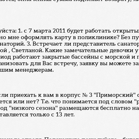
ста: 1. с 7 марта 2011 будет работать открытый
но мне оформлять карту в поликлинике? Без пу
наторий. 3. Встречает ли представитель санат
й , Светланой. Какие замечательные девочки у 
риод работают закрытые бассейны с морской и 
изовать для Вас встречу, заявку вы можете зап
 нашим менеджерам.
сли приехать к вам в корпус № 3 "Приморский" 
ется или нет? Т.е. что понимается под словом 
риод "низкого сезона" размещаются бесплатно н
авляется только с 13 лет.