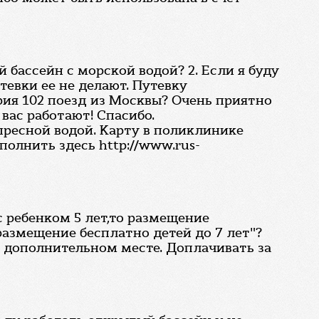
 бассейн с морской водой? 2. Если я буду
тевки ее не делают. Путевку
ория 102 поезд из Москвы? Очень приятно
вас работают! Спасибо.
пресной водой. Карту в поликлинике
олнить здесь http://www.rus-
с ребенком 5 лет,то размещение
"размещение бесплатно детей до 7 лет"?
а дополнительном месте. Доплачивать за