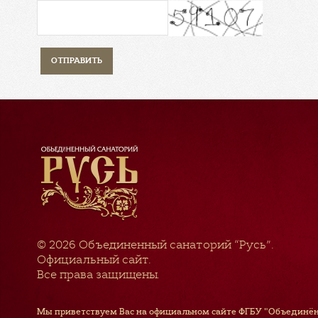
© 2026
Объединенный санаторий “Русь”
.
Официальный сайт.
Все права защищены.
Мы приветствуем Вас на официальном сайте ФГБУ "Объединён