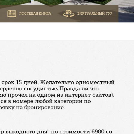
ГОСТЕВАЯ КНИГА
ВИРТУАЛЬНЫЙ ТУР
а срок 15 дней. Желательно одноместный
сердечно сосудистые. Правда ли что
ю прочел на одном из интернет сайтов).
ся в номере любой категории по
аявку на бронирование.
ур выходного дня" по стоимости 6900 со