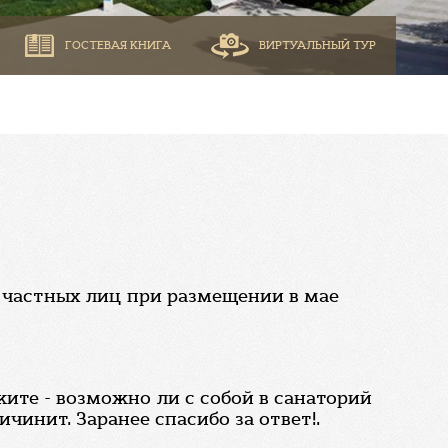
ГОСТЕВАЯ КНИГА
ВИРТУАЛЬНЫЙ ТУР
х частных лиц при размещении в мае
жите - возможно ли с собой в санаторий
чинит. Заранее спасибо за ответ!.