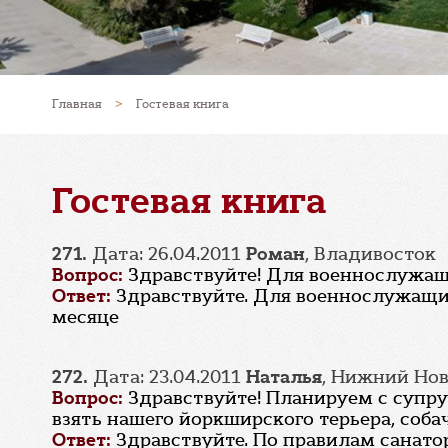
Главная
>
Гостевая книга
Гостевая книга
271.
Дата: 26.04.2011
Роман
, Владивосток
Вопрос:
Здравствуйте! Для военнослужащ
Ответ:
Здравствуйте. Для военнослужащих
месяце
272.
Дата: 23.04.2011
Наталья
, Нижний Но
Вопрос:
Здравствуйте! Планируем с супруг
взять нашего йоркширского терьера, собач
Ответ:
Здравствуйте. По правилам санато