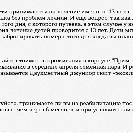
и принимаются на лечение именно с 13 лет, с 
нка без проблем лечили. И еще вопрос: так как
го дня, с которого путевка, в этом случае у в
рия лечение детей проводится с 13 лет. Дети м
абронировать номер с того дня когда вы плани
 сайте стоимость проживания в корпусе "Прим
живание в середине апреля семейная пара. И ра
называется Двухместный джуниор сюит «экскл
уйста, принимаете ли вы на реабилитацию посл
ньше чем через 6 месяцев, и при условии если 