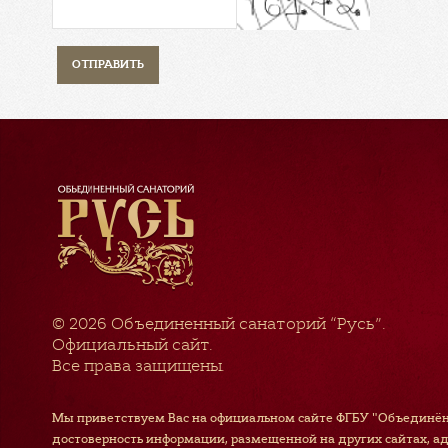
© 2026
Объединенный санаторий “Русь”
.
Официальный сайт.
Все права защищены.
Мы приветствуем Вас на официальном сайте ФГБУ "Объединён
достоверность информации, размещенной на других сайтах, а