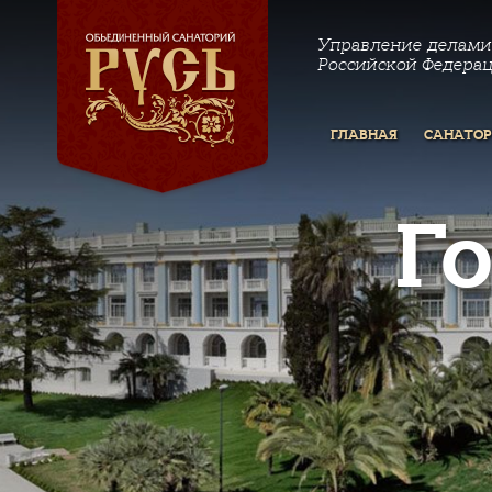
Управление делами
Российской Федера
ГЛАВНАЯ
САНАТО
Г