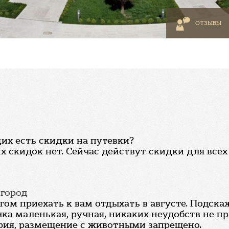
ОТЗЫВЫ
их есть скидки на путевки?
 скидок нет. Сейчас действут скидки для все
вгород
ом приехать к вам отдыхать в августе. Подска
ка маленькая, ручная, никаких неудобств не при
рия, размещение с животными запрещено.