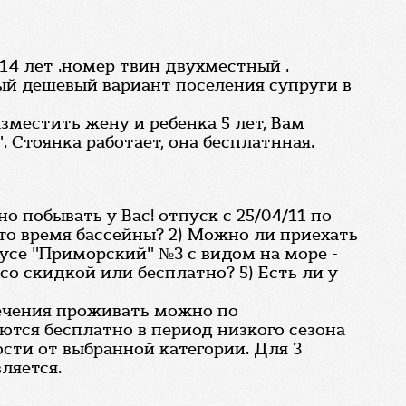
а 14 лет .номер твин двухместный .
мый дешевый вариант поселения супруги в
зместить жену и ребенка 5 лет, Вам
 Стоянка работает, она бесплатнная.
 побывать у Вас! отпуск с 25/04/11 по
 это время бассейны? 2) Можно ли приехать
пусе "Приморский" №3 с видом на море -
со скидкой или бесплатно? 5) Есть ли у
лечения проживать можно по
ются бесплатно в период низкого сезона
ости от выбранной категории. Для 3
ляется.