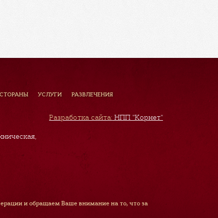
ЕСТОРАНЫ
УСЛУГИ
РАЗВЛЕЧЕНИЯ
Разработка сайта:
НПП "Корнет"
хническая,
рации и обращаем Ваше внимание на то, что за