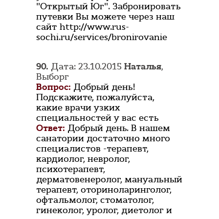
"Открытый Юг". Забронировать
путевки Вы можете через наш
сайт http://www.rus-
sochi.ru/services/bronirovanie
90.
Дата: 23.10.2015
Наталья
,
Выборг
Вопрос:
Добрый день!
Подскажите, пожалуйста,
какие врачи узких
специальностей у вас есть
Ответ:
Добрый день. В нашем
санатории достаточно много
специалистов -терапевт,
кардиолог, невролог,
психотерапевт,
дерматовенеролог, мануальный
терапевт, оториноларинголог,
офтальмолог, стоматолог,
гинеколог, уролог, диетолог и