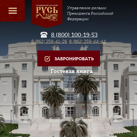
Управление делами
Президента Российской
Федерации
8 (800) 100-19-53
8 (862) 259-41-26
,
8 (862) 259-44-44
ЗАБРОНИРОВАТЬ
Гостевая книга