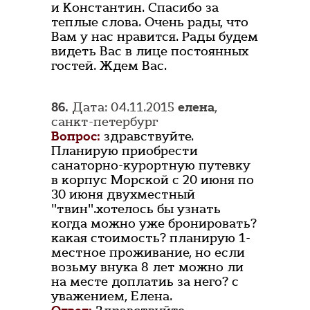
и Константин. Спасибо за
теплые слова. Очень рады, что
Вам у нас нравится. Рады будем
видеть Вас в лице постоянных
гостей. Ждем Вас.
86.
Дата: 04.11.2015
елена
,
санкт-петербург
Вопрос:
здравствуйте.
Планирую приобрести
санаторно-курортную путевку
в корпус Морской с 20 июня по
30 июня двухместный
"твин".хотелось бы узнать
когда можно уже бронировать?
какая стоимость? планирую 1-
местное проживание, но если
возьму внука 8 лет можно ли
на месте доплатиь за него? с
уважением, Елена.