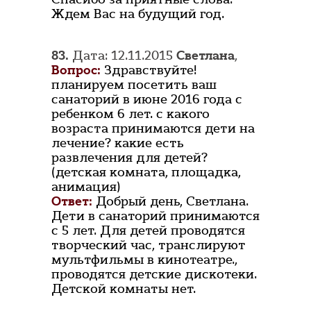
Ждем Вас на будущий год.
83.
Дата: 12.11.2015
Светлана
,
Вопрос:
Здравствуйте!
планируем посетить ваш
санаторий в июне 2016 года с
ребенком 6 лет. с какого
возраста принимаются дети на
лечение? какие есть
развлечения для детей?
(детская комната, площадка,
анимация)
Ответ:
Добрый день, Светлана.
Дети в санаторий принимаются
с 5 лет. Для детей проводятся
творческий час, транслируют
мультфильмы в кинотеатре.,
проводятся детские дискотеки.
Детской комнаты нет.