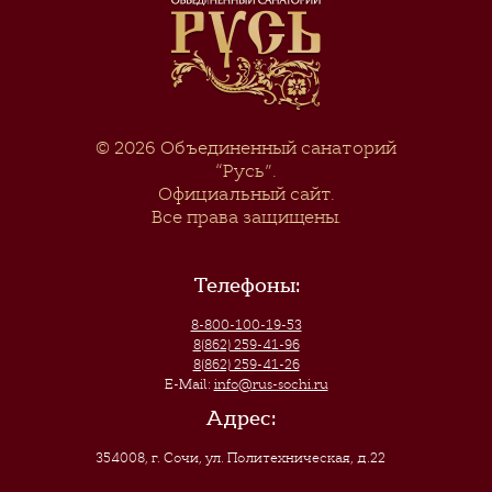
© 2026
Объединенный санаторий
“Русь”
.
Официальный сайт.
Все права защищены.
Телефоны:
8-800-100-19-53
8(862) 259-41-96
8(862) 259-41-26
E-Mail:
info@rus-sochi.ru
Адрес:
354008, г. Сочи
,
ул. Политехническая, д.22