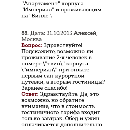
"Апартамент" корпуса
"Империал" и проживающим
на "Вилле".
88.
Дата: 31.10.2015
Алексей
,
Москва
Вопрос:
Здравствуйте!
Подскажите, возможно ли
проживание 2-х человек в
номере \"твин\" корпуса
\"империал\" при оплате
первым сан-курортной
путёвки, а вторым гостиницы?
Заранее спасибо!
Ответ:
Здравствуйте. Да, это
возможно, но обратите
внимание, что в стоимость
гостиничного тарифа входит
только завтрак. Обед и ужин
оплачивается дополнительно