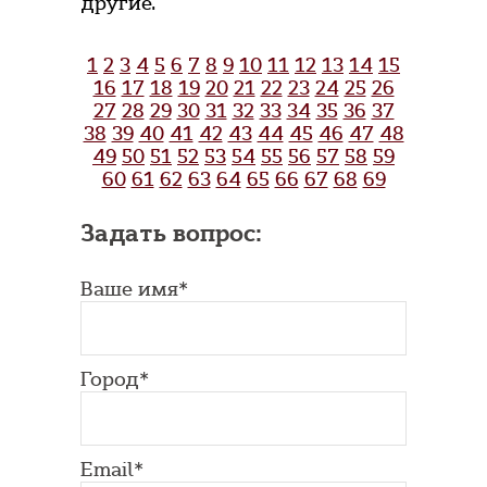
другие.
1
2
3
4
5
6
7
8
9
10
11
12
13
14
15
16
17
18
19
20
21
22
23
24
25
26
27
28
29
30
31
32
33
34
35
36
37
38
39
40
41
42
43
44
45
46
47
48
49
50
51
52
53
54
55
56
57
58
59
60
61
62
63
64
65
66
67
68
69
Задать вопрос:
Ваше имя*
Город*
Email*