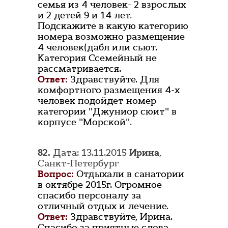
семья из 4 человек- 2 взрослых
и 2 детей 9 и 14 лет.
Подскажите в какую категорию
номера возможно размещение
4 человек(дабл или сьют.
Категория Ссемейный не
рассматривается.
Ответ:
Здравствуйте. Для
комфортного размещения 4-х
человек подойдет номер
категории "Джуниор сюит" в
корпусе "Морской".
82.
Дата: 13.11.2015
Ирина
,
Санкт-Петербург
Вопрос:
Отдыхали в санатории
в октябре 2015г. Огромное
спасибо персоналу за
отличный отдых и лечение.
Ответ:
Здравствуйте, Ирина.
Спасибо за приятные слова.