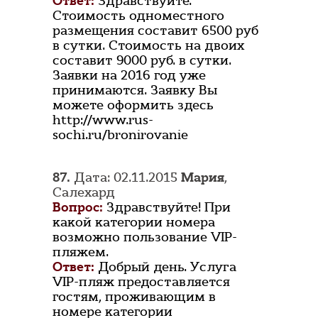
Ответ:
Здравствуйте.
Стоимость одноместного
размещения составит 6500 руб
в сутки. Стоимость на двоих
составит 9000 руб. в сутки.
Заявки на 2016 год уже
принимаются. Заявку Вы
можете оформить здесь
http://www.rus-
sochi.ru/bronirovanie
87.
Дата: 02.11.2015
Мария
,
Салехард
Вопрос:
Здравствуйте! При
какой категории номера
возможно пользование VIP-
пляжем.
Ответ:
Добрый день. Услуга
VIP-пляж предоставляется
гостям, проживающим в
номере категории