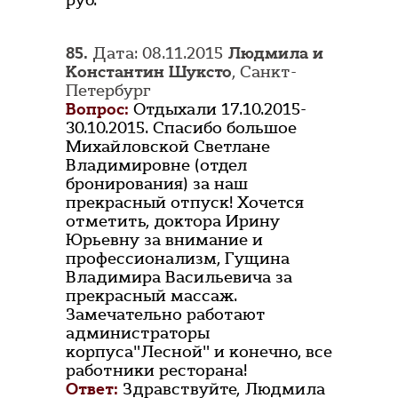
руб.
85.
Дата: 08.11.2015
Людмила и
Константин Шуксто
, Санкт-
Петербург
Вопрос:
Отдыхали 17.10.2015-
30.10.2015. Спасибо большое
Михайловской Светлане
Владимировне (отдел
бронирования) за наш
прекрасный отпуск! Хочется
отметить, доктора Ирину
Юрьевну за внимание и
профессионализм, Гущина
Владимира Васильевича за
прекрасный массаж.
Замечательно работают
администраторы
корпуса"Лесной" и конечно, все
работники ресторана!
Ответ:
Здравствуйте, Людмила