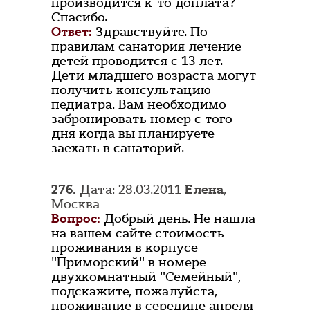
производится к-то доплата?
Спасибо.
Ответ:
Здравствуйте. По
правилам санатория лечение
детей проводится с 13 лет.
Дети младшего возраста могут
получить консультацию
педиатра. Вам необходимо
забронировать номер с того
дня когда вы планируете
заехать в санаторий.
276.
Дата: 28.03.2011
Елена
,
Москва
Вопрос:
Добрый день. Не нашла
на вашем сайте стоимость
проживания в корпусе
"Приморский" в номере
двухкомнатный "Семейный",
подскажите, пожалуйста,
проживание в середине апреля