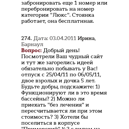
забронировать еще 1 номер или
перебронировать на номер
категории "Люкс". Стоянка
работает, она бесплатнная.
274.
Дата: 03.04.2011
Ирина
,
Барнаул
Вопрос:
Добрый день!
Посмотрели Ваш чудный сайт
и тут же загорелись идеей
обязательно побывать у Вас!
отпуск с 25/04/11 по 06/05/11,
двое взролых и дочка 5 лет.
Будьте добры, подскажите: 1)
Функционируют ли в это время
бассейны? 2) Можно ли
приехать "без лечения" и
пересчитывается ли при этом
стоимость? 3) Хотели бы
поселиться в корпусе