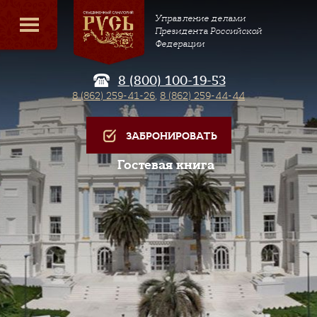
Управление делами
Президента Российской
Федерации
8 (800) 100-19-53
8 (862) 259-41-26
,
8 (862) 259-44-44
ЗАБРОНИРОВАТЬ
Гостевая книга