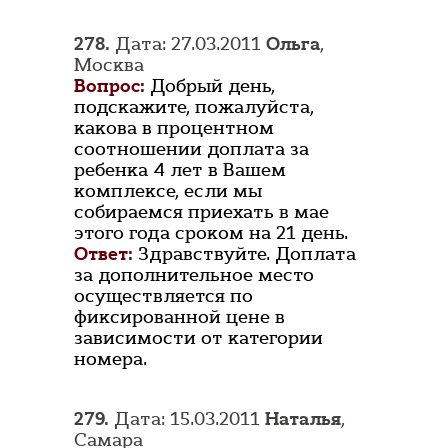
278.
Дата: 27.03.2011
Ольга
,
Москва
Вопрос:
Добрый день,
подскажите, пожалуйста,
какова в процентном
соотношении доплата за
ребенка 4 лет в Вашем
комплексе, если мы
собираемся приехать в мае
этого года сроком на 21 день.
Ответ:
Здравствуйте. Доплата
за дополнительное место
осуществляется по
фиксированной цене в
зависимости от категории
номера.
279.
Дата: 15.03.2011
Наталья
,
Самара