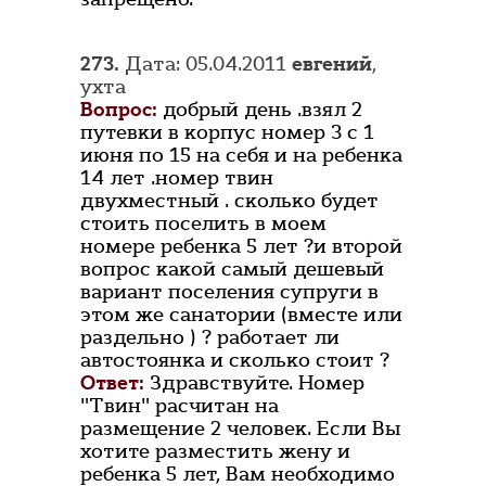
273.
Дата: 05.04.2011
евгений
,
ухта
Вопрос:
добрый день .взял 2
путевки в корпус номер 3 с 1
июня по 15 на себя и на ребенка
14 лет .номер твин
двухместный . сколько будет
стоить поселить в моем
номере ребенка 5 лет ?и второй
вопрос какой самый дешевый
вариант поселения супруги в
этом же санатории (вместе или
раздельно ) ? работает ли
автостоянка и сколько стоит ?
Ответ:
Здравствуйте. Номер
"Твин" расчитан на
размещение 2 человек. Если Вы
хотите разместить жену и
ребенка 5 лет, Вам необходимо