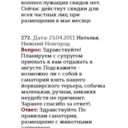
военнослужащих скидок нет.
Сейчас действут скидки для
всех частных лиц при
размещении в мае месяце
272.
Дата: 23.04.2011
Наталья
,
Нижний Новгород
Вопрос:
Здравствуйте!
Планируем с супругом
приехать к вам отдыхать в
августе. Подскажите -
возможно ли с собой в
санаторий взять нашего
йоркширского терьера, собачка
маленькая, ручная, никаких
неудобств не причинит.
Заранее спасибо за ответ!.
Ответ:
Здравствуйте. По
правилам санатория,
размещение с животными
запрещено.