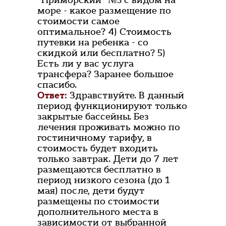
"Приморский" №3 с видом на
море - какое размещение по
стоимости самое
оптимальное? 4) Стоимость
путевки на ребенка - со
скидкой или бесплатно? 5)
Есть ли у вас услуга
трансфера? Заранее большое
спасибо.
Ответ:
Здравствуйте. В данный
период функционируют только
закрытые бассейны. Без
лечения проживать можно по
гостиничному тарифу, в
стоимость будет входить
только завтрак. Дети до 7 лет
размещаются бесплатно в
период низкого сезона (до 1
мая) после, дети будут
размещены по стоимости
дополнительного места в
зависимости от выбранной