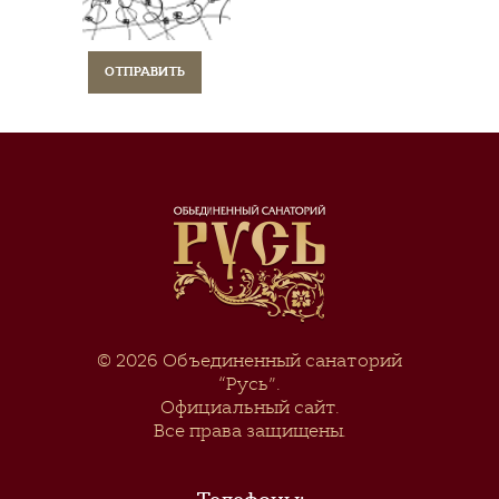
© 2026
Объединенный санаторий
“Русь”
.
Официальный сайт.
Все права защищены.