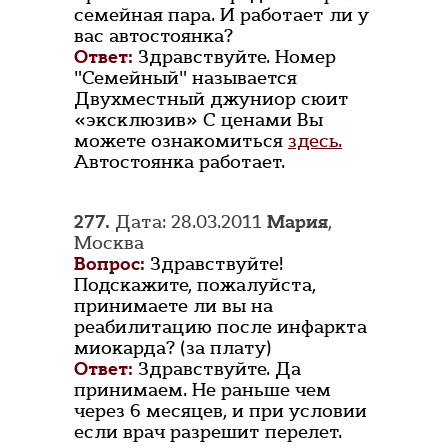
семейная пара. И работает ли у
вас автостоянка?
Ответ:
Здравствуйте. Номер
"Семейный" называется
Двухместный джуниор сюит
«эксклюзив» С ценами Вы
можете ознакомиться
здесь.
Автостоянка работает.
277.
Дата: 28.03.2011
Мария
,
Москва
Вопрос:
Здравствуйте!
Подскажите, пожалуйста,
принимаете ли вы на
реабилитацию после инфаркта
миокарда? (за плату)
Ответ:
Здравствуйте. Да
принимаем. Не раньше чем
через 6 месяцев, и при условии
если врач разрешит перелет.