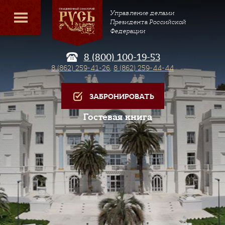
Управление делами
Президента Российской
Федерации
8 (800) 100-19-53
8 (862) 259-41-26
,
8 (862) 259-44-44
ЗАБРОНИРОВАТЬ
Гостевая книга