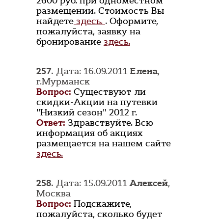
2600 руб. при одноместном
размещении. Стоимость Вы
найдете
здесь.
. Оформите,
пожалуйста, заявку на
бронирование
здесь.
257.
Дата: 16.09.2011
Елена
,
г.Мурманск
Вопрос:
Существуют ли
скидки-Акции на путевки
"Низкий сезон" 2012 г.
Ответ:
Здравствуйте. Всю
информация об акциях
размещается на нашем сайте
здесь.
258.
Дата: 15.09.2011
Алексей
,
Москва
Вопрос:
Подскажите,
пожалуйста, сколько будет