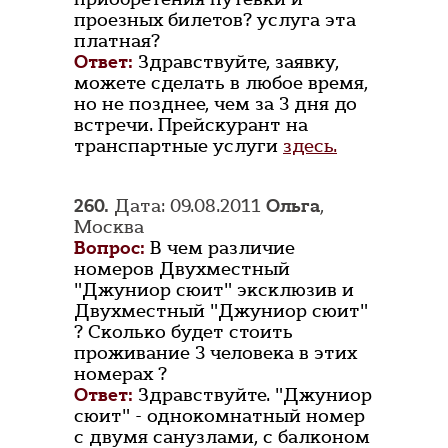
проезных билетов? услуга эта
платная?
Ответ:
Здравствуйте, заявку,
можете сделать в любое время,
но не позднее, чем за 3 дня до
встречи. Прейскурант на
транспартные услуги
здесь.
260.
Дата: 09.08.2011
Ольга
,
Москва
Вопрос:
В чем различие
номеров Двухместный
"Джуниор сюит" эксклюзив и
Двухместный "Джуниор сюит"
? Сколько будет стоить
проживание 3 человека в этих
номерах ?
Ответ:
Здравствуйте. "Джуниор
сюит" - однокомнатный номер
с двумя санузлами, с балконом