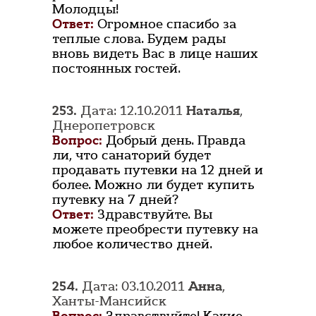
Молодцы!
Ответ:
Огромное спасибо за
теплые слова. Будем рады
вновь видеть Вас в лице наших
постоянных гостей.
253.
Дата: 12.10.2011
Наталья
,
Днеропетровск
Вопрос:
Добрый день. Правда
ли, что санаторий будет
продавать путевки на 12 дней и
более. Можно ли будет купить
путевку на 7 дней?
Ответ:
Здравствуйте. Вы
можете преобрести путевку на
любое количество дней.
254.
Дата: 03.10.2011
Анна
,
Ханты-Мансийск