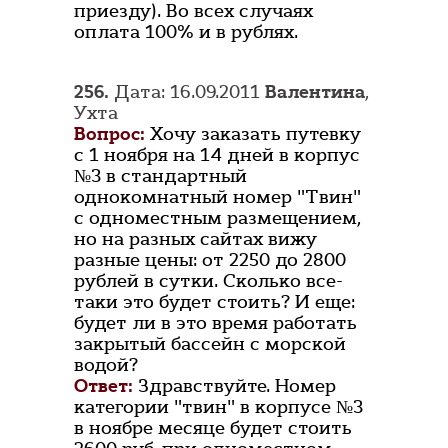
приезду). Во всех случаях
оплата 100% и в рублях.
256.
Дата: 16.09.2011
Валентина
,
Ухта
Вопрос:
Хочу заказать путевку
с 1 ноября на 14 дней в корпус
№3 в стандартный
однокомнатный номер "Твин"
с одноместным размещением,
но на разных сайтах вижу
разные цены: от 2250 до 2800
рублей в сутки. Сколько все-
таки это будет стоить? И еще:
будет ли в это время работать
закрытый бассейн с морской
водой?
Ответ:
Здравствуйте. Номер
категории "твин" в корпусе №3
в ноябре месяце будет стоить