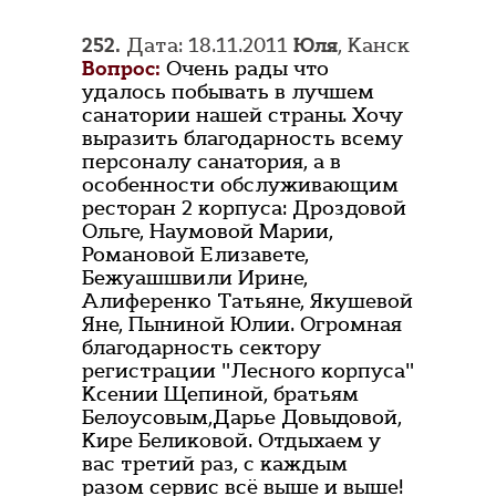
252.
Дата: 18.11.2011
Юля
, Канск
Вопрос:
Очень рады что
удалось побывать в лучшем
санатории нашей страны. Хочу
выразить благодарность всему
персоналу санатория, а в
особенности обслуживающим
ресторан 2 корпуса: Дроздовой
Ольге, Наумовой Марии,
Романовой Елизавете,
Бежуашшвили Ирине,
Алиференко Татьяне, Якушевой
Яне, Пыниной Юлии. Огромная
благодарность сектору
регистрации "Лесного корпуса"
Ксении Щепиной, братьям
Белоусовым,Дарье Довыдовой,
Кире Беликовой. Отдыхаем у
вас третий раз, с каждым
разом сервис всё выше и выше!