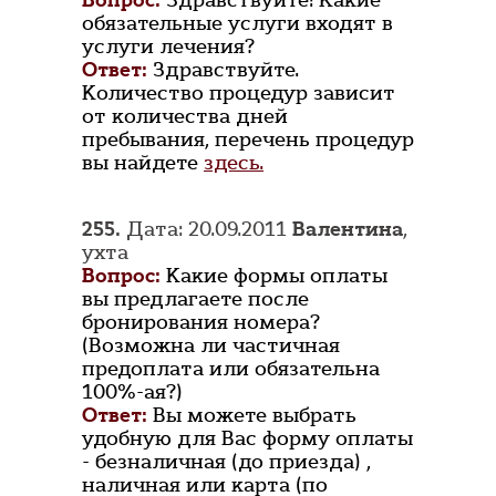
Вопрос:
Здравствуйте! Какие
обязательные услуги входят в
услуги лечения?
Ответ:
Здравствуйте.
Количество процедур зависит
от количества дней
пребывания, перечень процедур
вы найдете
здесь.
255.
Дата: 20.09.2011
Валентина
,
ухта
Вопрос:
Какие формы оплаты
вы предлагаете после
бронирования номера?
(Возможна ли частичная
предоплата или обязательна
100%-ая?)
Ответ:
Вы можете выбрать
удобную для Вас форму оплаты
- безналичная (до приезда) ,
наличная или карта (по