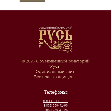
© 2026
Объединенный санаторий
“Русь”
.
Официальный сайт.
Все права защищены.
Телефоны:
8-800-100-19-53
8(862) 259-41-96
8(862) 259-41-26