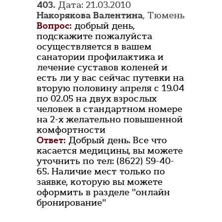
403.
Дата: 21.03.2010
Накорякова Валентина
, Тюмень
Вопрос:
добрый день,
подскажите пожалуйста
осуществляется в вашем
санатории профилактика и
лечение суставов коленей и
есть ли у вас сейчас путевки на
вторую половину апреля с 19.04
по 02.05 на двух взрослых
человек в стандартном номере
на 2-х желательно повышенной
комфортности
Ответ:
Добрый день. Все что
касается медицины, вы можете
уточнить по тел: (8622) 59-40-
65. Наличие мест только по
заявке, которую вы можете
оформить в разделе "онлайн
бронирование"