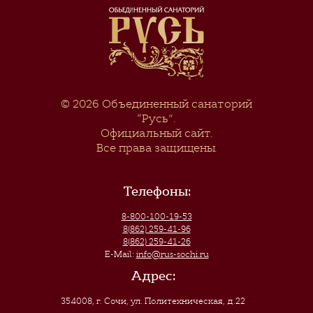
© 2026
Объединенный санаторий
“Русь”
.
Официальный сайт.
Все права защищены.
Телефоны:
8-800-100-19-53
8(862) 259-41-96
8(862) 259-41-26
E-Mail:
info@rus-sochi.ru
Адрес:
354008, г. Сочи
,
ул. Политехническая, д.22