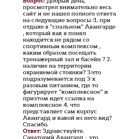
Вопрос:
Добрый день,
просмотрел внимательно весь
сайт и не нашел полного ответа
на следующие вопросы :1. при
отдыхе в "спальном" Авангарде
, который как я понял
находится не рядом со
спортивным комплексом ,
каким образом посещать
тренажерный зал и басейн ? 2.
наличие на территории
охраняемой стоянки? 3.что
подразумевается под 3-х
разовым питанием, где то
фигурирует "комплексное" и
приэтом идет ссылка на
комплексное 4. что
представляет сам корпус
Авангард и какой из него вид?
Спасибо.
Ответ:
Здравствуйте.
Санаторий Авангард - это