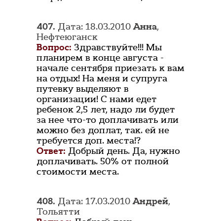
407.
Дата: 18.03.2010
Анна
,
Нефтеюганск
Вопрос:
Здравствуйте!!! Мы
планирем в конце августа -
начале сентября приезать к вам
на отдых! На меня и супруга
путевку выделяют в
организации! С нами едет
ребенок 2,5 лет, надо ли будет
за нее что-то доплачивать или
можно без доплат, так. ей не
требуется доп. места!?
Ответ:
Добрый день. Да, нужно
доплачивать. 50% от полной
стоимости места.
408.
Дата: 17.03.2010
Андрей
,
Тольятти