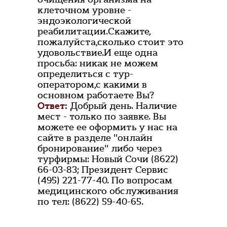
клеточном уровне -
эндоэкологической
реабилитации.Скажите,
пожалуйста,сколько стоит это
удовольствие.И еще одна
просьба: никак не можем
определиться с тур-
оператором,с какими в
основном работаете Вы?
Ответ:
Добрый день. Наличие
мест - только по заявке. Вы
можете ее оформить у нас на
сайте в разделе "онлайн
бронирование" либо через
турфирмы: Новый Сочи (8622)
66-03-83; Президент Сервис
(495) 221-77-40. По вопросам
медицинского обслуживания
по тел: (8622) 59-40-65.