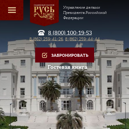
Управление делами
Президента Российской
Федерации
8 (800) 100-19-53
8 (862) 259-41-26
,
8 (862) 259-44-44
ЗАБРОНИРОВАТЬ
Гостевая книга