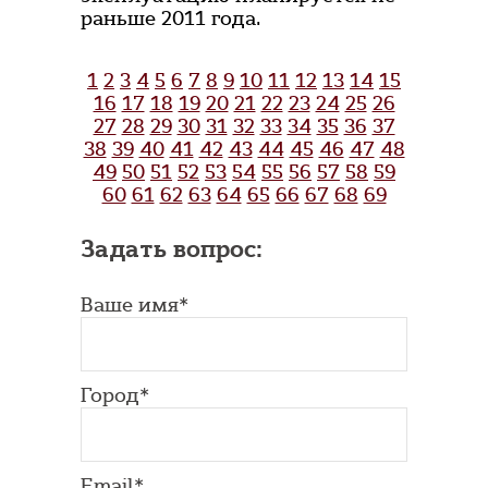
раньше 2011 года.
1
2
3
4
5
6
7
8
9
10
11
12
13
14
15
16
17
18
19
20
21
22
23
24
25
26
27
28
29
30
31
32
33
34
35
36
37
38
39
40
41
42
43
44
45
46
47
48
49
50
51
52
53
54
55
56
57
58
59
60
61
62
63
64
65
66
67
68
69
Задать вопрос:
Ваше имя*
Город*
Email*