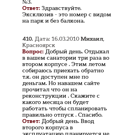
№3.
Ответ:
Здравствуйте.
Эксклюзив - это номер с видом
на парк и без балкона.
410.
Дата: 16.03.2010
Михаил
,
Красноярск
Вопрос:
Добрый день. Отдыхал
в вашем санатории три раза во
втором корпусе . Этим летом
собираюсь приехать обратно
т.к. он доступен мне по
деньгам. Но навашем сайте
прочитал что он на
реконструкции . Скажите с
какого месяца он будет
работать чтобы спланировать
правильно отпуск . Спасибо.
Ответ:
Добрый день. Ввод
второго корпуса в
эксплуатацию планируется не