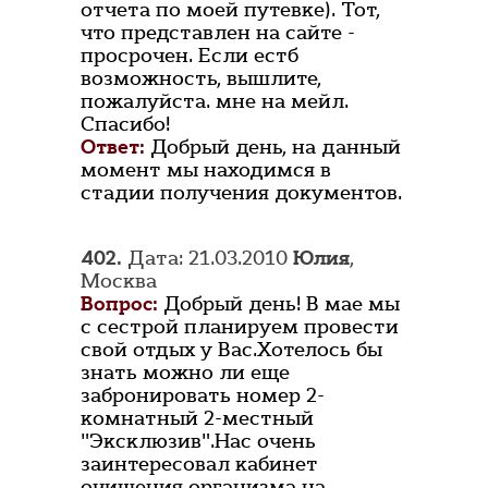
отчета по моей путевке). Тот,
что представлен на сайте -
просрочен. Если естб
возможность, вышлите,
пожалуйста. мне на мейл.
Спасибо!
Ответ:
Добрый день, на данный
момент мы находимся в
стадии получения документов.
402.
Дата: 21.03.2010
Юлия
,
Москва
Вопрос:
Добрый день! В мае мы
с сестрой планируем провести
свой отдых у Вас.Хотелось бы
знать можно ли еще
забронировать номер 2-
комнатный 2-местный
"Эксклюзив".Нас очень
заинтересовал кабинет
очищения организма на