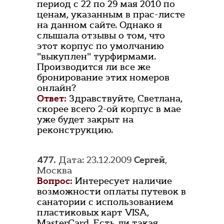
период с 22 по 29 мая 2010 по
ценам, указанным в прас-листе
на данном сайте. Однако я
слышала отзывы о том, что
этот корпус по умолчанию
"выкуплен" турфирмами.
Производится ли все же
бронирование этих номеров
онлайн?
Ответ:
Здравствуйте, Светлана,
скорее всего 2-ой корпус в мае
уже будет закрыт на
реконструкцию.
477.
Дата: 23.12.2009
Сергей
,
Москва
Вопрос:
Интересует наличие
возможности оплаты путевок в
санатории с использованием
пластиковых карт VISA,
MasterCard. Есть ли такая