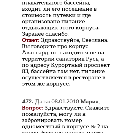
плавательного бассейна,
входит ли его посещение в
стоимость путевки и где
организовано питание
отдыхающих этого корпуса.
Заранее спасибо.
Ответ:
Здравствуйте, Светлана.
Вы говорите про корпус
Авангард, он находится не на
территории санатория Русь, а
по адресу Курортный проспект
83, бассейна там нет, питание
осуществляется в ресторане в
этом же корпусе.
472.
Дата: 08.01.2010
Мария
,
Вопрос:
Здравствуйте. Скажите
пожалуйста, могу ли я
забронировать номер
одноместный в корпусе № 2 на
конец февраля-начало марта