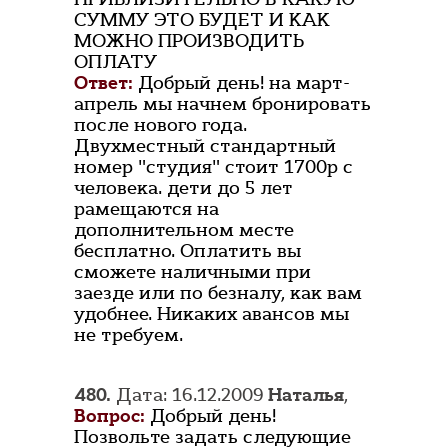
СУММУ ЭТО БУДЕТ И КАК
МОЖНО ПРОИЗВОДИТЬ
ОПЛАТУ
Ответ:
Добрый день! на март-
апрель мы начнем бронировать
после нового года.
Двухместный стандартный
номер "студия" стоит 1700р с
человека. дети до 5 лет
рамещаются на
дополнительном месте
бесплатно. Оплатить вы
сможете наличными при
заезде или по безналу, как вам
удобнее. Никаких авансов мы
не требуем.
480.
Дата: 16.12.2009
Наталья
,
Вопрос:
Добрый день!
Позвольте задать следующие