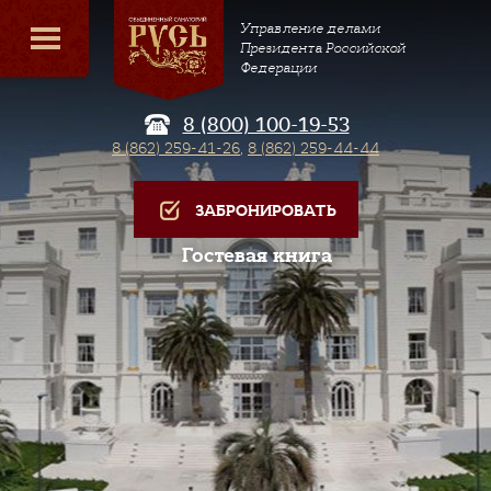
Управление делами
Президента Российской
Федерации
8 (800) 100-19-53
8 (862) 259-41-26
,
8 (862) 259-44-44
ЗАБРОНИРОВАТЬ
Гостевая книга