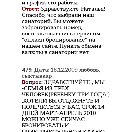
и график его работы.
Ответ:
Здравствуйте. Наталья!
Спасибо, что выбрали наш
санаторий. Вы можете
забронировать номер,
воспользовавшись сервисом
"онлайн бронирование" на
нашем сайте. Пункта обмена
валюты в санатории нет.
479.
Дата: 18.12.2009
любовь
,
сыктывкар
Вопрос:
ЗДРАВСТВУЙТЕ , МЫ
-СЕМЬЯ ИЗ ТРЕХ
ЧЕЛОВЕК(РЕБЕНКУ ТРИ ГОДА )
,ХОТЕЛИ БЫ ОТДОХНУТЬ И
ПОЛЕЧИТЬСЯ У ВАС, СРОК 14
ДНЕЙ МАРТ-АПРЕЛЬ 2010
МОЖНО УЖЕ СЕЙЧАС
БРОНИРОВАТЬ И
ПРИБЛИЗИТЕЛЬНО В КАКУЮ