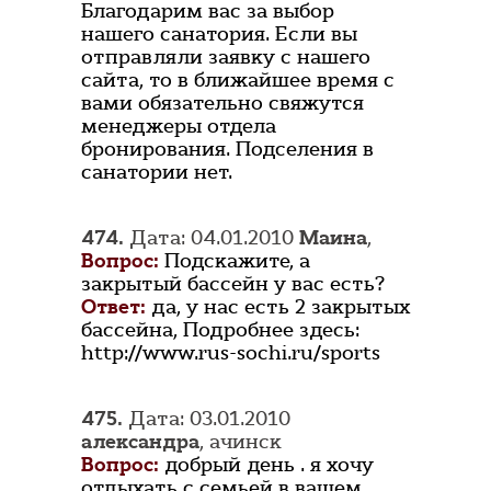
Благодарим вас за выбор
нашего санатория. Если вы
отправляли заявку с нашего
сайта, то в ближайшее время с
вами обязательно свяжутся
менеджеры отдела
бронирования. Подселения в
санатории нет.
474.
Дата: 04.01.2010
Маина
,
Вопрос:
Подскажите, а
закрытый бассейн у вас есть?
Ответ:
да, у нас есть 2 закрытых
бассейна, Подробнее здесь:
http://www.rus-sochi.ru/sports
475.
Дата: 03.01.2010
александра
, ачинск
Вопрос:
добрый день . я хочу
отдыхать с семьей в вашем