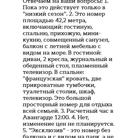
Отвечаем на ваши вопросы: 1.
Пока это действует только в
"низкий сезон". 2. Это номер
площадью 42,2 метра,
включающий: гостиную,
спальню, прихожую, мини-
кухню, совмещенный санузел,
балкон с летней мебелью с
видом на море. В гостиной:
диван, 2 кресла, журнальный и
обеденный стол, плазменный
телевизор. В спальне:
"французская" кровать, две
прикроватные тумбочки,
туалетный столик, шкаф,
телевизор. Это большой
просторный номер для отдыха
всей семьей. 3. Расчетный час в
Авангарде 12:00. 4. Нет,
изменение цен не планируется.
5. "Эксклюзив" - это номер без
балкона и с видом на парк, а не