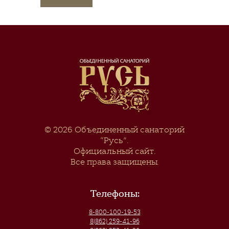
© 2026
Объединенный санаторий
“Русь”
.
Официальный сайт.
Все права защищены.
Телефоны:
8-800-100-19-53
8(862) 259-41-96