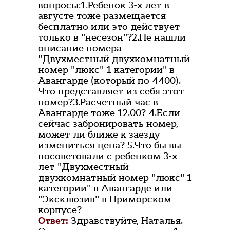
вопросы:1.Ребенок 3-х лет в
августе тоже размещается
бесплатно или это действует
только в "несезон"?2.Не нашли
описание номера
"Двухместный двухкомнатный
номер "люкс" 1 категории" в
Авангарде (который по 4400).
Что представляет из себя этот
номер?3.Расчетный час в
Авангарде тоже 12.00? 4.Если
сейчас забронировать номер,
может ли ближе к заезду
измениться цена? 5.Что бы вы
посоветовали с ребенком 3-х
лет "Двухместный
двухкомнатный номер "люкс" 1
категории" в Авангарде или
"Эксклюзив" в Приморском
корпусе?
Ответ:
Здравствуйте, Наталья.