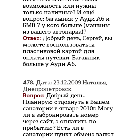
возможность или нужны
только наличные? И ещё
вопрос: багажник у Ауди А6 и
БМВ 7 у кого больше (машины
из вашего автопарка)?
Ответ:
Добрый день, Сергей, вы
можете воспользоваться
пластиковой картой для
оплаты путевки. Багажник
больше у Ауди A6.
478.
Дата: 23.12.2009
Наталья
,
Днепропетровск
Вопрос:
Добрый день.
Планирую отдохнуть в Вашем
санатории в январе 2010г. Могу
ли я забронировать номер
через сайт, а оплатить по
прибытию? Есть ли в
санатории пункт обмена валют