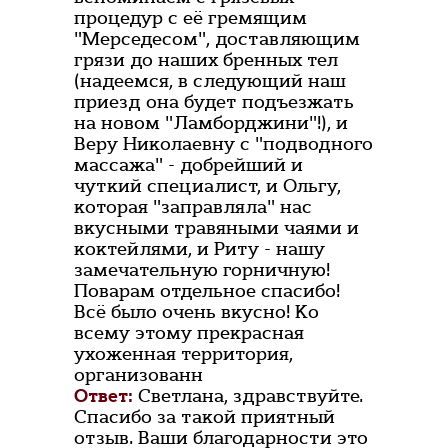
процедур с её гремящим
"Мерседесом", доставляющим
грязи до наших бренных тел
(надеемся, в следующий наш
приезд она будет подъезжать
на новом "Ламборджини"!), и
Веру Николаевну с "подводного
массажа" - добрейший и
чуткий специалист, и Ольгу,
которая "заправляла" нас
вкусными травяными чаями и
коктейлями, и Риту - нашу
замечательную горничную!
Поварам отдельное спасибо!
Всё было очень вкусно! Ко
всему этому прекрасная
ухоженная территория,
организованн
Ответ:
Светлана, здравствуйте.
Спасибо за такой приятный
отзыв. Ваши благодарности это