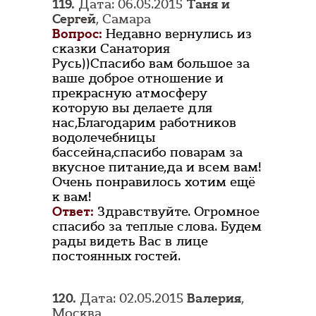
119.
Дата: 06.05.2015
Таня и
Сергей
, Самара
Вопрос:
Недавно вернулись из
сказки Санатория
Русь))Спасибо вам большое за
ваше доброе отношение и
прекрасную атмосферу
которую вы делаете для
нас,Благодарим работников
водолечебницы
бассейна,спасибо поварам за
вкусное питание,да и всем вам!
Очень понравилось хотим ещё
к вам!
Ответ:
Здравствуйте. Огромное
спасибо за теплые слова. Будем
рады видеть Вас в лице
постоянных гостей.
120.
Дата: 02.05.2015
Валерия
,
Москва