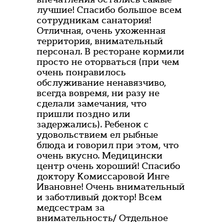
лучшие! Спасибо большое всем
сотрудникам санатория!
Отличная, очень ухоженная
территория, внимательный
персонал. В ресторане кормили
просто не оторваться (при чем
очень понравилось
обслуживание ненавязчиво,
всегда вовремя, ни разу не
сделали замечания, что
пришли поздно или
задержались). Ребенок с
удовольствием ел рыбные
блюда и говорил при этом, что
очень вкусно. Медицински
центр очень хороший! Спасибо
доктору Комиссаровой Инге
Ивановне! Очень внимательный
и заботливый доктор! Всем
медсестрам за
внимательность/ Отдельное