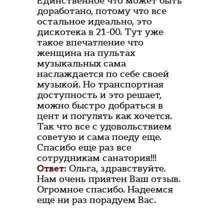
Единственное что может быть
доработано, потому что все
остальное идеально, это
дискотека в 21-00. Тут уже
такое впечатление что
женщина на пультах
музыкальных сама
наслаждается по себе своей
музыкой. Но транспортная
доступность и это решает,
можно быстро добраться в
цент и погулять как хочется.
Так что все с удовольствием
советую и сама поеду еще.
Спасибо еще раз все
сотрудникам санатория!!!
Ответ:
Ольга, здравствуйте.
Нам очень приятен Ваш отзыв.
Огромное спасибо. Надеемся
еще ни раз порадуем Вас.