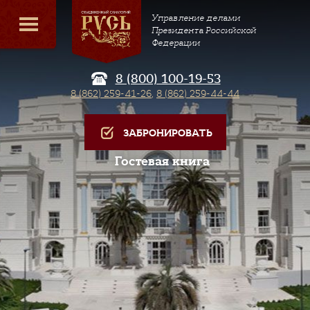
Управление делами
Президента Российской
Федерации
8 (800) 100-19-53
8 (862) 259-41-26
,
8 (862) 259-44-44
ЗАБРОНИРОВАТЬ
Гостевая книга