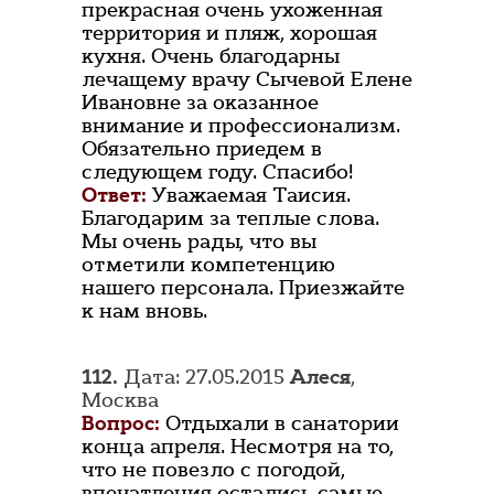
прекрасная очень ухоженная
территория и пляж, хорошая
кухня. Очень благодарны
лечащему врачу Сычевой Елене
Ивановне за оказанное
внимание и профессионализм.
Обязательно приедем в
следующем году. Спасибо!
Ответ:
Уважаемая Таисия.
Благодарим за теплые слова.
Мы очень рады, что вы
отметили компетенцию
нашего персонала. Приезжайте
к нам вновь.
112.
Дата: 27.05.2015
Алеся
,
Москва
Вопрос:
Отдыхали в санатории
конца апреля. Несмотря на то,
что не повезло с погодой,
впечатления остались самые