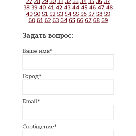
27
28
29
30
31
32
33
34
35
36
37
38
39
40
41
42
43
44
45
46
47
48
49
50
51
52
53
54
55
56
57
58
59
60
61
62
63
64
65
66
67
68
69
Задать вопрос:
Ваше имя*
Город*
Email*
Сообщение*