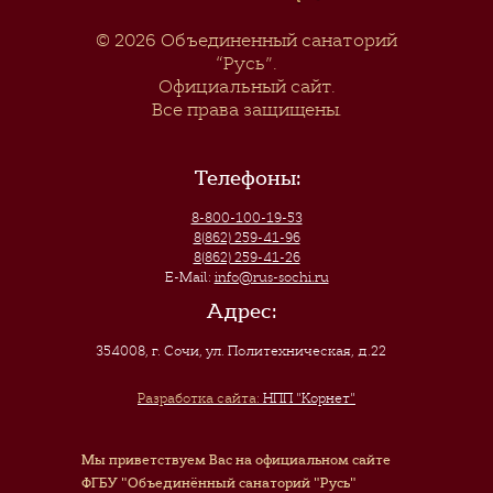
© 2026
Объединенный санаторий
“Русь”
.
Официальный сайт.
Все права защищены.
Телефоны:
8-800-100-19-53
8(862) 259-41-96
8(862) 259-41-26
E-Mail:
info@rus-sochi.ru
Адрес:
354008, г. Сочи
,
ул. Политехническая, д.22
Разработка сайта:
НПП "Корнет"
Мы приветствуем Вас на официальном сайте
ФГБУ "Объединённый санаторий "Русь"