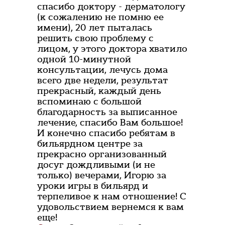
спасибо доктору - дерматологу
(к сожалению не помню ее
имени), 20 лет пыталась
решить свою проблему с
лицом, у этого доктора хватило
одной 10-минутной
консультации, лечусь дома
всего две недели, результат
прекрасный, каждый день
вспоминаю с большой
благодарность за выписанное
лечение, спасибо Вам большое!
И конечно спасибо ребятам в
бильярдном центре за
прекрасно организованный
досуг дождливыми (и не
только) вечерами, Игорю за
уроки игры в бильярд и
терпеливое к нам отношение! С
удовольствием вернемся к вам
еще!