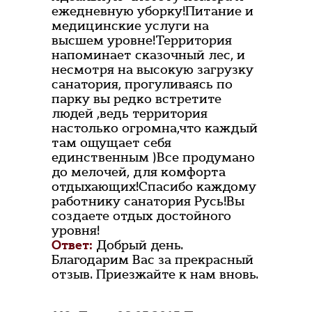
ежедневную уборку!Питание и
медицинские услуги на
высшем уровне!Территория
напоминает сказочный лес, и
несмотря на высокую загрузку
санатория, прогуливаясь по
парку вы редко встретите
людей ,ведь территория
настолько огромна,что каждый
там ощущает себя
единственным )Все продумано
до мелочей, для комфорта
отдыхающих!Спасибо каждому
работнику санатория Русь!Вы
создаете отдых достойного
уровня!
Ответ:
Добрый день.
Благодарим Вас за прекрасный
отзыв. Приезжайте к нам вновь.