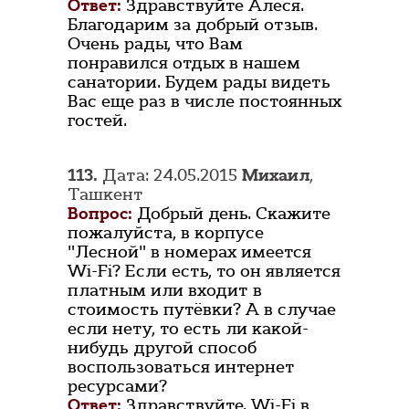
Ответ:
Здравствуйте Алеся.
Благодарим за добрый отзыв.
Очень рады, что Вам
понравился отдых в нашем
санатории. Будем рады видеть
Вас еще раз в числе постоянных
гостей.
113.
Дата: 24.05.2015
Михаил
,
Ташкент
Вопрос:
Добрый день. Скажите
пожалуйста, в корпусе
"Лесной" в номерах имеется
Wi-Fi? Если есть, то он является
платным или входит в
стоимость путёвки? А в случае
если нету, то есть ли какой-
нибудь другой способ
воспользоваться интернет
ресурсами?
Ответ:
Здравствуйте. Wi-Fi в