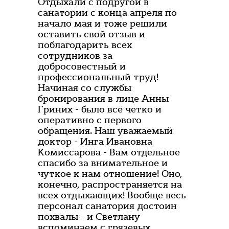
Отдыхали с подругой в
санатории с конца апреля по
начало мая и тоже решили
оставить свой отзыв и
поблагодарить всех
сотрудников за
добросовестный и
профессиональный труд!
Начиная со службы
бронирования в лице Анны
Гриних - было всё четко и
оперативно с первого
обращения. Наш уважаемый
доктор - Инга Ивановна
Комиссарова - Вам отдельное
спасибо за внимательное и
чуткое к нам отношение! Оно,
конечно, распространяется на
всех отдыхающих! Вообще весь
персонал санатория достоин
похвалы - и Светлану
вспоминаем с грязевых