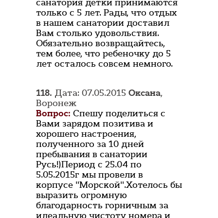
санатория детки принимаются
только с 5 лет. Рады, что отдых
в нашем санатории доставил
Вам столько удовольствия.
Обязательно возвращайтесь,
тем более, что ребеночку до 5
лет осталось совсем немного.
118.
Дата: 07.05.2015
Оксана
,
Воронеж
Вопрос:
Спешу поделиться с
Вами зарядом позитива и
хорошего настроения,
полученного за 10 дней
пребывания в санатории
Русь!)Период с 25.04 по
5.05.2015г мы провели в
корпусе "Морской".Хотелось бы
выразить огромную
благодарность горничным за
идеальную чистоту номера и