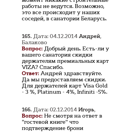
момент никакие строительные
работы не ведутся. Возможно,
это все происходит у наших
соседей, в санатории Беларусь.
165.
Дата: 04.12.2014
Андрей
,
Балаково
Вопрос:
Добрый день. Есть-ли у
вашего санатория скидки
держателям премиальных карт
VIZA? Спасибо.
Ответ:
Андрей здравствуйте.
Да мы предоставляем скидки.
Для держателей карт Visa Gold
- 3 %, Platinum - 4%, Infiniti -5%.
166.
Дата: 02.12.2014
Игорь
,
Вопрос:
Не смотря на ответ в
"гостевой книге" что
подтверждение брони