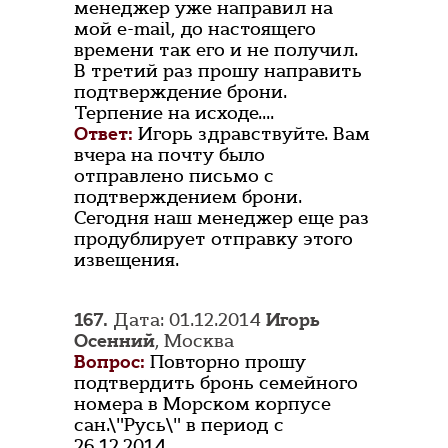
менеджер уже направил на
мой e-mail, до настоящего
времени так его и не получил.
В третий раз прошу направить
подтверждение брони.
Терпение на исходе....
Ответ:
Игорь здравствуйте. Вам
вчера на почту было
отправлено письмо с
подтверждением брони.
Сегодня наш менеджер еще раз
продублирует отправку этого
извещения.
167.
Дата: 01.12.2014
Игорь
Осенний
, Москва
Вопрос:
Повторно прошу
подтвердить бронь семейного
номера в Морском корпусе
сан.\"Русь\" в период с
26.12.2014