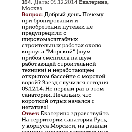
164.
Дата: 05.12.2014
Екатерина
,
Москва
Вопрос:
Добрый день. Почему
при бронировании и
приобретении путевки не
предупредили о
широкомасштабных
строительных работах около
корпуса "Морской" (шум
прибоя сменился на шум
работающей строительной
техники) и неработающем
открытом бассейне с морской
водой? Заезд случился сегодня
05.12.14. Не первый раз в этом
санатории. Печально, что
короткий отдых начался с
негатива!
Ответ:
Екатерина здравствуйте.
На территории санатория Русь,
у корпуса Морской, на данный