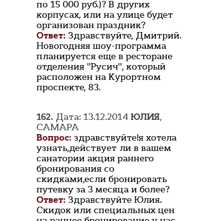
по 15 000 руб.)? В других
корпусах, или на улице будет
организован праздник?
Ответ:
Здравствуйте, Дмитрий.
Новогодняя шоу-программа
планируется еще в ресторане
отделения "Русич", который
расположен на Курортном
проспекте, 83.
162.
Дата: 13.12.2014
ЮЛИЯ
,
САМАРА
Вопрос:
здравствуйте!я хотела
узнать,действует ли в вашем
санатории акция раннего
бронирования со
скидками,если бронировать
путевку за 3 месяца и более?
Ответ:
Здравствуйте Юлия.
Скидок или специальных цен
на раннее бронирование у нас