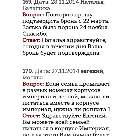
169.
Дата: 28.11.2014
Наталья
,
Балашиха
Вопрос:
Повторно прошу
подтвердить бронь с 22 марта.
Заявка была подана 24 ноября.
Спасибо.
Ответ:
Наталья здравствуйте,
сегодня в течении дня Ваша
бронь будет подтверждена.
170.
Дата: 27.11.2014
евгений
,
москва
Вопрос:
Если семья проживает
в разных номерах корпусов
империал и лесной, можно ли
питаться вместе в корпусе
империал, нужна ли доплата ?
Ответ:
Здравствуйте Евгений.
Вы можете всей семьёй
питаться в корпусе Империал,
но для этого Вам нужно будет