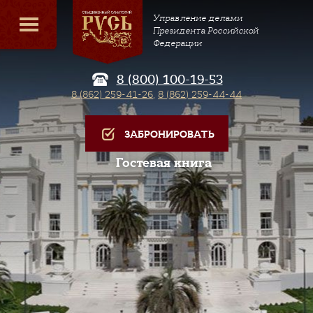
Управление делами
Президента Российской
Федерации
8 (800) 100-19-53
8 (862) 259-41-26
,
8 (862) 259-44-44
ЗАБРОНИРОВАТЬ
Гостевая книга