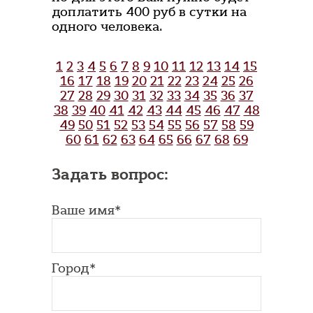
доплатить 400 руб в сутки на
одного человека.
1
2
3
4
5
6
7
8
9
10
11
12
13
14
15
16
17
18
19
20
21
22
23
24
25
26
27
28
29
30
31
32
33
34
35
36
37
38
39
40
41
42
43
44
45
46
47
48
49
50
51
52
53
54
55
56
57
58
59
60
61
62
63
64
65
66
67
68
69
Задать вопрос:
Ваше имя*
Город*