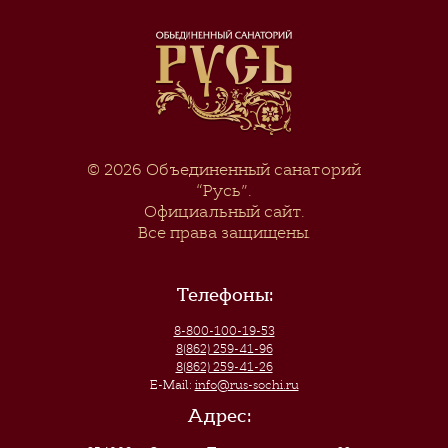
© 2026
Объединенный санаторий
“Русь”
.
Официальный сайт.
Все права защищены.
Телефоны:
8-800-100-19-53
8(862) 259-41-96
8(862) 259-41-26
E-Mail:
info@rus-sochi.ru
Адрес: