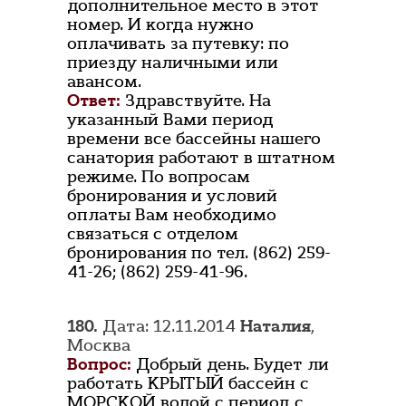
дополнительное место в этот
номер. И когда нужно
оплачивать за путевку: по
приезду наличными или
авансом.
Ответ:
Здравствуйте. На
указанный Вами период
времени все бассейны нашего
санатория работают в штатном
режиме. По вопросам
бронирования и условий
оплаты Вам необходимо
связаться с отделом
бронирования по тел. (862) 259-
41-26; (862) 259-41-96.
180.
Дата: 12.11.2014
Наталия
,
Москва
Вопрос:
Добрый день. Будет ли
работать КРЫТЫЙ бассейн с
МОРСКОЙ водой с период с