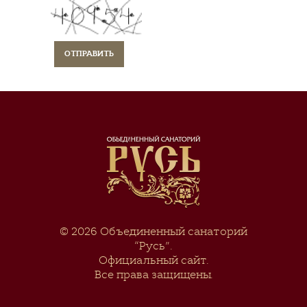
© 2026
Объединенный санаторий
“Русь”
.
Официальный сайт.
Все права защищены.