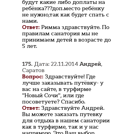
будут какие либо доплаты на
ребёнка???доп.место ребёнку
не нужно,так как будет спать с
нами.
Ответ:
Римма здравствуйте. По
правилам санатория мы не
принимаем детей в возрасте до
5 лет.
175.
Дата: 22.11.2014
Андрей
,
Саратов
Вопрос:
Здравствуйте! Где
лучше заказывать путёвку- у
вас на сайте, в турфирме
"Новый Сочи", или где
посоветуете? Спасибо.
Ответ:
Здравствуйте Андрей.
Вы можете заказать путевку
для отдыха в нашем санатории
как в турфирме, так и у нас
напрямую. Это Ваш выбор.