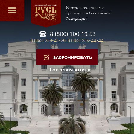
Управление делами
Президента Российской
Федерации
8 (800) 100-19-53
8 (862) 259-41-26
,
8 (862) 259-44-44
ЗАБРОНИРОВАТЬ
Гостевая книга