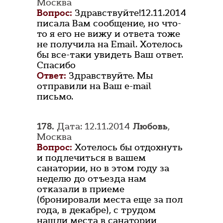
Москва
Вопрос:
Здравствуйте!12.11.2014
писала Вам сообщение, но что-
то я его не вижу и ответа тоже
не получила на Email. Хотелось
бы все-таки увидеть Ваш ответ.
Спасибо
Ответ:
Здравствуйте. Мы
отправили на Ваш e-mail
письмо.
178.
Дата: 12.11.2014
Любовь
,
Москва
Вопрос:
Хотелось бы отдохнуть
и подлечиться в вашем
санатории, но в этом году за
неделю до отъезда нам
отказали в приеме
(бронировали места еще за пол
года, в декабре), с трудом
нашли места в санатории