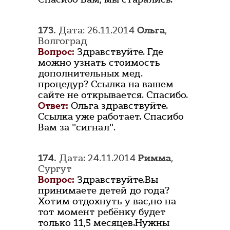
173.
Дата: 26.11.2014
Ольга
,
Волгоград
Вопрос:
Здравствуйте. Где
можно узнать стоимость
дополнительных мед.
процедур? Ссылка на вашем
сайте не открывается. Спасибо.
Ответ:
Ольга здравствуйте.
Ссылка уже работает. Спасибо
Вам за "сигнал".
174.
Дата: 24.11.2014
Римма
,
Сургут
Вопрос:
Здравствуйте.Вы
принимаете детей до года?
Хотим отдохнуть у вас,но на
тот момент ребёнку будет
только 11,5 месяцев.Нужны