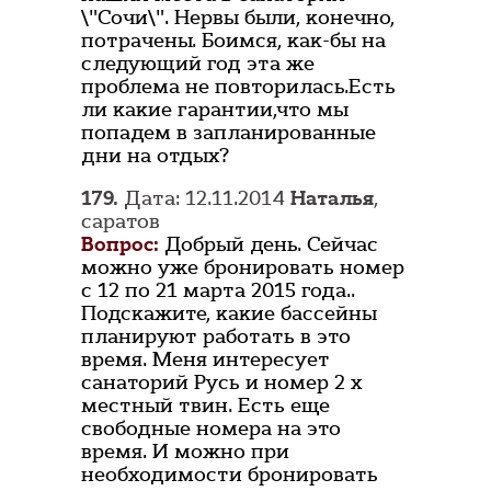
\"Сочи\". Нервы были, конечно,
потрачены. Боимся, как-бы на
следующий год эта же
проблема не повторилась.Есть
ли какие гарантии,что мы
попадем в запланированные
дни на отдых?
179.
Дата: 12.11.2014
Наталья
,
саратов
Вопрос:
Добрый день. Сейчас
можно уже бронировать номер
с 12 по 21 марта 2015 года..
Подскажите, какие бассейны
планируют работать в это
время. Меня интересует
санаторий Русь и номер 2 х
местный твин. Есть еще
свободные номера на это
время. И можно при
необходимости бронировать