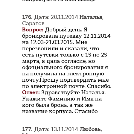
176.
Дата: 20.11.2014
Наталья
,
Саратов
Вопрос:
Добрый день. Я
бронировала путевку 12.11.2014
на 12.03-21.03.2015. Мне
перезвонили и сказали, что
есть путевки только с 15 по 25
марта, я дала согласие, но
официального бронирования я
на получила на электронную
почту.Прошу подтвердить мне
по электронной почте. Спасибо.
Ответ:
Здравствуйте Наталья.
Укажите Фамилию и Имя на
кого была бронь, а так же
название корпуса. Спасибо
177.
Дата: 13.11.2014
Любовь
,