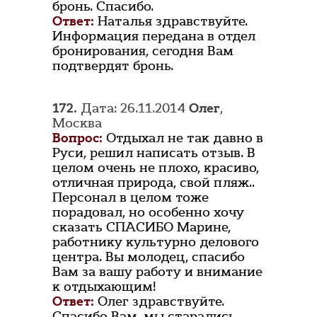
бронь. Спасибо.
Ответ:
Наталья здравствуйте.
Информация передана в отдел
бронирования, сегодня Вам
подтвердят бронь.
172.
Дата: 26.11.2014
Олег
,
Москва
Вопрос:
Отдыхал не так давно в
Руси, решил написать отзыв. В
целом очень не плохо, красиво,
отличная природа, свой пляж..
Персонал в целом тоже
порадовал, но особенно хочу
сказать СПАСИБО Марине,
работнику культурно делового
центра. Вы молодец, спасибо
Вам за вашу работу и внимание
к отдыхающим!
Ответ:
Олег здравствуйте.
Спасибо Вам, мы старались.