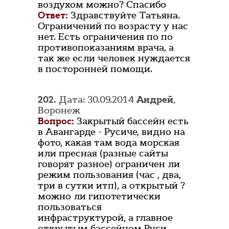
воздухом можно? Спасибо
Ответ:
Здравствуйте Татьяна.
Ограничений по возрасту у нас
нет. Есть ограничения по по
противопоказаниям врача, а
так же если человек нуждается
в посторонней помощи.
202.
Дата: 30.09.2014
Андрей
,
Воронеж
Вопрос:
Закрытый бассейн есть
в Авангарде - Русиче, видно на
фото, какая там вода морская
или пресная (разные сайты
говорят разное) ограничен ли
режим пользования (час , два,
три в сутки итп), а открытый ?
можно ли гипотетически
пользоваться
инфраструктурой, а главное
открытым бассейном Руси