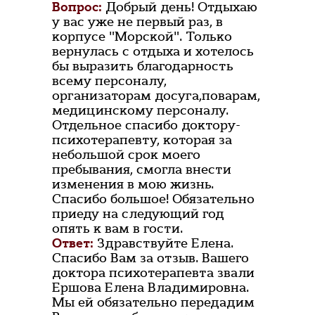
Вопрос:
Добрый день! Отдыхаю
у вас уже не первый раз, в
корпусе "Морской". Только
вернулась с отдыха и хотелось
бы выразить благодарность
всему персоналу,
организаторам досуга,поварам,
медицинскому персоналу.
Отдельное спасибо доктору-
психотерапевту, которая за
небольшой срок моего
пребывания, смогла внести
изменения в мою жизнь.
Спасибо большое! Обязательно
приеду на следующий год
опять к вам в гости.
Ответ:
Здравствуйте Елена.
Спасибо Вам за отзыв. Вашего
доктора психотерапевта звали
Ершова Елена Владимировна.
Мы ей обязательно передадим