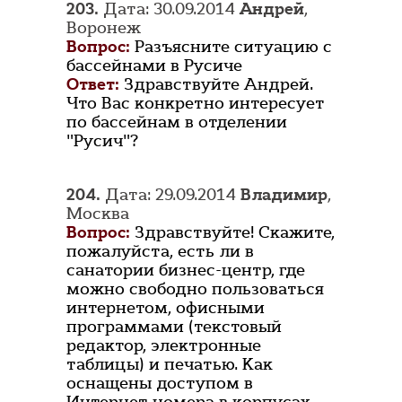
203.
Дата: 30.09.2014
Андрей
,
Воронеж
Вопрос:
Разъясните ситуацию с
бассейнами в Русиче
Ответ:
Здравствуйте Андрей.
Что Вас конкретно интересует
по бассейнам в отделении
"Русич"?
204.
Дата: 29.09.2014
Владимир
,
Москва
Вопрос:
Здравствуйте! Скажите,
пожалуйста, есть ли в
санатории бизнес-центр, где
можно свободно пользоваться
интернетом, офисными
программами (текстовый
редактор, электронные
таблицы) и печатью. Как
оснащены доступом в