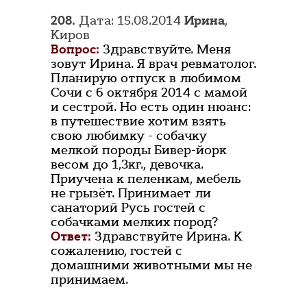
208.
Дата: 15.08.2014
Ирина
,
Киров
Вопрос:
Здравствуйте. Меня
зовут Ирина. Я врач ревматолог.
Планирую отпуск в любимом
Сочи с 6 октября 2014 с мамой
и сестрой. Но есть один нюанс:
в путешествие хотим взять
свою любимку - собачку
мелкой породы Бивер-йорк
весом до 1,3кг., девочка.
Приучена к пеленкам, мебель
не грызёт. Принимает ли
санаторий Русь гостей с
собачками мелких пород?
Ответ:
Здравствуйте Ирина. К
сожалению, гостей с
домашними животными мы не
принимаем.