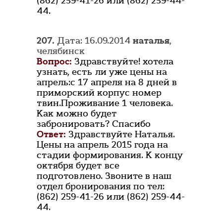
(862) 259-41-26 или (862) 259-44-
44.
207.
Дата: 16.09.2014
наталья
,
челябинск
Вопрос:
Здравствуйте! хотела
узнать, есть ли уже цены на
апрель:с 17 апреля на 8 дней в
приморский корпус номер
твин.Проживание 1 человека.
Как можно будет
забронировать? Спасибо
Ответ:
Здравствуйте Наталья.
Цены на апрель 2015 года на
стадии формирования. К концу
октября будет все
подготовлено. Звоните в наш
отдел бронирования по тел:
(862) 259-41-26 или (862) 259-44-
44.