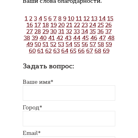
Ваши слова благодарности.
1
2
3
4
5
6
7
8
9
10
11
12
13
14
15
16
17
18
19
20
21
22
23
24
25
26
27
28
29
30
31
32
33
34
35
36
37
38
39
40
41
42
43
44
45
46
47
48
49
50
51
52
53
54
55
56
57
58
59
60
61
62
63
64
65
66
67
68
69
Задать вопрос:
Ваше имя*
Город*
Email*