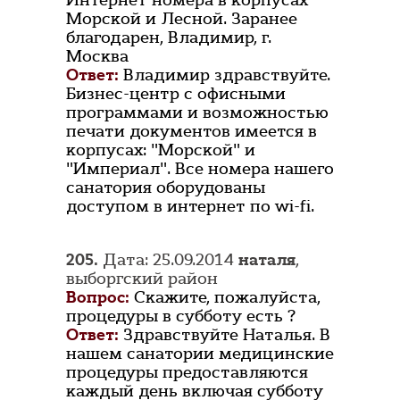
Интернет номера в корпусах
Морской и Лесной. Заранее
благодарен, Владимир, г.
Москва
Ответ:
Владимир здравствуйте.
Бизнес-центр с офисными
программами и возможностью
печати документов имеется в
корпусах: "Морской" и
"Империал". Все номера нашего
санатория оборудованы
доступом в интернет по wi-fi.
205.
Дата: 25.09.2014
наталя
,
выборгский район
Вопрос:
Скажите, пожалуйста,
процедуры в субботу есть ?
Ответ:
Здравствуйте Наталья. В
нашем санатории медицинские
процедуры предоставляются
каждый день включая субботу