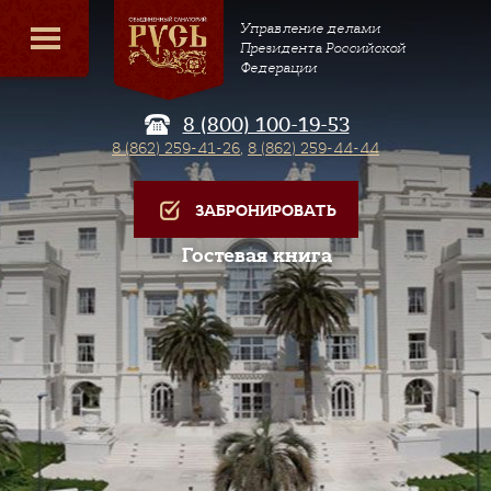
Управление делами
Президента Российской
Федерации
8 (800) 100-19-53
8 (862) 259-41-26
,
8 (862) 259-44-44
ЗАБРОНИРОВАТЬ
Гостевая книга