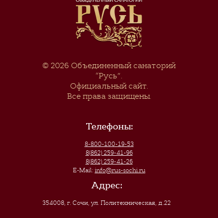
© 2026
Объединенный санаторий
“Русь”
.
Официальный сайт.
Все права защищены.
Телефоны:
8-800-100-19-53
8(862) 259-41-96
8(862) 259-41-26
E-Mail:
info@rus-sochi.ru
Адрес:
354008, г. Сочи
,
ул. Политехническая, д.22