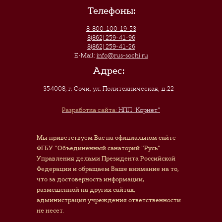
Телефоны:
8-800-100-19-53
8(862) 259-41-96
8(862) 259-41-26
E-Mail:
info@rus-sochi.ru
Адрес:
354008, г. Сочи
,
ул. Политехническая, д.22
Разработка сайта:
НПП "Корнет"
Мы приветствуем Вас на официальном сайте
ФГБУ "Объединённый санаторий "Русь"
Управления делами Президента Российской
Федерации и обращаем Ваше внимание на то,
что за достоверность информации,
размещенной на других сайтах,
администрация учреждения ответственности
не несет.