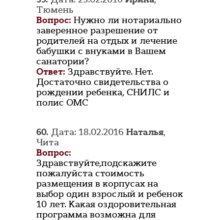
Тюмень
Вопрос:
Нужно ли нотариально
заверенное разрешение от
родителей на отдых и лечение
бабушки с внуками в Вашем
санатории?
Ответ:
Здравствуйте. Нет.
Достаточно свидетельства о
рождении ребенка, СНИЛС и
полис ОМС
60.
Дата: 18.02.2016
Наталья
,
Чита
Вопрос:
Здравствуйте,подскажите
пожалуйста стоимость
размещения в корпусах на
выбор один взрослый и ребенок
10 лет. Какая оздоровительная
программа возможна для