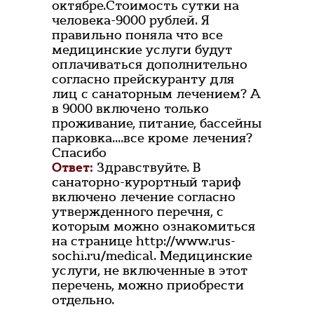
октябре.Стоимость сутки на
человека-9000 рублей. Я
правильно поняла что все
медицинские услуги будут
оплачиваться дополнительно
согласно прейскуранту для
лиц с санаторным лечением? А
в 9000 включено только
проживание, питание, бассейны
парковка....все кроме лечения?
Спасибо
Ответ:
Здравствуйте. В
санаторно-курортный тариф
включено лечение согласно
утвержденного перечня, с
которым можно ознакомиться
на странице http://www.rus-
sochi.ru/medical. Медицинские
услуги, не включенные в этот
перечень, можно приобрести
отдельно.