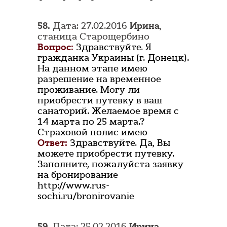
58.
Дата: 27.02.2016
Ирина
,
станица Старощербино
Вопрос:
Здравствуйте. Я
гражданка Украины (г. Донецк).
На данном этапе имею
разрешение на временное
проживание. Могу ли
приобрести путевку в ваш
санаторий. Желаемое время с
14 марта по 25 марта.?
Страховой полис имею
Ответ:
Здравствуйте. Да, Вы
можете приобрести путевку.
Заполните, пожалуйста заявку
на бронирование
http://www.rus-
sochi.ru/bronirovanie
59.
Дата: 25.02.2016
Ирина
,