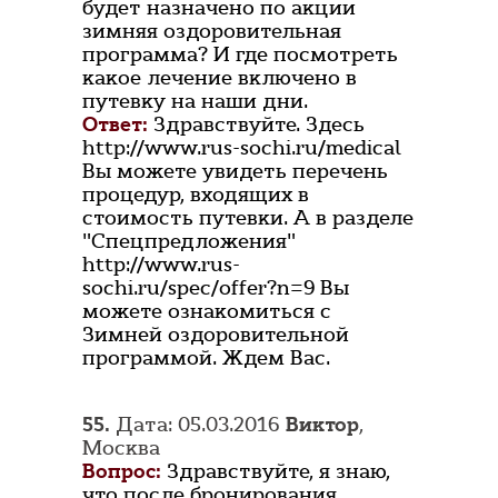
будет назначено по акции
зимняя оздоровительная
программа? И где посмотреть
какое лечение включено в
путевку на наши дни.
Ответ:
Здравствуйте. Здесь
http://www.rus-sochi.ru/medical
Вы можете увидеть перечень
процедур, входящих в
стоимость путевки. А в разделе
"Спецпредложения"
http://www.rus-
sochi.ru/spec/offer?n=9 Вы
можете ознакомиться с
Зимней оздоровительной
программой. Ждем Вас.
55.
Дата: 05.03.2016
Виктор
,
Москва
Вопрос:
Здравствуйте, я знаю,
что после бронирования