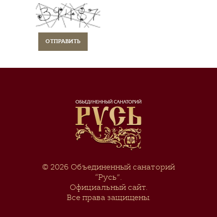
© 2026
Объединенный санаторий
“Русь”
.
Официальный сайт.
Все права защищены.