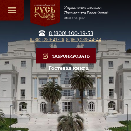
Управление делами
Президента Российской
Федерации
8 (800) 100-19-53
8 (862) 259-41-26
,
8 (862) 259-44-44
ЗАБРОНИРОВАТЬ
Гостевая книга