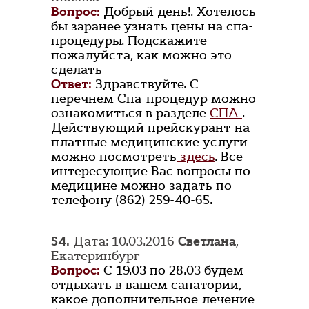
Вопрос:
Добрый день!. Хотелось
бы заранее узнать цены на спа-
процедуры. Подскажите
пожалуйста, как можно это
сделать
Ответ:
Здравствуйте. С
перечнем Спа-процедур можно
ознакомиться в разделе
СПА
.
Действующий прейскурант на
платные медицинские услуги
можно посмотреть
здесь
. Все
интересующие Вас вопросы по
медицине можно задать по
телефону (862) 259-40-65.
54.
Дата: 10.03.2016
Светлана
,
Екатеринбург
Вопрос:
С 19.03 по 28.03 будем
отдыхать в вашем санатории,
какое дополнительное лечение