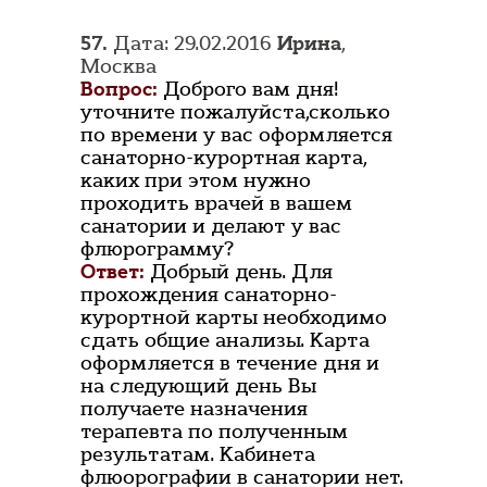
57.
Дата: 29.02.2016
Ирина
,
Москва
Вопрос:
Доброго вам дня!
уточните пожалуйста,сколько
по времени у вас оформляется
санаторно-курортная карта,
каких при этом нужно
проходить врачей в вашем
санатории и делают у вас
флюрограмму?
Ответ:
Добрый день. Для
прохождения санаторно-
курортной карты необходимо
сдать общие анализы. Карта
оформляется в течение дня и
на следующий день Вы
получаете назначения
терапевта по полученным
результатам. Кабинета
флюорографии в санатории нет.