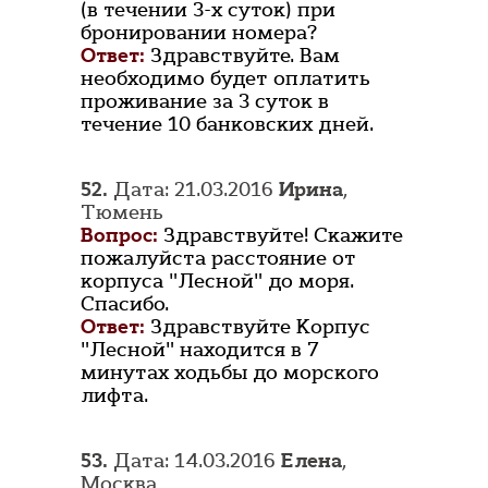
(в течении 3-х суток) при
бронировании номера?
Ответ:
Здравствуйте. Вам
необходимо будет оплатить
проживание за 3 суток в
течение 10 банковских дней.
52.
Дата: 21.03.2016
Ирина
,
Тюмень
Вопрос:
Здравствуйте! Скажите
пожалуйста расстояние от
корпуса "Лесной" до моря.
Спасибо.
Ответ:
Здравствуйте Корпус
"Лесной" находится в 7
минутах ходьбы до морского
лифта.
53.
Дата: 14.03.2016
Елена
,
Москва