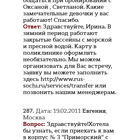
общаться при бронировании с
Оксаной , Светланой. Какие
замечательные девочки у вас
работают! Спасибо.
Ответ:
Здравствуйте, Ирина. В
зимний период работают
закрытые бассейны с морской
и пресной водой. Карту в
поликлинике оформлять
необязательно. Мы можем
организовать для Вас встречу,
заявку вы можете заполнить
здесь http://www.rus-
sochi.ru/services/transfer или
позвонить нашим менеджерам.
287.
Дата: 19.02.2011
Евгения
,
Москва
Вопрос:
Здравствуйте!Хотела
бы узнать, если приехать к вам
в корпус № 3 "Приморский" с