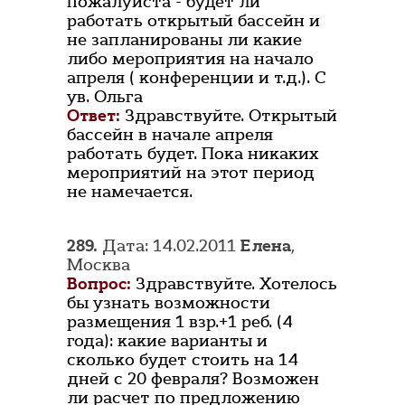
пожалуйста - будет ли
работать открытый бассейн и
не запланированы ли какие
либо мероприятия на начало
апреля ( конференции и т.д.). С
ув. Ольга
Ответ:
Здравствуйте. Открытый
бассейн в начале апреля
работать будет. Пока никаких
мероприятий на этот период
не намечается.
289.
Дата: 14.02.2011
Елена
,
Москва
Вопрос:
Здравствуйте. Хотелось
бы узнать возможности
размещения 1 взр.+1 реб. (4
года): какие варианты и
сколько будет стоить на 14
дней с 20 февраля? Возможен
ли расчет по предложению