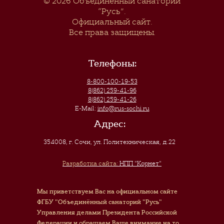
© 2026
Объединенный санаторий
“Русь”
.
Официальный сайт.
Все права защищены.
Телефоны:
8-800-100-19-53
8(862) 259-41-96
8(862) 259-41-26
E-Mail:
info@rus-sochi.ru
Адрес:
354008, г. Сочи
,
ул. Политехническая, д.22
Разработка сайта:
НПП "Корнет"
Мы приветствуем Вас на официальном сайте
ФГБУ "Объединённый санаторий "Русь"
Управления делами Президента Российской
Федерации и обращаем Ваше внимание на то,