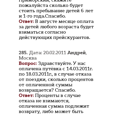
Приморский, скажите
пожалуйста сколько будет
стоить пребывание детей 6 лет
и 1-го года.Спасибо.
Ответ:
В августе месяце оплата
за детей любого возраста будет
взиматься согласно
действующих прейскурантов.
285.
Дата: 20.02.2011
Андрей
,
Москва
Вопрос:
Здравствуйте. У нас
оплачена путёвка с 14.03.2011г.
по 18.03.2011г., в случае отказа
от поездки, сколько процентов
от оплаченной суммы
возвращается? Спасибо.
Ответ:
Проценты в случае
отказа не взимаются,
оплаченная сумма подлежит
возврату, либо может быть