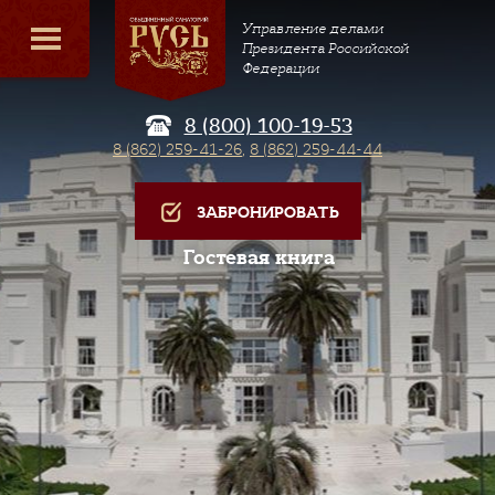
Управление делами
Президента Российской
Федерации
8 (800) 100-19-53
8 (862) 259-41-26
,
8 (862) 259-44-44
ЗАБРОНИРОВАТЬ
Гостевая книга