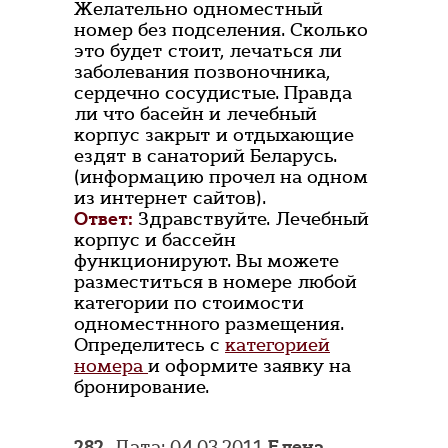
Желательно одноместный
номер без подселения. Сколько
это будет стоит, лечаться ли
заболевания позвоночника,
сердечно сосудистые. Правда
ли что басейн и лечебный
корпус закрыт и отдыхающие
ездят в санаторий Беларусь.
(информацию прочел на одном
из интернет сайтов).
Ответ:
Здравствуйте. Лечебный
корпус и бассейн
функционируют. Вы можете
разместиться в номере любой
категории по стоимости
одноместнного размещения.
Определитесь с
категорией
номера
и оформите заявку на
бронирование.
282.
Дата: 04.03.2011
Елена
,