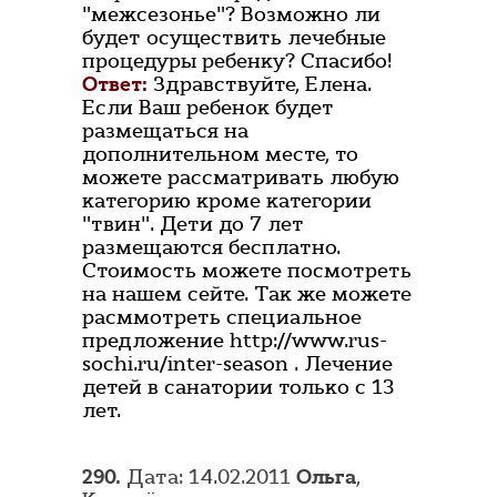
"межсезонье"? Возможно ли
будет осуществить лечебные
процедуры ребенку? Спасибо!
Ответ:
Здравствуйте, Елена.
Если Ваш ребенок будет
размещаться на
дополнительном месте, то
можете рассматривать любую
категорию кроме категории
"твин". Дети до 7 лет
размещаются бесплатно.
Стоимость можете посмотреть
на нашем сейте. Так же можете
расммотреть специальное
предложение http://www.rus-
sochi.ru/inter-season . Лечение
детей в санатории только с 13
лет.
290.
Дата: 14.02.2011
Ольга
,