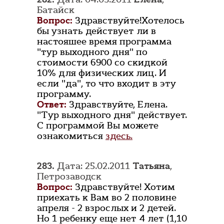
Батайск
Вопрос:
Здравствуйте!Хотелось
бы узнать действует ли в
настояшее время программа
"тур выходного дня" по
стоимости 6900 со скидкой
10% для физических лиц. И
если "да", то что входит в эту
программу.
Ответ:
Здравствуйте, Елена.
"Тур выходного дня" действует.
С программой Вы можете
ознакомиться
здесь.
283.
Дата: 25.02.2011
Татьяна
,
Петрозаводск
Вопрос:
Здравствуйте! Хотим
приехать к Вам во 2 половине
апреля - 2 взрослых и 2 детей.
Но 1 ребенку еще нет 4 лет (1,10