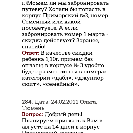
г.)Можем ли мы забронировать
путевку? Хотели бы попасть в
корпус Приморский №3, номер
Семейный или какой
посоветуете. А если
забронировать номер 1 марта -
скидка действует? Заранее,
спасибо!
Ответ:
В качестве скидки
ребенка 1,10г. примем без
оплаты, в корпусе № 3 удобно
будет разместиться в номерах
категории «дабл», «джуниор
сюит», «семейный».
284.
Дата: 24.02.2011
Ольга
,
Тюмень
Вопрос:
Добрый день!
Планируем приехать к Вам в
августе на 14 дней в корпус