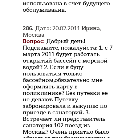
использована в счет будущего
обслуживания.
286.
Дата: 20.02.2011
Ирина
,
Москва
Вопрос:
Добрый день!
Подскажите, пожалуйста: 1. с 7
марта 2011 будет работать
открытый бассейн с морской
водой? 2. Если я буду
пользоваться только
бассейном,обязательно мне
оформлять карту в
поликлинике? Без путевки ее
не делают. Путевку
забронировала и выкуплю по
приезде в санаторий. 3.
Встречает ли представитель
санатория 102 поезд из
Москвы? Очень приятно было