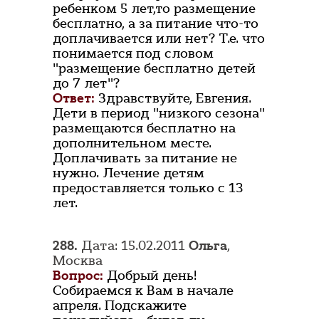
ребенком 5 лет,то размещение
бесплатно, а за питание что-то
доплачивается или нет? Т.е. что
понимается под словом
"размещение бесплатно детей
до 7 лет"?
Ответ:
Здравствуйте, Евгения.
Дети в период "низкого сезона"
размещаются бесплатно на
дополнительном месте.
Доплачивать за питание не
нужно. Лечение детям
предоставляется только с 13
лет.
288.
Дата: 15.02.2011
Ольга
,
Москва
Вопрос:
Добрый день!
Собираемся к Вам в начале
апреля. Подскажите