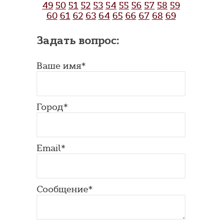
49
50
51
52
53
54
55
56
57
58
59
60
61
62
63
64
65
66
67
68
69
Задать вопрос:
Ваше имя*
Город*
Email*
Сообщение*