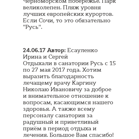
Черноморском побережье. Парк
великолепен. Пляж уровня
лучших европейских курортов.
Если Сочи, то это обязательно
"Русь".
24.06.17 Автор:
Есауленко
Ирина и Сергей
Отдыхали в санатории Русь с 15
по 27 мая 2017 года. Хотим
выразить благодарность
лечащему врачу Каргину
Николаю Ивановичу за доброе
и внимательное отношение к
вопросам, касающимся нашего
здоровья. А также всему
персоналу санатория за
радушный и приветливый
приём в период отдыха и
лечения. Большое Вам спасибо!