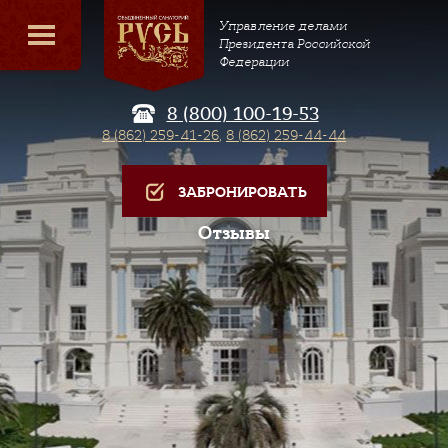
Управление делами
Президента Российской
Федерации
8 (800) 100-19-53
8 (862) 259-41-26
,
8 (862) 259-44-44
ЗАБРОНИРОВАТЬ
Отзывы