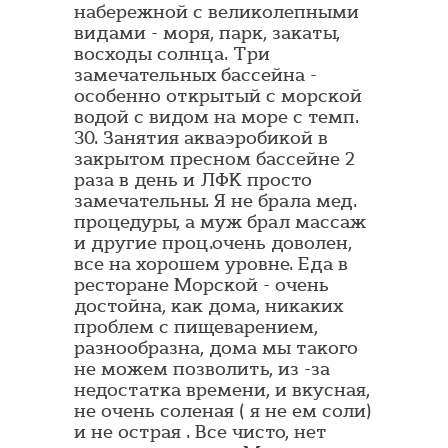
набережной с великолепными
видами - моря, парк, закаты,
восходы солнца. Три
замечательных бассейна -
особенно открытый с морской
водой с видом на море с темп.
30. Занятия акваэробикой в
закрытом пресном бассейне 2
раза в день и ЛФК просто
замечательны. Я не брала мед.
процедуры, а муж брал массаж
и другие проц.очень доволен,
все на хорошем уровне. Еда в
ресторане Морской - очень
достойна, как дома, никаких
проблем с пищеварением,
разнообразна, дома мы такого
не можем позволить, из -за
недостатка времени, и вкусная,
не очень соленая ( я не ем соли)
и не острая . Все чисто, нет