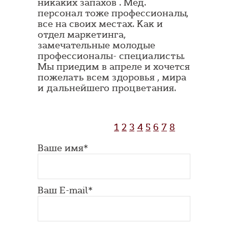
никаких запахов . Мед.
персонал тоже профессионалы,
все на своих местах. Как и
отдел маркетинга,
замечательные молодые
профессионалы- специалисты.
Мы приедим в апреле и хочется
пожелать всем здоровья , мира
и дальнейшего процветания.
1
2
3
4
5
6
7
8
Ваше имя*
Ваш E-mail*