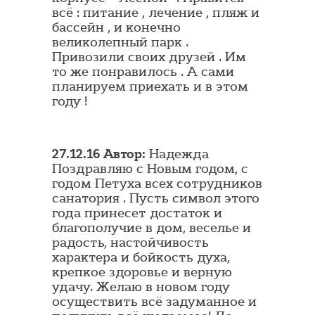
всё : питание , лечение , пляж и
бассейн , и конечно
великолепный парк .
Привозили своих друзей . Им
то же понравилось . А сами
планируем приехать и в этом
году !
27.12.16 Автор:
Надежда
Поздравляю с Новым годом, с
годом Петуха всех сотрудников
санатория . Пусть символ этого
года принесет достаток и
благополучие в дом, веселье и
радость, настойчивость
характера и бойкость духа,
крепкое здоровье и верную
удачу. Желаю в новом году
осуществить всё задуманное и