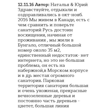
12.11.16 Автор:
Наталья & Юрий
Здравствуйте, отдыхали и
оздоравливались в окт-нояб.
2016 Мы живем в Канаде, есть с
чем сравнить и поверьте
санаторий Русь достоин
восхищения, начиная от
проживания , мы жили в
Бунгало, отличный большой
номер около 35 м2,
единственный недостаток- нет
интернета, но это не большая
проблема, он есть на
набержной,в Морском корпусе
и в др. местах огромного
санатория. Парковая
территория санатория большая
и очень ухоженая, прекрасные
вечнозеленные деревья и
постоянно часть деревьев -
цветет, большая линия