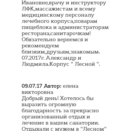
Ивановне,врачу и инструктору
ЛФК,массажистам и всему
медицинскому персоналу
лечебного корпуса,поварам
пищеблока и администраторам
ресторана,санитарочкам!
Обязательно вернемся и
рекомендуем
близким,друзьям,знакомым.
07.2017г. Александр и
Людмила.Корпус " Лесной ".
09.07.17 Автор:
елена
викторовна
Добрый день! Хотелось бы
выразить огромную
благодарность за прекрасно
организованный отдых и
лечение в вашем санатории.
Отдыхали с мужем в "Лесном"