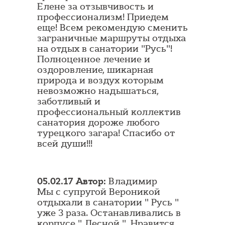
Елене за отзывчивость и
профессионализм! Приедем
еще! Всем рекомендую сменить
заграничные маршруты отдыха
на отдых в санатории "Русь"!
Полноценное лечение и
оздоровление, шикарная
природа и воздух которым
невозможно надышаться,
заботливый и
профессиональный коллектив
санатория дороже любого
турецкого загара! Спасибо от
всей души!!!
05.02.17 Автор:
Владимир
Мы с супругой Вероникой
отдыхали в санатории " Русь "
уже 3 раза. Останавливались в
корпусе " Лесной ". Нравится