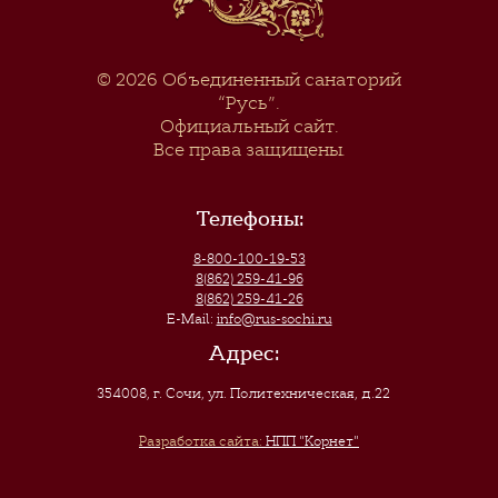
© 2026
Объединенный санаторий
“Русь”
.
Официальный сайт.
Все права защищены.
Телефоны:
8-800-100-19-53
8(862) 259-41-96
8(862) 259-41-26
E-Mail:
info@rus-sochi.ru
Адрес:
354008, г. Сочи
,
ул. Политехническая, д.22
Разработка сайта:
НПП "Корнет"