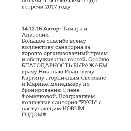
получить всё желаемое! До
встречи 2017 году.
14.12.16 Автор:
Тамара и
Анатолий
Большое спасибо всему
коллективу санатория за
хорошо организованный прием
и обслуживание гостей. Особую
БЛАГОДАРНОСТЬ ВЫРАЖАЕМ
врачу Николаю Ивановичу
Каргину , горничным Светлане
и Марине, менеджеру по
бронированию Елене
Фоменковой. Поздравляем
коллектив сантория "РУСЬ" с
наступающим НОВЫМ
ГОДОМ!!!